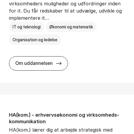
virksomheders muligheder og udfordringer inden
for it. Du får redskaber til at udvælge, udvikle og
implementere it…
IT og teknologi
Økonomi og matematik
Organisation og ledelse
HA(it.) - erhvervs­økonomi og in
Om uddannelsen
HA(kom.) - erhvervs­økonomi og virksomheds­
kommunikation
HA(kom.) lærer dig at arbejde strategisk med