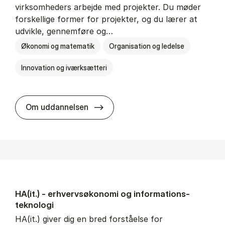
virksomheders arbejde med projekter. Du møder
forskellige former for projekter, og du lærer at
udvikle, gennemføre og…
Økonomi og matematik
Organisation og ledelse
Innovation og iværksætteri
HA i pro­jekt­le­del­se
Om uddannelsen
HA(it.) - erhvervs­økonomi og informations­
teknologi
HA(it.) giver dig en bred forståelse for