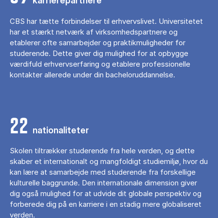
karrierepartnere
CBS har tætte forbindelser til erhvervslivet. Universitetet
har et stærkt netværk af virksomhedspartnere og
etablerer ofte samarbejder og praktikmuligheder for
studerende. Dette giver dig mulighed for at opbygge
værdifuld erhvervserfaring og etablere professionelle
kontakter allerede under din bacheloruddannelse.
22
nationaliteter
Skolen tiltrækker studerende fra hele verden, og dette
skaber et internationalt og mangfoldigt studiemiljø, hvor du
kan lære at samarbejde med studerende fra forskellige
kulturelle baggrunde. Den internationale dimension giver
dig også mulighed for at udvide dit globale perspektiv og
forberede dig på en karriere i en stadig mere globaliseret
verden.