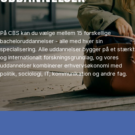
På CBS kan du vælge mellem 15 forskellige
bacheloruddannelser - alle med hver sin
specialisering. Alle uddannelser bygger på et stærkt
og internationalt forskningsgrundlag, og vores
uddannelser kombinerer erhvervsøkonomi med
politik, sociologi, IT, kommunikation og andre fag.