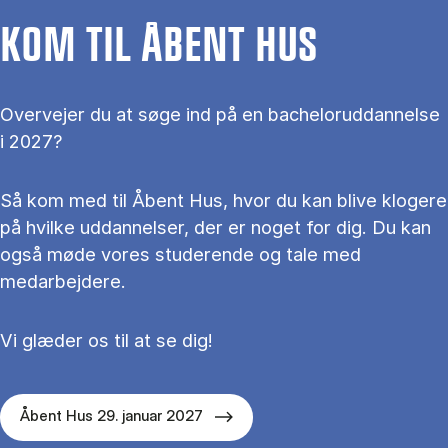
KOM TIL ÅBENT HUS
Overvejer du at søge ind på en bacheloruddannelse
i 2027?
Så kom med til Åbent Hus, hvor du kan blive klogere
på hvilke uddannelser, der er noget for dig. Du kan
også møde vores studerende og tale med
medarbejdere.
Vi glæder os til at se dig!
Åbent Hus 29. januar 2027