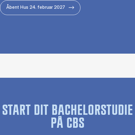
Åbent Hus 24. februar 2027
START DIT BACHELORSTUDIE
PÅ CBS