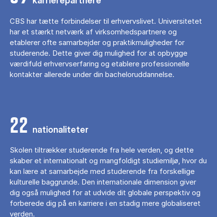
karrierepartnere
CBS har tætte forbindelser til erhvervslivet. Universitetet
har et stærkt netværk af virksomhedspartnere og
etablerer ofte samarbejder og praktikmuligheder for
studerende. Dette giver dig mulighed for at opbygge
værdifuld erhvervserfaring og etablere professionelle
kontakter allerede under din bacheloruddannelse.
22
nationaliteter
Skolen tiltrækker studerende fra hele verden, og dette
skaber et internationalt og mangfoldigt studiemiljø, hvor du
kan lære at samarbejde med studerende fra forskellige
kulturelle baggrunde. Den internationale dimension giver
dig også mulighed for at udvide dit globale perspektiv og
forberede dig på en karriere i en stadig mere globaliseret
verden.