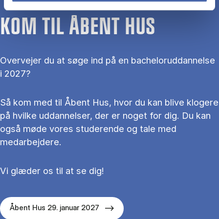
KOM TIL ÅBENT HUS
Overvejer du at søge ind på en bacheloruddannelse
i 2027?
Så kom med til Åbent Hus, hvor du kan blive klogere
på hvilke uddannelser, der er noget for dig. Du kan
også møde vores studerende og tale med
medarbejdere.
Vi glæder os til at se dig!
Åbent Hus 29. januar 2027