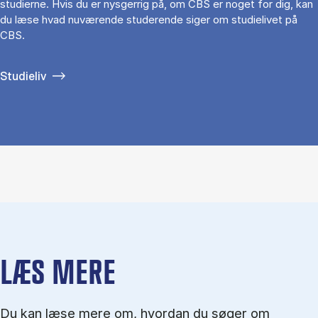
studierne. Hvis du er nysgerrig på, om CBS er noget for dig, kan
du læse hvad nuværende studerende siger om studielivet på
CBS.
Studieliv
LÆS MERE
Du kan læse mere om, hvordan du søger om