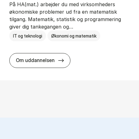
På HA(mat.) arbejder du med virksomheders
økonomiske problemer ud fra en matematisk
tilgang. Matematik, statistik og programmering
giver dig tankegangen og…
IT og teknologi
Økonomi og matematik
HA(mat.) - erhvervs­økonomi og m
Om uddannelsen