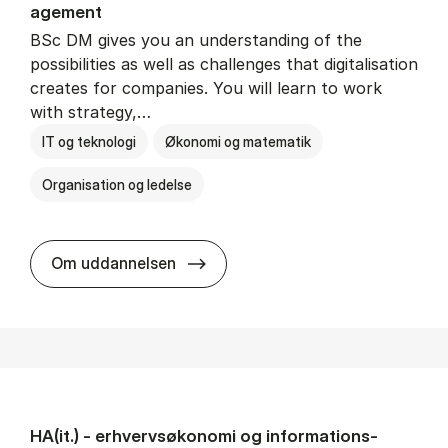
age­ment
BSc DM gives you an understanding of the
possibilities as well as challenges that digitalisation
creates for companies. You will learn to work
with strategy,…
IT og teknologi
Økonomi og matematik
Organisation og ledelse
BSc in Busi­ness Ad­min­is­tra­tion
Om uddannelsen
HA(it.) - erhvervs­økonomi og informations­