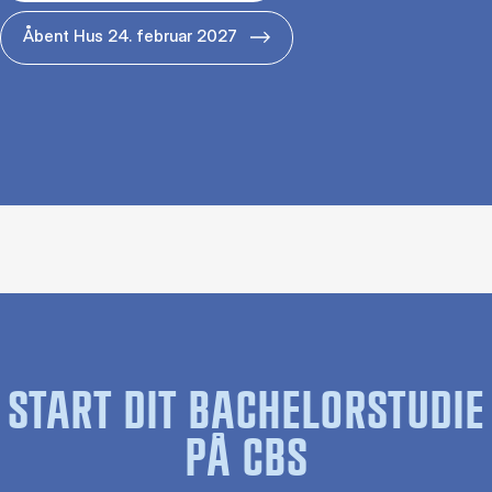
Åbent Hus 24. februar 2027
START DIT BACHELORSTUDIE
PÅ CBS