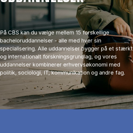
På CBS kan du vælge mellem 15 forskellige
bacheloruddannelser - alle med hver sin
specialisering. Alle uddannelser bygger på et stærkt
og internationalt forskningsgrundlag, og vores
uddannelser kombinerer erhvervsøkonomi med
politik, sociologi, IT, kommunikation og andre fag.