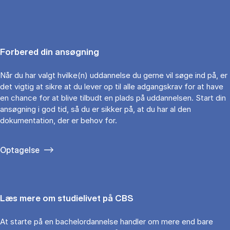
Forbered din ansøgning
Når du har valgt hvilke(n) uddannelse du gerne vil søge ind på, er
det vigtig at sikre at du lever op til alle adgangskrav for at have
en chance for at blive tilbudt en plads på uddannelsen. Start din
ansøgning i god tid, så du er sikker på, at du har al den
dokumentation, der er behov for.
Optagelse
Læs mere om studielivet på CBS
At starte på en bachelordannelse handler om mere end bare