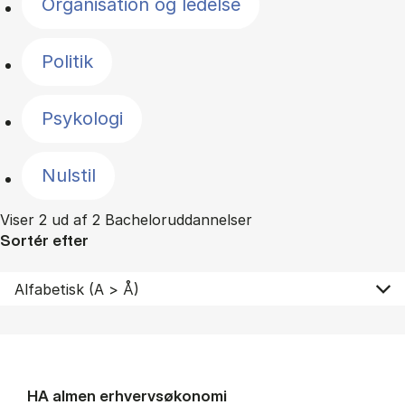
Organisation og ledelse
Politik
Psykologi
Nulstil
Viser 2 ud af 2 Bacheloruddannelser
Sortér efter
HA al­men erhvervs­økonomi