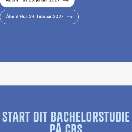
Åbent Hus 24. februar 2027
START DIT BACHELORSTUDIE
PÅ CBS