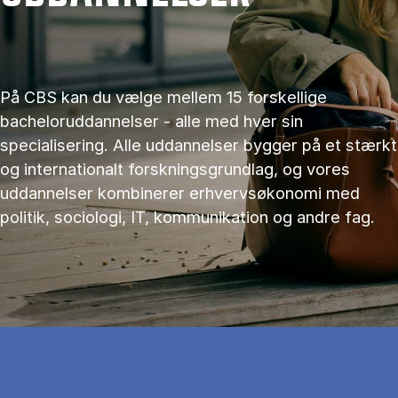
På CBS kan du vælge mellem 15 forskellige
bacheloruddannelser - alle med hver sin
specialisering. Alle uddannelser bygger på et stærkt
og internationalt forskningsgrundlag, og vores
uddannelser kombinerer erhvervsøkonomi med
politik, sociologi, IT, kommunikation og andre fag.