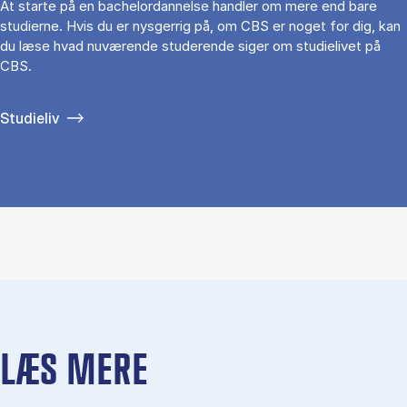
At starte på en bachelordannelse handler om mere end bare
studierne. Hvis du er nysgerrig på, om CBS er noget for dig, kan
du læse hvad nuværende studerende siger om studielivet på
CBS.
Studieliv
LÆS MERE