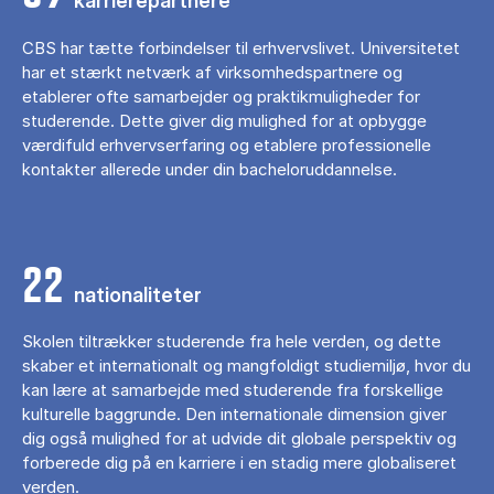
karrierepartnere
CBS har tætte forbindelser til erhvervslivet. Universitetet
har et stærkt netværk af virksomhedspartnere og
etablerer ofte samarbejder og praktikmuligheder for
studerende. Dette giver dig mulighed for at opbygge
værdifuld erhvervserfaring og etablere professionelle
kontakter allerede under din bacheloruddannelse.
22
nationaliteter
Skolen tiltrækker studerende fra hele verden, og dette
skaber et internationalt og mangfoldigt studiemiljø, hvor du
kan lære at samarbejde med studerende fra forskellige
kulturelle baggrunde. Den internationale dimension giver
dig også mulighed for at udvide dit globale perspektiv og
forberede dig på en karriere i en stadig mere globaliseret
verden.