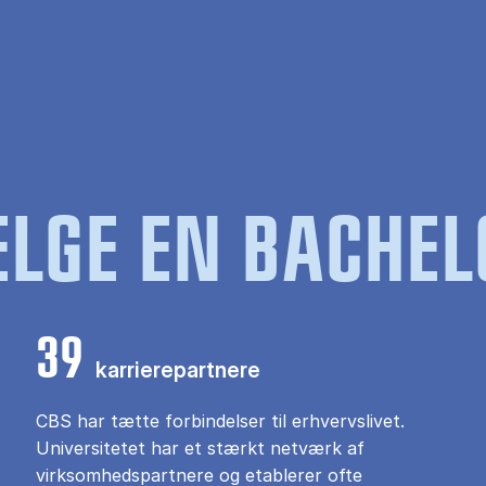
LGE EN BACHEL
39
karrierepartnere
CBS har tætte forbindelser til erhvervslivet.
Universitetet har et stærkt netværk af
virksomhedspartnere og etablerer ofte