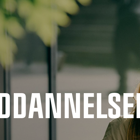
UDDANNELSE