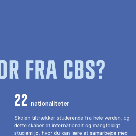
OR FRA CBS?
22
nationaliteter
Skolen tiltrækker studerende fra hele verden, og
dette skaber et internationalt og mangfoldigt
studiemiljø, hvor du kan lære at samarbejde med