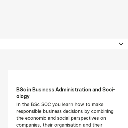
BSc in Busi­ness Ad­min­is­tra­tion and So­ci­
ology
In the BSc SOC you learn how to make
responsible business decisions by combining
the economic and social perspectives on
companies, their organisation and their