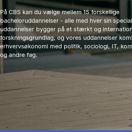
På CBS kan du vælge mellem 15 forskellige
bacheloruddannelser - alle med hver sin speciali
uddannelser bygger på et stærkt og internation
forskningsgrundlag, og vores uddannelser kom
erhvervsøkonomi med politik, sociologi, IT, ko
og andre fag.