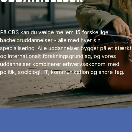
På CBS kan du vælge mellem 15 forskellige
bacheloruddannelser - alle med hver sin
specialisering. Alle uddannelser bygger på et stærkt
og internationalt forskningsgrundlag, og vores
uddannelser kombinerer erhvervsøkonomi med
politik, sociologi, IT, kommunikation og andre fag.