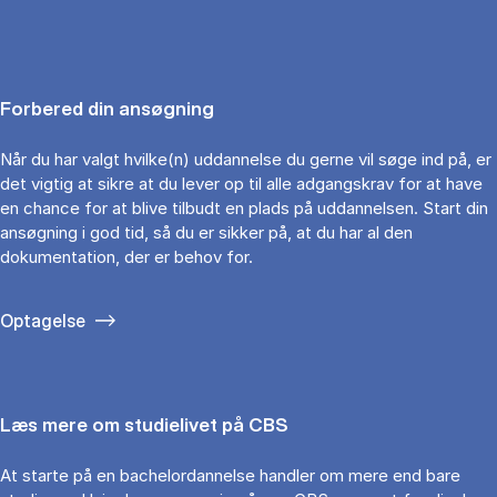
Forbered din ansøgning
Når du har valgt hvilke(n) uddannelse du gerne vil søge ind på, er
det vigtig at sikre at du lever op til alle adgangskrav for at have
en chance for at blive tilbudt en plads på uddannelsen. Start din
ansøgning i god tid, så du er sikker på, at du har al den
dokumentation, der er behov for.
Optagelse
Læs mere om studielivet på CBS
At starte på en bachelordannelse handler om mere end bare