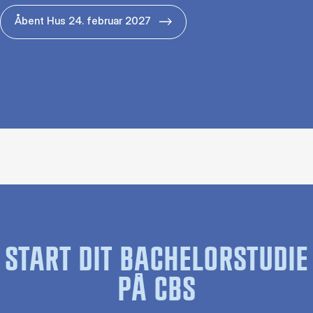
Åbent Hus 24. februar 2027
START DIT BACHELORSTUDIE
PÅ CBS