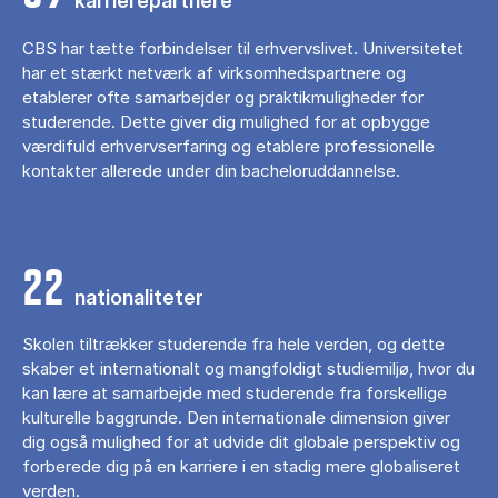
karrierepartnere
CBS har tætte forbindelser til erhvervslivet. Universitetet
har et stærkt netværk af virksomhedspartnere og
etablerer ofte samarbejder og praktikmuligheder for
studerende. Dette giver dig mulighed for at opbygge
værdifuld erhvervserfaring og etablere professionelle
kontakter allerede under din bacheloruddannelse.
22
nationaliteter
Skolen tiltrækker studerende fra hele verden, og dette
skaber et internationalt og mangfoldigt studiemiljø, hvor du
kan lære at samarbejde med studerende fra forskellige
kulturelle baggrunde. Den internationale dimension giver
dig også mulighed for at udvide dit globale perspektiv og
forberede dig på en karriere i en stadig mere globaliseret
verden.