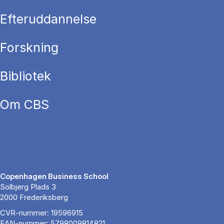
Efteruddannelse
Forskning
Bibliotek
Om CBS
Copenhagen Business School
Solbjerg Plads 3
2000 Frederiksberg
CVR-nummer: 19596915
EAN-nummer: 5798009814821