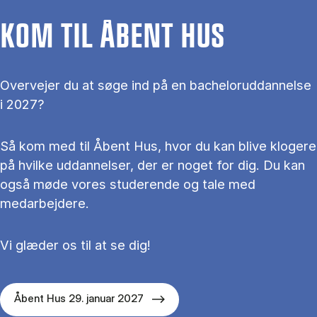
KOM TIL ÅBENT HUS
Overvejer du at søge ind på en bacheloruddannelse
i 2027?
Så kom med til Åbent Hus, hvor du kan blive klogere
på hvilke uddannelser, der er noget for dig. Du kan
også møde vores studerende og tale med
medarbejdere.
Vi glæder os til at se dig!
Åbent Hus 29. januar 2027