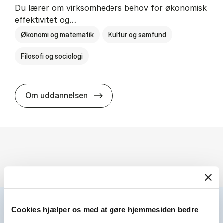
Du lærer om virksomheders behov for økonomisk
effektivitet og…
Økonomi og matematik
Kultur og samfund
Filosofi og sociologi
HA(fil.) - erhvervs­økonomi og fi­lo­
Om uddannelsen
Cookies hjælper os med at gøre hjemmesiden bedre