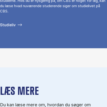
studierne. Hvis du er nysgerrig på, om CBS er noget for dig, kan
du læse hvad nuværende studerende siger om studielivet på
CBS.
Studieliv
LÆS MERE
Du kan læse mere om, hvordan du søger om