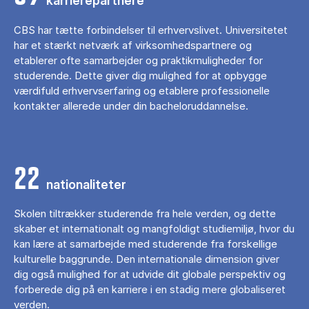
karrierepartnere
CBS har tætte forbindelser til erhvervslivet. Universitetet
har et stærkt netværk af virksomhedspartnere og
etablerer ofte samarbejder og praktikmuligheder for
studerende. Dette giver dig mulighed for at opbygge
værdifuld erhvervserfaring og etablere professionelle
kontakter allerede under din bacheloruddannelse.
22
nationaliteter
Skolen tiltrækker studerende fra hele verden, og dette
skaber et internationalt og mangfoldigt studiemiljø, hvor du
kan lære at samarbejde med studerende fra forskellige
kulturelle baggrunde. Den internationale dimension giver
dig også mulighed for at udvide dit globale perspektiv og
forberede dig på en karriere i en stadig mere globaliseret
verden.