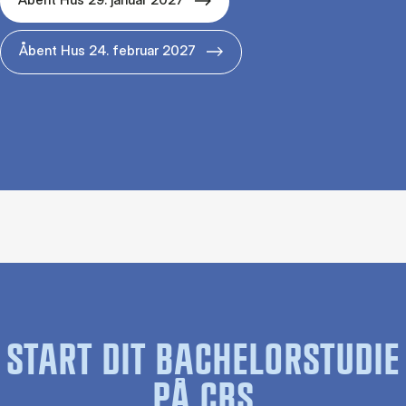
Åbent Hus 24. februar 2027
START DIT BACHELORSTUDIE
PÅ CBS