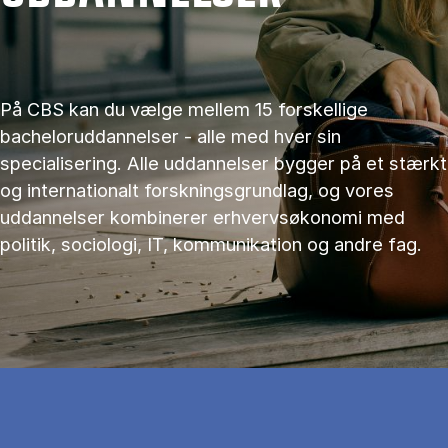
På CBS kan du vælge mellem 15 forskellige
bacheloruddannelser - alle med hver sin
specialisering. Alle uddannelser bygger på et stærkt
og internationalt forskningsgrundlag, og vores
uddannelser kombinerer erhvervsøkonomi med
politik, sociologi, IT, kommunikation og andre fag.