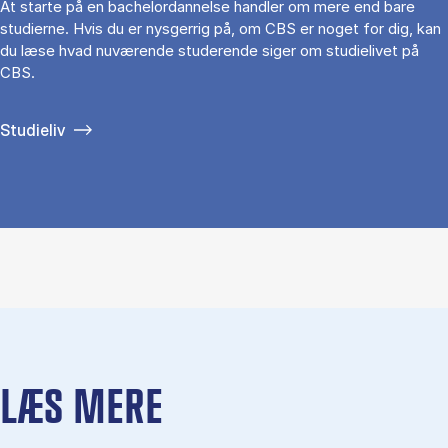
At starte på en bachelordannelse handler om mere end bare
studierne. Hvis du er nysgerrig på, om CBS er noget for dig, kan
du læse hvad nuværende studerende siger om studielivet på
CBS.
Studieliv
LÆS MERE