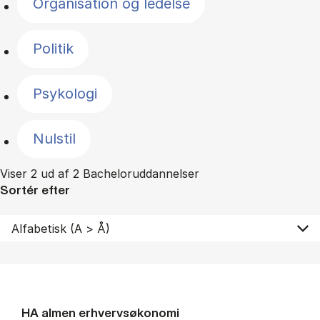
Organisation og ledelse
Politik
Psykologi
Nulstil
Viser 2 ud af 2 Bacheloruddannelser
Sortér efter
HA al­men erhvervs­økonomi