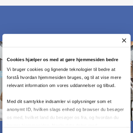
Cookies hjælper os med at gøre hjemmesiden bedre
Vi bruger cookies og lignende teknologier til bedre at
forstå hvordan hjemmesiden bruges, og til at vise mere
relevant information om vores uddannelser og tilbud.
Med dit samtykke indsamler vi oplysninger som et
anonymt ID, hvilken slags enhed og browser du besøger
os med, hvilket land du besøger os fra, og hvordan du
bruger hjemmesiden. Nogle data deles med