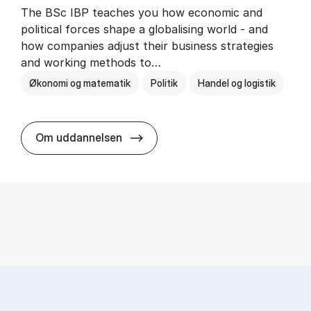
The BSc IBP teaches you how economic and
political forces shape a globalising world - and
how companies adjust their business strategies
and working methods to…
Økonomi og matematik
Politik
Handel og logistik
BSc in In­ter­na­tion­al Busi­ness an
Om uddannelsen