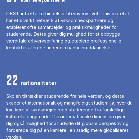
karrierepartnere
CBS har tætte forbindelser til erhvervslivet. Universitetet
har et stærkt netværk af virksomhedspartnere og
etablerer ofte samarbejder og praktikmuligheder for
studerende. Dette giver dig mulighed for at opbygge
værdifuld erhvervserfaring og etablere professionelle
kontakter allerede under din bacheloruddannelse.
22
nationaliteter
Skolen tiltrækker studerende fra hele verden, og dette
skaber et internationalt og mangfoldigt studiemiljø, hvor du
kan lære at samarbejde med studerende fra forskellige
kulturelle baggrunde. Den internationale dimension giver
dig også mulighed for at udvide dit globale perspektiv og
forberede dig på en karriere i en stadig mere globaliseret
verden.