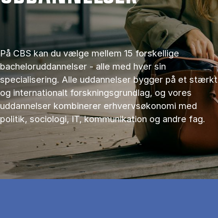
På CBS kan du vælge mellem 15 forskellige
bacheloruddannelser - alle med hver sin
specialisering. Alle uddannelser bygger på et stærkt
og internationalt forskningsgrundlag, og vores
uddannelser kombinerer erhvervsøkonomi med
politik, sociologi, IT, kommunikation og andre fag.