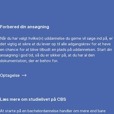
Forbered din ansøgning
Når du har valgt hvilke(n) uddannelse du gerne vil søge ind på, er
det vigtig at sikre at du lever op til alle adgangskrav for at have
en chance for at blive tilbudt en plads på uddannelsen. Start din
ansøgning i god tid, så du er sikker på, at du har al den
dokumentation, der er behov for.
Optagelse
Læs mere om studielivet på CBS
At starte på en bachelordannelse handler om mere end bare