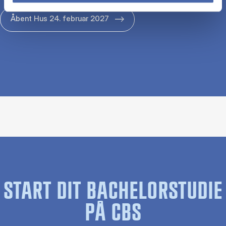
Åbent Hus 24. februar 2027
START DIT BACHELORSTUDIE
PÅ CBS