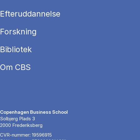
Efteruddannelse
Forskning
Bibliotek
Om CBS
Copenhagen Business School
Solbjerg Plads 3
2000 Frederiksberg
CVR-nummer: 19596915