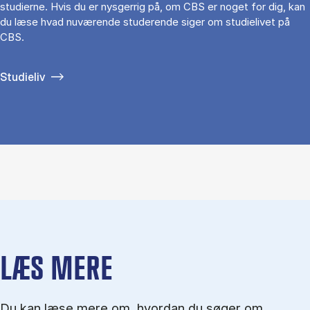
studierne. Hvis du er nysgerrig på, om CBS er noget for dig, kan
du læse hvad nuværende studerende siger om studielivet på
CBS.
Studieliv
LÆS MERE
Du kan læse mere om, hvordan du søger om