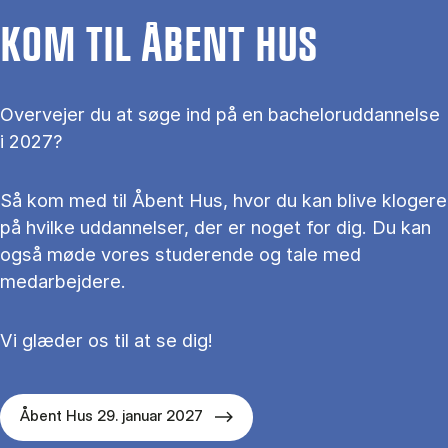
KOM TIL ÅBENT HUS
Overvejer du at søge ind på en bacheloruddannelse
i 2027?
Så kom med til Åbent Hus, hvor du kan blive klogere
på hvilke uddannelser, der er noget for dig. Du kan
også møde vores studerende og tale med
medarbejdere.
Vi glæder os til at se dig!
Åbent Hus 29. januar 2027