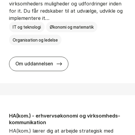
virksomheders muligheder og udfordringer inden
for it. Du får redskaber til at udvælge, udvikle og
implementere it…
IT og teknologi
Økonomi og matematik
Organisation og ledelse
HA(it.) - erhvervs­økonomi og in
Om uddannelsen
HA(kom.) - erhvervs­økonomi og virksomheds­
kommunikation
HA(kom.) lærer dig at arbejde strategisk med