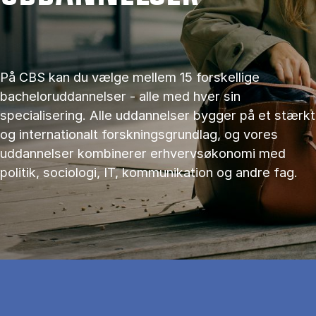
På CBS kan du vælge mellem 15 forskellige
bacheloruddannelser - alle med hver sin
specialisering. Alle uddannelser bygger på et stærkt
og internationalt forskningsgrundlag, og vores
uddannelser kombinerer erhvervsøkonomi med
politik, sociologi, IT, kommunikation og andre fag.