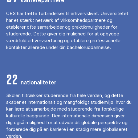
karrierepartnere
CBS har tætte forbindelser til erhvervslivet. Universitetet
har et stærkt netværk af virksomhedspartnere og
etablerer ofte samarbejder og praktikmuligheder for
studerende. Dette giver dig mulighed for at opbygge
værdifuld erhvervserfaring og etablere professionelle
kontakter allerede under din bacheloruddannelse.
22
nationaliteter
Skolen tiltrækker studerende fra hele verden, og dette
skaber et internationalt og mangfoldigt studiemiljø, hvor du
kan lære at samarbejde med studerende fra forskellige
kulturelle baggrunde. Den internationale dimension giver
dig også mulighed for at udvide dit globale perspektiv og
forberede dig på en karriere i en stadig mere globaliseret
verden.