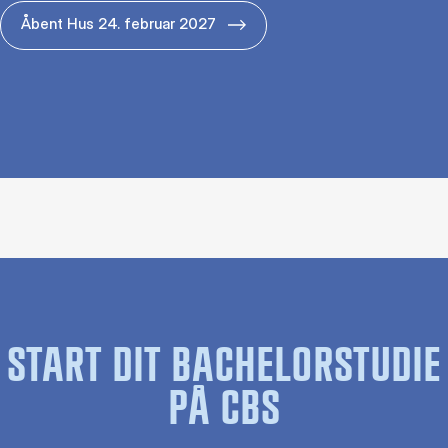
Åbent Hus 24. februar 2027
START DIT BACHELORSTUDIE
PÅ CBS