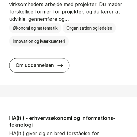
virksomheders arbejde med projekter. Du møder
forskellige former for projekter, og du lærer at
udvikle, gennemføre og…
Økonomi og matematik
Organisation og ledelse
Innovation og iværksætteri
HA i pro­jekt­le­del­se
Om uddannelsen
HA(it.) - erhvervs­økonomi og informations­
teknologi
HA(it.) giver dig en bred forståelse for