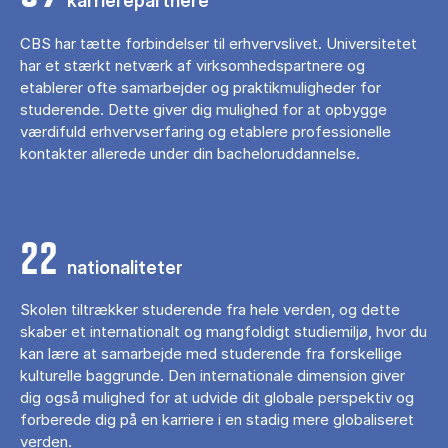
karrierepartnere
CBS har tætte forbindelser til erhvervslivet. Universitetet
har et stærkt netværk af virksomhedspartnere og
etablerer ofte samarbejder og praktikmuligheder for
studerende. Dette giver dig mulighed for at opbygge
værdifuld erhvervserfaring og etablere professionelle
kontakter allerede under din bacheloruddannelse.
22
nationaliteter
Skolen tiltrækker studerende fra hele verden, og dette
skaber et internationalt og mangfoldigt studiemiljø, hvor du
kan lære at samarbejde med studerende fra forskellige
kulturelle baggrunde. Den internationale dimension giver
dig også mulighed for at udvide dit globale perspektiv og
forberede dig på en karriere i en stadig mere globaliseret
verden.