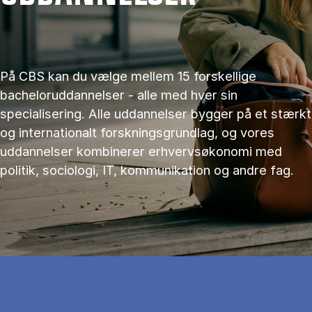
På CBS kan du vælge mellem 15 forskellige
bacheloruddannelser - alle med hver sin
specialisering. Alle uddannelser bygger på et stærkt
og internationalt forskningsgrundlag, og vores
uddannelser kombinerer erhvervsøkonomi med
politik, sociologi, IT, kommunikation og andre fag.