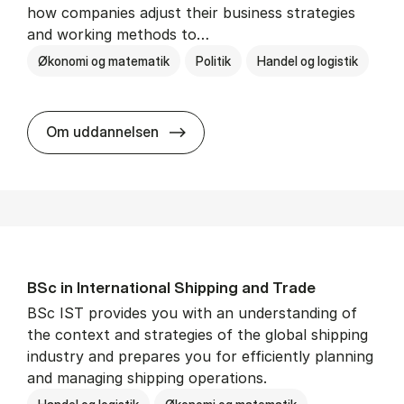
how companies adjust their business strategies
and working methods to…
Økonomi og matematik
Politik
Handel og logistik
BSc in In­ter­na­tion­al Busi­ness an
Om uddannelsen
BSc in In­ter­na­tion­al Ship­ping and Trade
BSc IST provides you with an understanding of
the context and strategies of the global shipping
industry and prepares you for efficiently planning
and managing shipping operations.