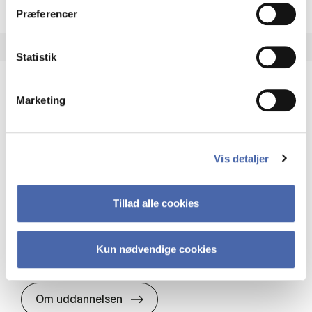
Præferencer
Statistik
Marketing
HA(it.) - erhvervs­økonomi og informations­
teknologi
HA(it.) giver dig en bred forståelse for
Vis detaljer
virksomheders muligheder og udfordringer inden
for it. Du får redskaber til at udvælge, udvikle og
implementere it…
Tillad alle cookies
IT og teknologi
Økonomi og matematik
Organisation og ledelse
Kun nødvendige cookies
HA(it.) - erhvervs­økonomi og in
Om uddannelsen