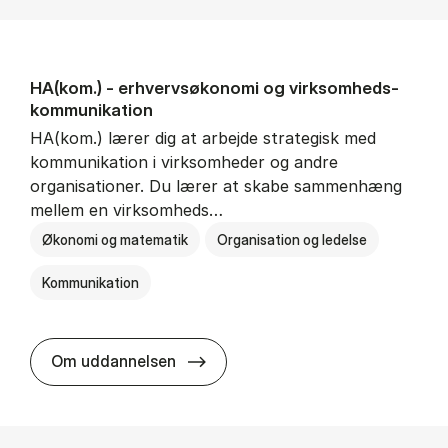
HA(kom.) - erhvervs­økonomi og virksomheds­
kommunikation
HA(kom.) lærer dig at arbejde strategisk med
kommunikation i virksomheder og andre
organisationer. Du lærer at skabe sammenhæng
mellem en virksomheds…
Økonomi og matematik
Organisation og ledelse
Kommunikation
HA(kom.) - erhvervs­økonomi og
Om uddannelsen