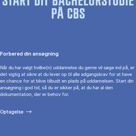
START DIT BACHELORSTUDIE
PÅ CBS
Forbered din ansøgning
Når du har valgt hvilke(n) uddannelse du gerne vil søge ind på, er
det vigtig at sikre at du lever op til alle adgangskrav for at have
en chance for at blive tilbudt en plads på uddannelsen. Start din
ansøgning i god tid, så du er sikker på, at du har al den
dokumentation, der er behov for.
Optagelse