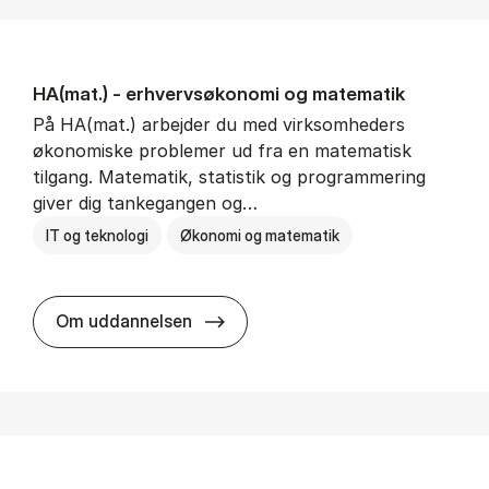
HA(mat.) - erhvervs­økonomi og ma­te­ma­tik
På HA(mat.) arbejder du med virksomheders
økonomiske problemer ud fra en matematisk
tilgang. Matematik, statistik og programmering
giver dig tankegangen og…
IT og teknologi
Økonomi og matematik
HA(mat.) - erhvervs­økonomi og m
Om uddannelsen