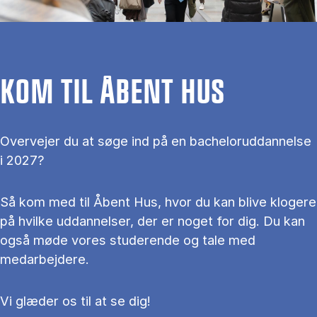
KOM TIL ÅBENT HUS
Overvejer du at søge ind på en bacheloruddannelse
i 2027?
Så kom med til Åbent Hus, hvor du kan blive klogere
på hvilke uddannelser, der er noget for dig. Du kan
også møde vores studerende og tale med
medarbejdere.
Vi glæder os til at se dig!