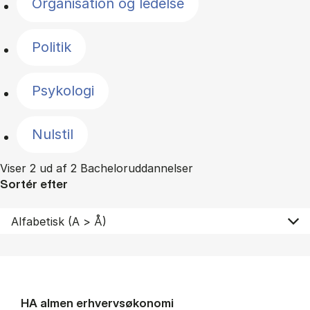
Organisation og ledelse
Politik
Psykologi
Nulstil
Viser 2 ud af 2 Bacheloruddannelser
Sortér efter
HA al­men erhvervs­økonomi