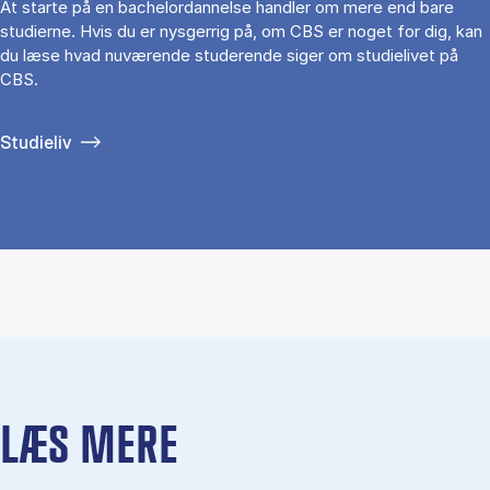
At starte på en bachelordannelse handler om mere end bare
studierne. Hvis du er nysgerrig på, om CBS er noget for dig, kan
du læse hvad nuværende studerende siger om studielivet på
CBS.
Studieliv
LÆS MERE