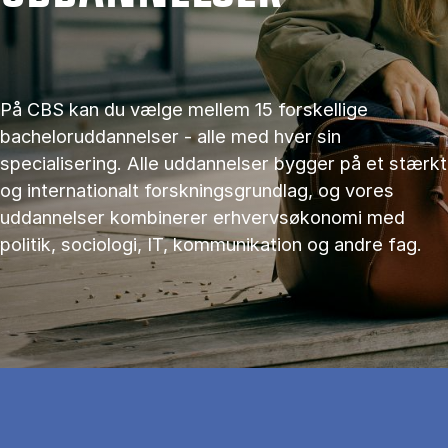
På CBS kan du vælge mellem 15 forskellige
bacheloruddannelser - alle med hver sin
specialisering. Alle uddannelser bygger på et stærkt
og internationalt forskningsgrundlag, og vores
uddannelser kombinerer erhvervsøkonomi med
politik, sociologi, IT, kommunikation og andre fag.