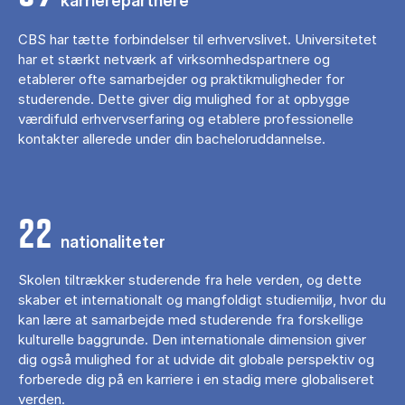
karrierepartnere
CBS har tætte forbindelser til erhvervslivet. Universitetet
har et stærkt netværk af virksomhedspartnere og
etablerer ofte samarbejder og praktikmuligheder for
studerende. Dette giver dig mulighed for at opbygge
værdifuld erhvervserfaring og etablere professionelle
kontakter allerede under din bacheloruddannelse.
22
nationaliteter
Skolen tiltrækker studerende fra hele verden, og dette
skaber et internationalt og mangfoldigt studiemiljø, hvor du
kan lære at samarbejde med studerende fra forskellige
kulturelle baggrunde. Den internationale dimension giver
dig også mulighed for at udvide dit globale perspektiv og
forberede dig på en karriere i en stadig mere globaliseret
verden.