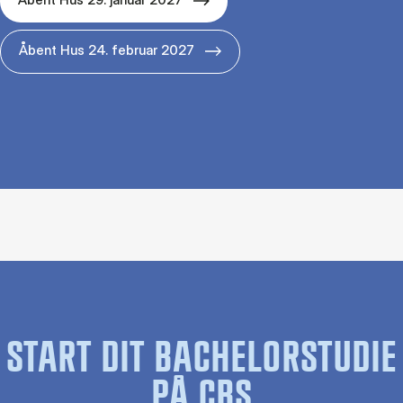
Åbent Hus 24. februar 2027
START DIT BACHELORSTUDIE
PÅ CBS