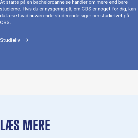
At starte på en bachelordannelse handler om mere end bare
studierne. Hvis du er nysgerrig på, om CBS er noget for dig, kan
du læse hvad nuværende studerende siger om studielivet på
CBS.
Studieliv
LÆS MERE