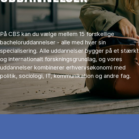
På CBS kan du vælge mellem 15 forskellige
bacheloruddannelser - alle med hver sin
specialisering. Alle uddannelser bygger på et stærkt
og internationalt forskningsgrundlag, og vores
uddannelser kombinerer erhvervsøkonomi med
politik, sociologi, IT, kommunikation og andre fag.