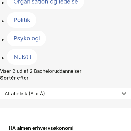
Organisation og ledelse
Politik
Psykologi
Nulstil
Viser 2 ud af 2 Bacheloruddannelser
Sortér efter
HA al­men erhvervs­økonomi