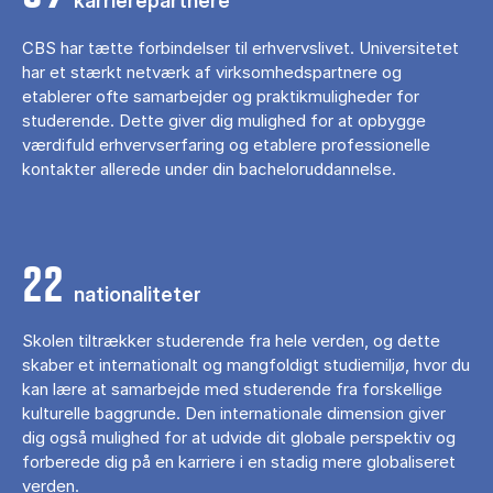
karrierepartnere
CBS har tætte forbindelser til erhvervslivet. Universitetet
har et stærkt netværk af virksomhedspartnere og
etablerer ofte samarbejder og praktikmuligheder for
studerende. Dette giver dig mulighed for at opbygge
værdifuld erhvervserfaring og etablere professionelle
kontakter allerede under din bacheloruddannelse.
22
nationaliteter
Skolen tiltrækker studerende fra hele verden, og dette
skaber et internationalt og mangfoldigt studiemiljø, hvor du
kan lære at samarbejde med studerende fra forskellige
kulturelle baggrunde. Den internationale dimension giver
dig også mulighed for at udvide dit globale perspektiv og
forberede dig på en karriere i en stadig mere globaliseret
verden.