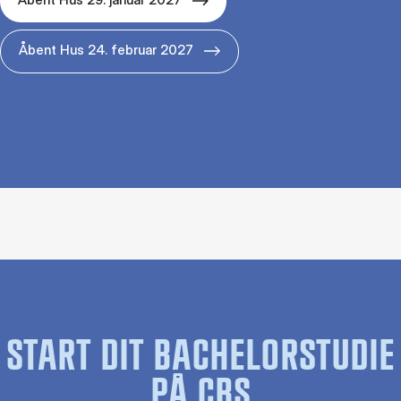
Åbent Hus 24. februar 2027
START DIT BACHELORSTUDIE
PÅ CBS