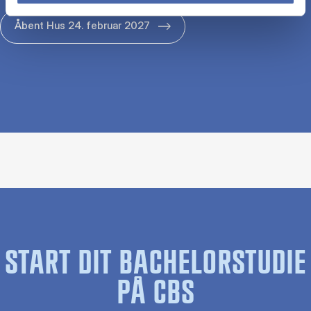
Åbent Hus 24. februar 2027
START DIT BACHELORSTUDIE
PÅ CBS