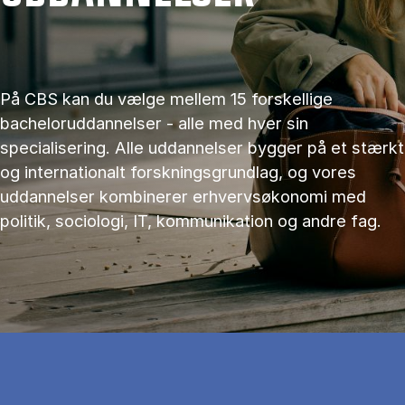
På CBS kan du vælge mellem 15 forskellige
bacheloruddannelser - alle med hver sin
specialisering. Alle uddannelser bygger på et stærkt
og internationalt forskningsgrundlag, og vores
uddannelser kombinerer erhvervsøkonomi med
politik, sociologi, IT, kommunikation og andre fag.