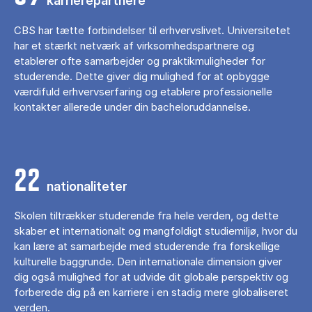
karrierepartnere
CBS har tætte forbindelser til erhvervslivet. Universitetet
har et stærkt netværk af virksomhedspartnere og
etablerer ofte samarbejder og praktikmuligheder for
studerende. Dette giver dig mulighed for at opbygge
værdifuld erhvervserfaring og etablere professionelle
kontakter allerede under din bacheloruddannelse.
22
nationaliteter
Skolen tiltrækker studerende fra hele verden, og dette
skaber et internationalt og mangfoldigt studiemiljø, hvor du
kan lære at samarbejde med studerende fra forskellige
kulturelle baggrunde. Den internationale dimension giver
dig også mulighed for at udvide dit globale perspektiv og
forberede dig på en karriere i en stadig mere globaliseret
verden.