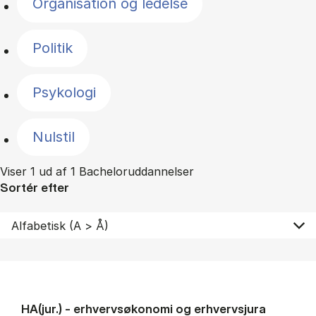
Organisation og ledelse
Politik
Psykologi
Nulstil
Viser 1 ud af 1 Bacheloruddannelser
Sortér efter
HA(jur.) - erhvervs­økonomi og erhvervs­jura