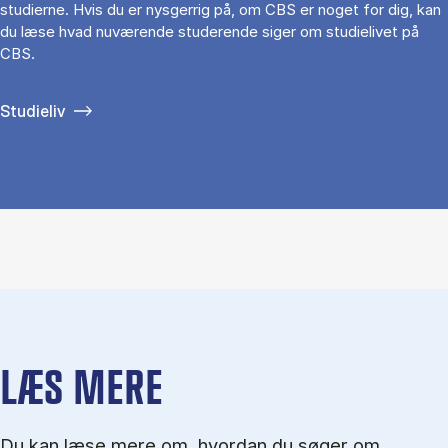
studierne. Hvis du er nysgerrig på, om CBS er noget for dig, kan
du læse hvad nuværende studerende siger om studielivet på
CBS.
Studieliv
LÆS MERE
Du kan læse mere om, hvordan du søger om