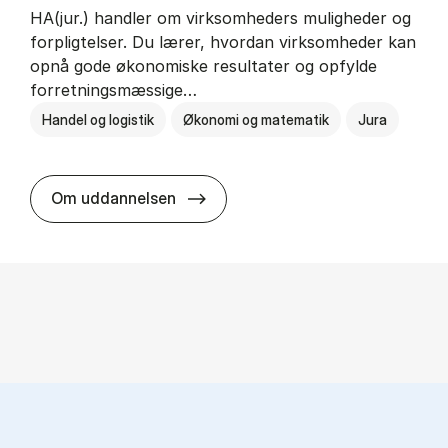
HA(jur.) handler om virksomheders muligheder og
forpligtelser. Du lærer, hvordan virksomheder kan
opnå gode økonomiske resultater og opfylde
forretningsmæssige…
Handel og logistik
Økonomi og matematik
Jura
HA(jur.) - erhvervs­økonomi og er
Om uddannelsen