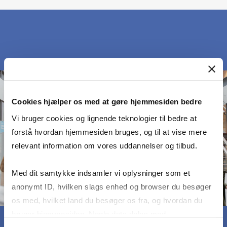
Cookies hjælper os med at gøre hjemmesiden bedre
Vi bruger cookies og lignende teknologier til bedre at
forstå hvordan hjemmesiden bruges, og til at vise mere
relevant information om vores uddannelser og tilbud.
Med dit samtykke indsamler vi oplysninger som et
anonymt ID, hvilken slags enhed og browser du besøger
os med, hvilket land du besøger os fra, og hvordan du
bruger hjemmesiden. Nogle data deles med