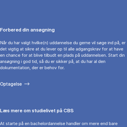
Forbered din ansøgning
Når du har valgt hvilke(n) uddannelse du gerne vil søge ind på, er
det vigtig at sikre at du lever op til alle adgangskrav for at have
en chance for at blive tilbudt en plads på uddannelsen. Start din
ansøgning i god tid, så du er sikker på, at du har al den
dokumentation, der er behov for.
Optagelse
Læs mere om studielivet på CBS
At starte på en bachelordannelse handler om mere end bare