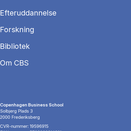
Efteruddannelse
Forskning
Bibliotek
Om CBS
Copenhagen Business School
Solbjerg Plads 3
2000 Frederiksberg
CVR-nummer: 19596915