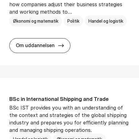
how companies adjust their business strategies
and working methods to…
Økonomi og matematik
Politik
Handel og logistik
BSc in In­ter­na­tion­al Busi­ness an
Om uddannelsen
BSc in In­ter­na­tion­al Ship­ping and Trade
BSc IST provides you with an understanding of
the context and strategies of the global shipping
industry and prepares you for efficiently planning
and managing shipping operations.