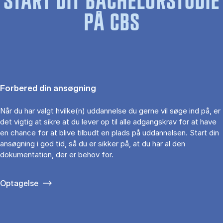
START DIT BACHELORSTUDIE
PÅ CBS
Forbered din ansøgning
Når du har valgt hvilke(n) uddannelse du gerne vil søge ind på, er
det vigtig at sikre at du lever op til alle adgangskrav for at have
en chance for at blive tilbudt en plads på uddannelsen. Start din
ansøgning i god tid, så du er sikker på, at du har al den
dokumentation, der er behov for.
Optagelse