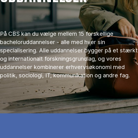
På CBS kan du vælge mellem 15 forskellige
bacheloruddannelser - alle med hver sin
specialisering. Alle uddannelser bygger på et stærkt
og internationalt forskningsgrundlag, og vores
uddannelser kombinerer erhvervsøkonomi med
politik, sociologi, IT, kommunikation og andre fag.