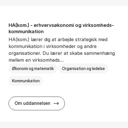
HA(kom.) - erhvervs­økonomi og virksomheds­
kommunikation
HA(kom.) lærer dig at arbejde strategisk med
kommunikation i virksomheder og andre
organisationer. Du lærer at skabe sammenhæng
mellem en virksomheds…
Økonomi og matematik
Organisation og ledelse
Kommunikation
HA(kom.) - erhvervs­økonomi og
Om uddannelsen