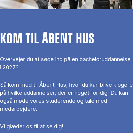
KOM TIL ÅBENT HUS
Overvejer du at søge ind på en bacheloruddannelse
i 2027?
Så kom med til Åbent Hus, hvor du kan blive klogere
på hvilke uddannelser, der er noget for dig. Du kan
også møde vores studerende og tale med
medarbejdere.
Vi glæder os til at se dig!