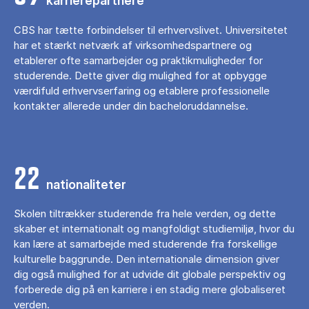
karrierepartnere
CBS har tætte forbindelser til erhvervslivet. Universitetet
har et stærkt netværk af virksomhedspartnere og
etablerer ofte samarbejder og praktikmuligheder for
studerende. Dette giver dig mulighed for at opbygge
værdifuld erhvervserfaring og etablere professionelle
kontakter allerede under din bacheloruddannelse.
22
nationaliteter
Skolen tiltrækker studerende fra hele verden, og dette
skaber et internationalt og mangfoldigt studiemiljø, hvor du
kan lære at samarbejde med studerende fra forskellige
kulturelle baggrunde. Den internationale dimension giver
dig også mulighed for at udvide dit globale perspektiv og
forberede dig på en karriere i en stadig mere globaliseret
verden.