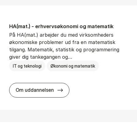
HA(mat.) - erhvervs­økonomi og ma­te­ma­tik
På HA(mat.) arbejder du med virksomheders
økonomiske problemer ud fra en matematisk
tilgang. Matematik, statistik og programmering
giver dig tankegangen og…
IT og teknologi
Økonomi og matematik
HA(mat.) - erhvervs­økonomi og m
Om uddannelsen