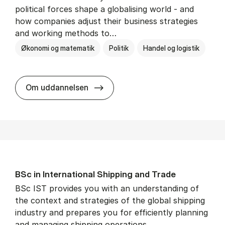
political forces shape a globalising world - and
how companies adjust their business strategies
and working methods to…
Økonomi og matematik
Politik
Handel og logistik
BSc in In­ter­na­tion­al Busi­ness an
Om uddannelsen
BSc in In­ter­na­tion­al Ship­ping and Trade
BSc IST provides you with an understanding of
the context and strategies of the global shipping
industry and prepares you for efficiently planning
and managing shipping operations.