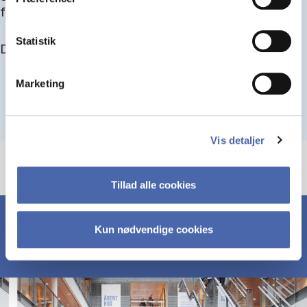
for at blive optaget.
Statistik
Du kan finde alle events her i slutningen af august.
Marketing
Vis detaljer
Tillad alle cookies
Kun nødvendige cookies