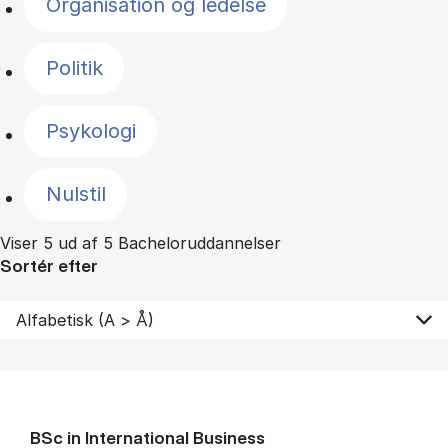
Organisation og ledelse
Politik
Psykologi
Nulstil
Viser 5 ud af 5 Bacheloruddannelser
Sortér efter
BSc in In­ter­na­tion­al Busi­ness