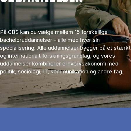
På CBS kan du vælge mellem 15 forskellige
bacheloruddannelser - alle med hver sin
specialisering. Alle uddannelser bygger på et stærkt
og internationalt forskningsgrundlag, og vores
uddannelser kombinerer erhvervsøkonomi med
politik, sociologi, IT, kommunikation og andre fag.