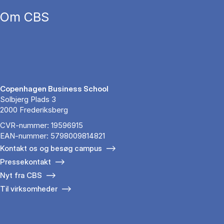
Om CBS
Copenhagen Business School
Solbjerg Plads 3
2000 Frederiksberg
CVR-nummer: 19596915
EAN-nummer: 5798009814821
Kontakt os og besøg campus
Pressekontakt
Nyt fra CBS
Til virksomheder