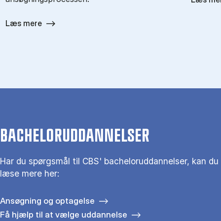
Læs mere
BACHELORUDDANNELSER
Har du spørgsmål til CBS' bacheloruddannelser, kan du
læse mere her:
Ansøgning og optagelse
Få hjælp til at vælge uddannelse