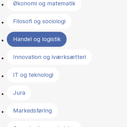
Økonomi og matematik
Filosofi og sociologi
Handel og logistik
Innovation og iværksætteri
IT og teknologi
Jura
Markedsføring