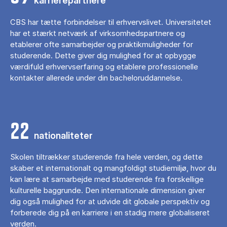
karrierepartnere
CBS har tætte forbindelser til erhvervslivet. Universitetet
har et stærkt netværk af virksomhedspartnere og
etablerer ofte samarbejder og praktikmuligheder for
studerende. Dette giver dig mulighed for at opbygge
værdifuld erhvervserfaring og etablere professionelle
kontakter allerede under din bacheloruddannelse.
22
nationaliteter
Skolen tiltrækker studerende fra hele verden, og dette
skaber et internationalt og mangfoldigt studiemiljø, hvor du
kan lære at samarbejde med studerende fra forskellige
kulturelle baggrunde. Den internationale dimension giver
dig også mulighed for at udvide dit globale perspektiv og
forberede dig på en karriere i en stadig mere globaliseret
verden.