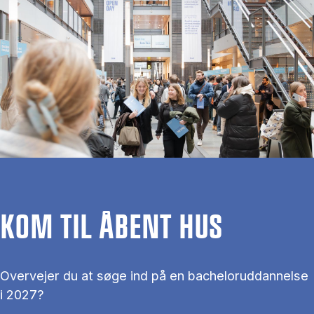
KOM TIL ÅBENT HUS
Overvejer du at søge ind på en bacheloruddannelse
i 2027?