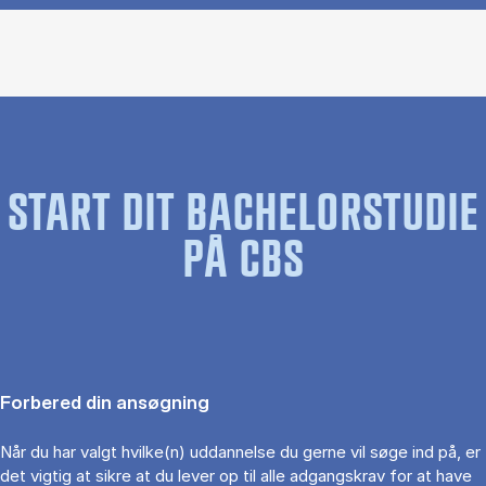
START DIT BACHELORSTUDIE
PÅ CBS
Forbered din ansøgning
Når du har valgt hvilke(n) uddannelse du gerne vil søge ind på, er
det vigtig at sikre at du lever op til alle adgangskrav for at have