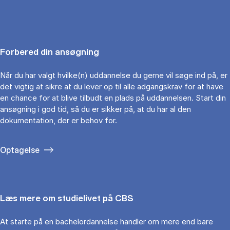
Forbered din ansøgning
Når du har valgt hvilke(n) uddannelse du gerne vil søge ind på, er
det vigtig at sikre at du lever op til alle adgangskrav for at have
en chance for at blive tilbudt en plads på uddannelsen. Start din
ansøgning i god tid, så du er sikker på, at du har al den
dokumentation, der er behov for.
Optagelse
Læs mere om studielivet på CBS
At starte på en bachelordannelse handler om mere end bare