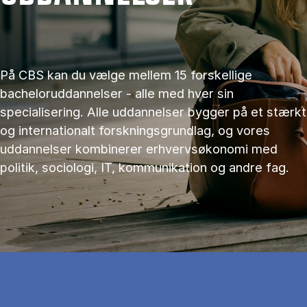
På CBS kan du vælge mellem 15 forskellige
bacheloruddannelser - alle med hver sin
specialisering. Alle uddannelser bygger på et stærkt
og internationalt forskningsgrundlag, og vores
uddannelser kombinerer erhvervsøkonomi med
politik, sociologi, IT, kommunikation og andre fag.