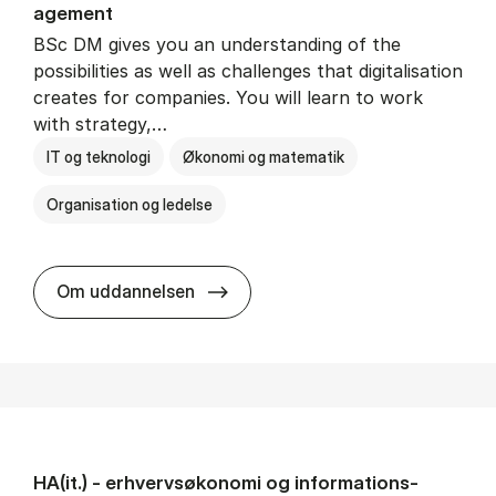
age­ment
BSc DM gives you an understanding of the
possibilities as well as challenges that digitalisation
creates for companies. You will learn to work
with strategy,…
IT og teknologi
Økonomi og matematik
Organisation og ledelse
BSc in Busi­ness Ad­min­is­tra­tion
Om uddannelsen
HA(it.) - erhvervs­økonomi og informations­