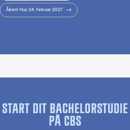
Åbent Hus 24. februar 2027
START DIT BACHELORSTUDIE
PÅ CBS