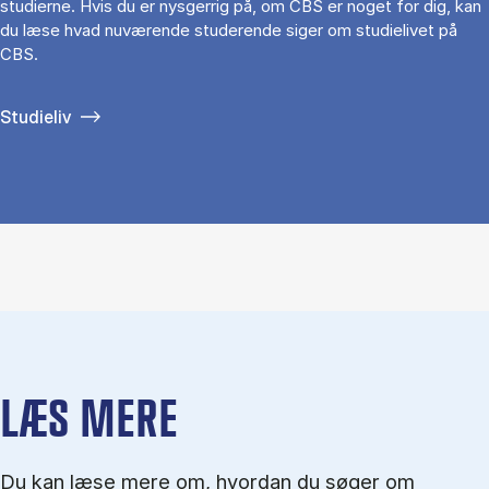
studierne. Hvis du er nysgerrig på, om CBS er noget for dig, kan
du læse hvad nuværende studerende siger om studielivet på
CBS.
Studieliv
LÆS MERE
Du kan læse mere om, hvordan du søger om