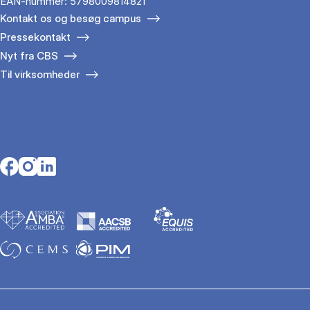
EAN-nummer: 5798009814821
Kontakt os og besøg campus
Pressekontakt
Nyt fra CBS
Til virksomheder
Opens in a new tab
Opens in a new tab
Opens in a new tab