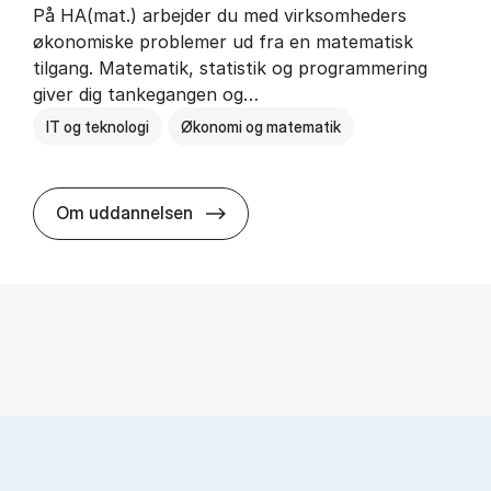
På HA(mat.) arbejder du med virksomheders
økonomiske problemer ud fra en matematisk
tilgang. Matematik, statistik og programmering
giver dig tankegangen og…
IT og teknologi
Økonomi og matematik
HA(mat.) - erhvervs­økonomi og m
Om uddannelsen