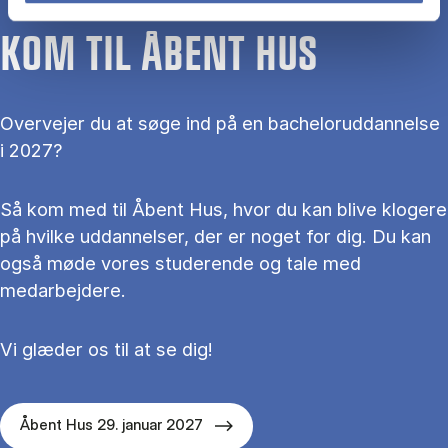
KOM TIL ÅBENT HUS
Overvejer du at søge ind på en bacheloruddannelse
i 2027?
Så kom med til Åbent Hus, hvor du kan blive klogere
på hvilke uddannelser, der er noget for dig. Du kan
også møde vores studerende og tale med
medarbejdere.
Vi glæder os til at se dig!
Åbent Hus 29. januar 2027