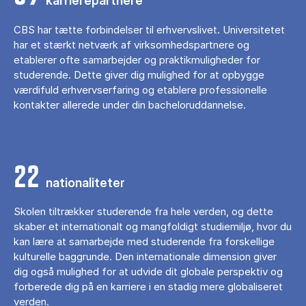
karrierepartnere
CBS har tætte forbindelser til erhvervslivet. Universitetet
har et stærkt netværk af virksomhedspartnere og
etablerer ofte samarbejder og praktikmuligheder for
studerende. Dette giver dig mulighed for at opbygge
værdifuld erhvervserfaring og etablere professionelle
kontakter allerede under din bacheloruddannelse.
22
nationaliteter
Skolen tiltrækker studerende fra hele verden, og dette
skaber et internationalt og mangfoldigt studiemiljø, hvor du
kan lære at samarbejde med studerende fra forskellige
kulturelle baggrunde. Den internationale dimension giver
dig også mulighed for at udvide dit globale perspektiv og
forberede dig på en karriere i en stadig mere globaliseret
verden.