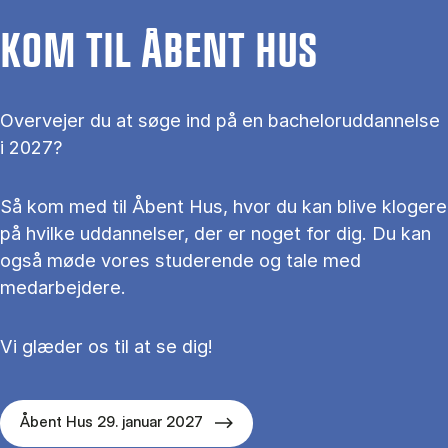
KOM TIL ÅBENT HUS
Overvejer du at søge ind på en bacheloruddannelse
i 2027?
Så kom med til Åbent Hus, hvor du kan blive klogere
på hvilke uddannelser, der er noget for dig. Du kan
også møde vores studerende og tale med
medarbejdere.
Vi glæder os til at se dig!
Åbent Hus 29. januar 2027