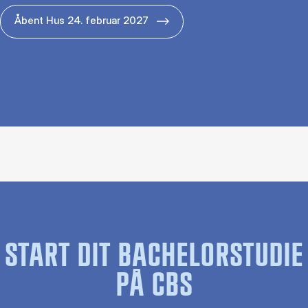
Åbent Hus 24. februar 2027
START DIT BACHELORSTUDIE
PÅ CBS