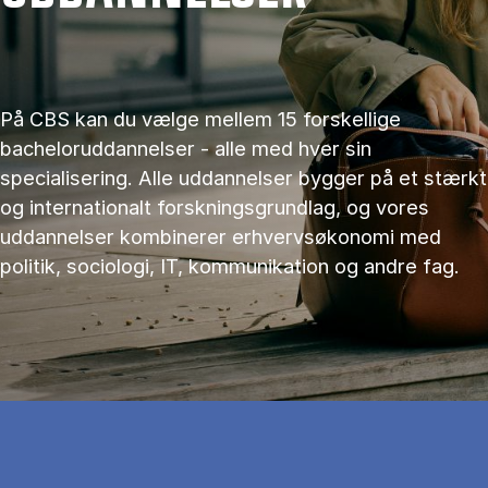
På CBS kan du vælge mellem 15 forskellige
bacheloruddannelser - alle med hver sin
specialisering. Alle uddannelser bygger på et stærkt
og internationalt forskningsgrundlag, og vores
uddannelser kombinerer erhvervsøkonomi med
politik, sociologi, IT, kommunikation og andre fag.