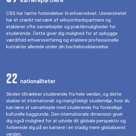
karrierepartnere
CBS har tætte forbindelser til erhvervslivet. Universitetet
har et stærkt netværk af virksomhedspartnere og
etablerer ofte samarbejder og praktikmuligheder for
studerende. Dette giver dig mulighed for at opbygge
værdifuld erhvervserfaring og etablere professionelle
kontakter allerede under din bacheloruddannelse.
22
nationaliteter
Skolen tiltrækker studerende fra hele verden, og dette
skaber et internationalt og mangfoldigt studiemiljø, hvor du
kan lære at samarbejde med studerende fra forskellige
kulturelle baggrunde. Den internationale dimension giver
dig også mulighed for at udvide dit globale perspektiv og
forberede dig på en karriere i en stadig mere globaliseret
verden.