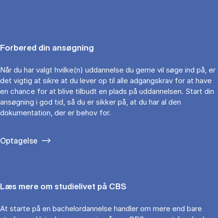
Forbered din ansøgning
Når du har valgt hvilke(n) uddannelse du gerne vil søge ind på, er
det vigtig at sikre at du lever op til alle adgangskrav for at have
en chance for at blive tilbudt en plads på uddannelsen. Start din
ansøgning i god tid, så du er sikker på, at du har al den
dokumentation, der er behov for.
Optagelse
Læs mere om studielivet på CBS
At starte på en bachelordannelse handler om mere end bare