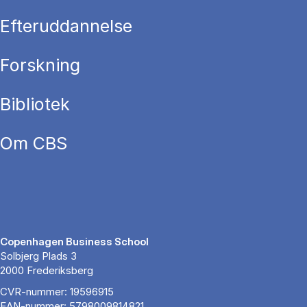
Efteruddannelse
Forskning
Bibliotek
Om CBS
Copenhagen Business School
Solbjerg Plads 3
2000 Frederiksberg
CVR-nummer: 19596915
EAN-nummer: 5798009814821