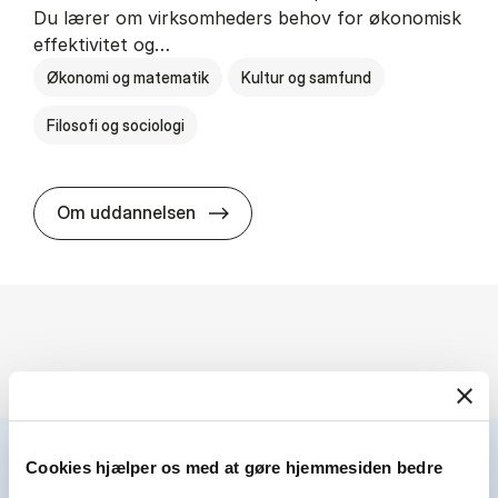
Du lærer om virksomheders behov for økonomisk
effektivitet og…
Økonomi og matematik
Kultur og samfund
Filosofi og sociologi
HA(fil.) - erhvervs­økonomi og fi­lo­
Om uddannelsen
Cookies hjælper os med at gøre hjemmesiden bedre