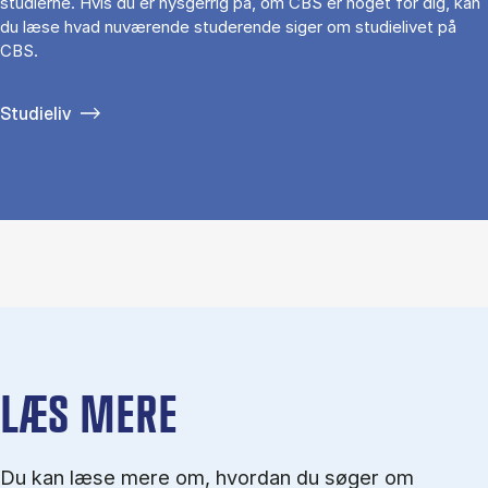
studierne. Hvis du er nysgerrig på, om CBS er noget for dig, kan
du læse hvad nuværende studerende siger om studielivet på
CBS.
Studieliv
LÆS MERE
Du kan læse mere om, hvordan du søger om