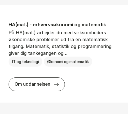
HA(mat.) - erhvervs­økonomi og ma­te­ma­tik
På HA(mat.) arbejder du med virksomheders
økonomiske problemer ud fra en matematisk
tilgang. Matematik, statistik og programmering
giver dig tankegangen og…
IT og teknologi
Økonomi og matematik
HA(mat.) - erhvervs­økonomi og m
Om uddannelsen