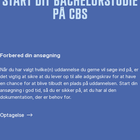
START DIT BACHELORSTUDIE
PÅ CBS
Forbered din ansøgning
Når du har valgt hvilke(n) uddannelse du gerne vil søge ind på, er
det vigtig at sikre at du lever op til alle adgangskrav for at have
en chance for at blive tilbudt en plads på uddannelsen. Start din
ansøgning i god tid, så du er sikker på, at du har al den
dokumentation, der er behov for.
Optagelse