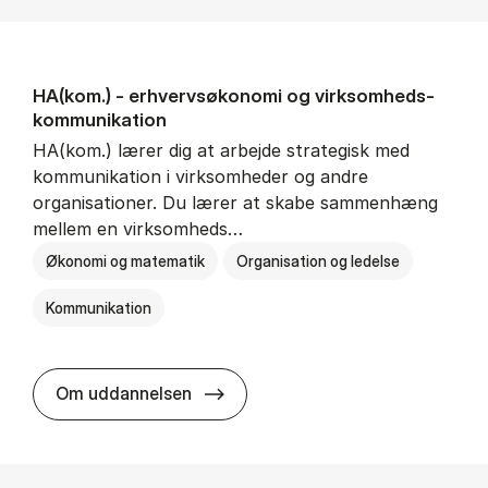
HA(kom.) - erhvervs­økonomi og virksomheds­
kommunikation
HA(kom.) lærer dig at arbejde strategisk med
kommunikation i virksomheder og andre
organisationer. Du lærer at skabe sammenhæng
mellem en virksomheds…
Økonomi og matematik
Organisation og ledelse
Kommunikation
HA(kom.) - erhvervs­økonomi og
Om uddannelsen