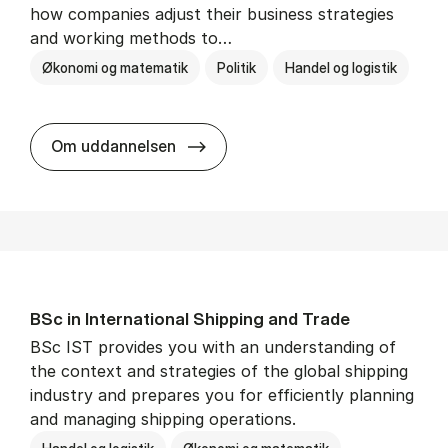
how companies adjust their business strategies
and working methods to…
Økonomi og matematik
Politik
Handel og logistik
BSc in In­ter­na­tion­al Busi­ness an
Om uddannelsen
BSc in In­ter­na­tion­al Ship­ping and Trade
BSc IST provides you with an understanding of
the context and strategies of the global shipping
industry and prepares you for efficiently planning
and managing shipping operations.