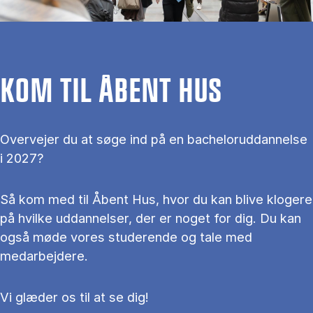
KOM TIL ÅBENT HUS
Overvejer du at søge ind på en bacheloruddannelse
i 2027?
Så kom med til Åbent Hus, hvor du kan blive klogere
på hvilke uddannelser, der er noget for dig. Du kan
også møde vores studerende og tale med
medarbejdere.
Vi glæder os til at se dig!