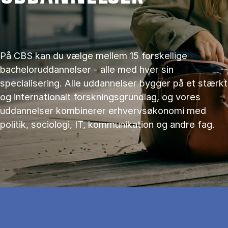
På CBS kan du vælge mellem 15 forskellige
bacheloruddannelser - alle med hver sin
specialisering. Alle uddannelser bygger på et stærkt
og internationalt forskningsgrundlag, og vores
uddannelser kombinerer erhvervsøkonomi med
politik, sociologi, IT, kommunikation og andre fag.