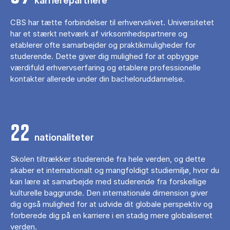
karrierepartnere
CBS har tætte forbindelser til erhvervslivet. Universitetet
har et stærkt netværk af virksomhedspartnere og
etablerer ofte samarbejder og praktikmuligheder for
studerende. Dette giver dig mulighed for at opbygge
værdifuld erhvervserfaring og etablere professionelle
kontakter allerede under din bacheloruddannelse.
22
nationaliteter
Skolen tiltrækker studerende fra hele verden, og dette
skaber et internationalt og mangfoldigt studiemiljø, hvor du
kan lære at samarbejde med studerende fra forskellige
kulturelle baggrunde. Den internationale dimension giver
dig også mulighed for at udvide dit globale perspektiv og
forberede dig på en karriere i en stadig mere globaliseret
verden.