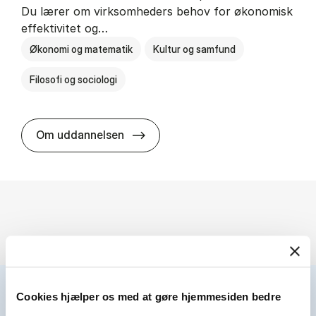
Du lærer om virksomheders behov for økonomisk
effektivitet og…
Økonomi og matematik
Kultur og samfund
Filosofi og sociologi
HA(fil.) - erhvervs­økonomi og fi­lo­
Om uddannelsen
Cookies hjælper os med at gøre hjemmesiden bedre