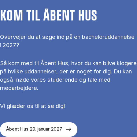
KOM TIL ÅBENT HUS
Overvejer du at søge ind på en bacheloruddannelse
i 2027?
Så kom med til Åbent Hus, hvor du kan blive klogere
på hvilke uddannelser, der er noget for dig. Du kan
også møde vores studerende og tale med
medarbejdere.
Vi glæder os til at se dig!
Åbent Hus 29. januar 2027