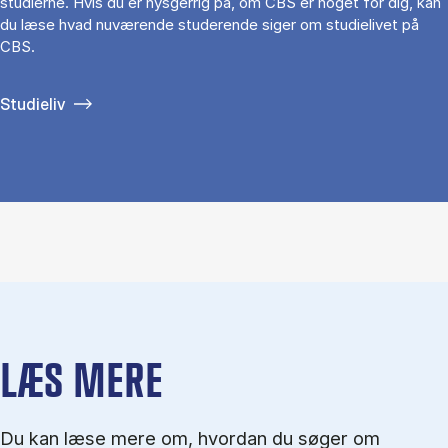
studierne. Hvis du er nysgerrig på, om CBS er noget for dig, kan
du læse hvad nuværende studerende siger om studielivet på
CBS.
Studieliv
LÆS MERE
Du kan læse mere om, hvordan du søger om