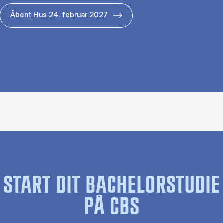
Åbent Hus 24. februar 2027
START DIT BACHELORSTUDIE
PÅ CBS