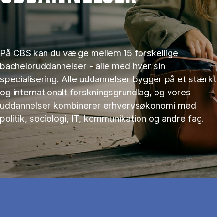
På CBS kan du vælge mellem 15 forskellige
bacheloruddannelser - alle med hver sin
specialisering. Alle uddannelser bygger på et stærkt
og internationalt forskningsgrundlag, og vores
uddannelser kombinerer erhvervsøkonomi med
politik, sociologi, IT, kommunikation og andre fag.