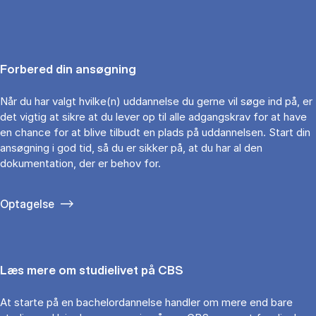
Forbered din ansøgning
Når du har valgt hvilke(n) uddannelse du gerne vil søge ind på, er
det vigtig at sikre at du lever op til alle adgangskrav for at have
en chance for at blive tilbudt en plads på uddannelsen. Start din
ansøgning i god tid, så du er sikker på, at du har al den
dokumentation, der er behov for.
Optagelse
Læs mere om studielivet på CBS
At starte på en bachelordannelse handler om mere end bare