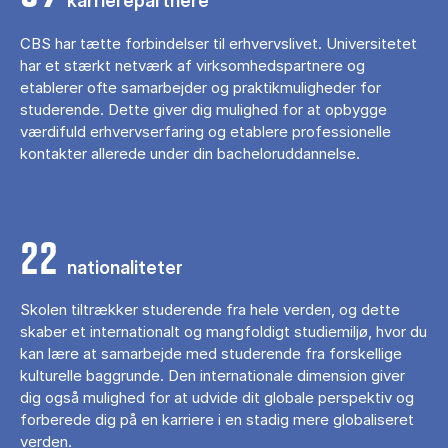
karrierepartnere
CBS har tætte forbindelser til erhvervslivet. Universitetet
har et stærkt netværk af virksomhedspartnere og
etablerer ofte samarbejder og praktikmuligheder for
studerende. Dette giver dig mulighed for at opbygge
værdifuld erhvervserfaring og etablere professionelle
kontakter allerede under din bacheloruddannelse.
22
nationaliteter
Skolen tiltrækker studerende fra hele verden, og dette
skaber et internationalt og mangfoldigt studiemiljø, hvor du
kan lære at samarbejde med studerende fra forskellige
kulturelle baggrunde. Den internationale dimension giver
dig også mulighed for at udvide dit globale perspektiv og
forberede dig på en karriere i en stadig mere globaliseret
verden.