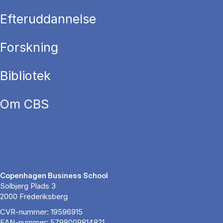
Efteruddannelse
Forskning
Bibliotek
Om CBS
Copenhagen Business School
Solbjerg Plads 3
2000 Frederiksberg
CVR-nummer: 19596915
EAN-nummer: 5798009814821