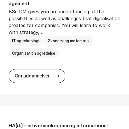
age­ment
BSc DM gives you an understanding of the
possibilities as well as challenges that digitalisation
creates for companies. You will learn to work
with strategy,…
IT og teknologi
Økonomi og matematik
Organisation og ledelse
BSc in Busi­ness Ad­min­is­tra­tion
Om uddannelsen
HA(it.) - erhvervs­økonomi og informations­