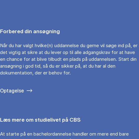
Forbered din ansøgning
Når du har valgt hvilke(n) uddannelse du gerne vil søge ind på, er
det vigtig at sikre at du lever op til alle adgangskrav for at have
en chance for at blive tilbudt en plads på uddannelsen. Start din
ansøgning i god tid, så du er sikker på, at du har al den
dokumentation, der er behov for.
Optagelse
Læs mere om studielivet på CBS
At starte på en bachelordannelse handler om mere end bare