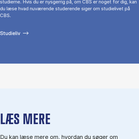
studierne. Hvis du er nysgerrig på, om CBS er noget for dig, kan
du læse hvad nuværende studerende siger om studielivet på
CBS.
Studieliv
LÆS MERE
Du kan læse mere om, hvordan du søger om