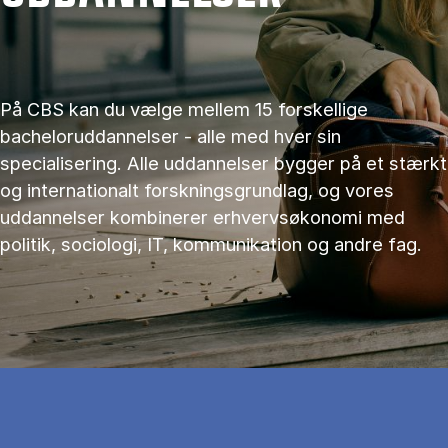
På CBS kan du vælge mellem 15 forskellige
bacheloruddannelser - alle med hver sin
specialisering. Alle uddannelser bygger på et stærkt
og internationalt forskningsgrundlag, og vores
uddannelser kombinerer erhvervsøkonomi med
politik, sociologi, IT, kommunikation og andre fag.