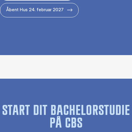
Åbent Hus 24. februar 2027
START DIT BACHELORSTUDIE
PÅ CBS