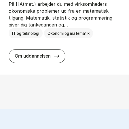
På HA(mat.) arbejder du med virksomheders
økonomiske problemer ud fra en matematisk
tilgang. Matematik, statistik og programmering
giver dig tankegangen og…
IT og teknologi
Økonomi og matematik
HA(mat.) - erhvervs­økonomi og m
Om uddannelsen