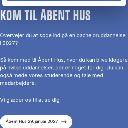
KOM TIL ÅBENT HUS
Overvejer du at søge ind på en bacheloruddannelse
i 2027?
Så kom med til Åbent Hus, hvor du kan blive klogere
på hvilke uddannelser, der er noget for dig. Du kan
også møde vores studerende og tale med
medarbejdere.
Vi glæder os til at se dig!
Åbent Hus 29. januar 2027