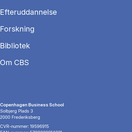
Efteruddannelse
Forskning
Bibliotek
Om CBS
Copenhagen Business School
Solbjerg Plads 3
2000 Frederiksberg
CVR-nummer: 19596915