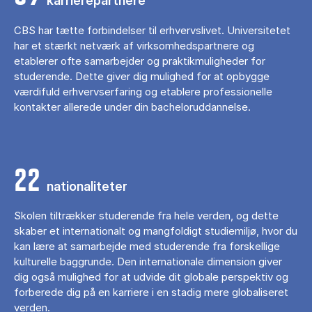
karrierepartnere
CBS har tætte forbindelser til erhvervslivet. Universitetet
har et stærkt netværk af virksomhedspartnere og
etablerer ofte samarbejder og praktikmuligheder for
studerende. Dette giver dig mulighed for at opbygge
værdifuld erhvervserfaring og etablere professionelle
kontakter allerede under din bacheloruddannelse.
22
nationaliteter
Skolen tiltrækker studerende fra hele verden, og dette
skaber et internationalt og mangfoldigt studiemiljø, hvor du
kan lære at samarbejde med studerende fra forskellige
kulturelle baggrunde. Den internationale dimension giver
dig også mulighed for at udvide dit globale perspektiv og
forberede dig på en karriere i en stadig mere globaliseret
verden.