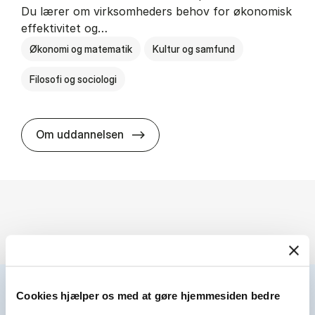
Du lærer om virksomheders behov for økonomisk
effektivitet og…
Økonomi og matematik
Kultur og samfund
Filosofi og sociologi
HA(fil.) - erhvervs­økonomi og fi­lo­
Om uddannelsen
Cookies hjælper os med at gøre hjemmesiden bedre