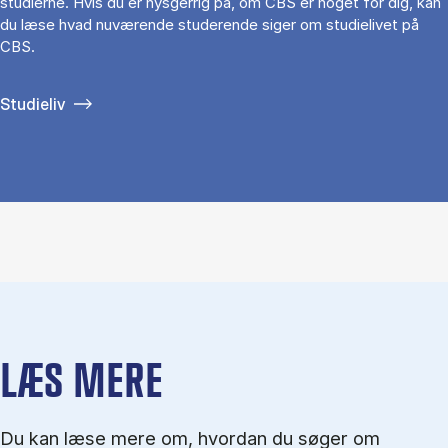
studierne. Hvis du er nysgerrig på, om CBS er noget for dig, kan
du læse hvad nuværende studerende siger om studielivet på
CBS.
Studieliv
LÆS MERE
Du kan læse mere om, hvordan du søger om