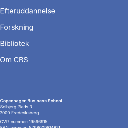
Efteruddannelse
Forskning
Bibliotek
Om CBS
Copenhagen Business School
Solbjerg Plads 3
2000 Frederiksberg
CVR-nummer: 19596915
EAN-nummer: 5798009814821