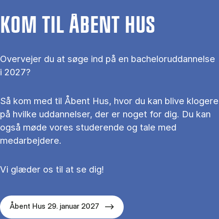
KOM TIL ÅBENT HUS
Overvejer du at søge ind på en bacheloruddannelse
i 2027?
Så kom med til Åbent Hus, hvor du kan blive klogere
på hvilke uddannelser, der er noget for dig. Du kan
også møde vores studerende og tale med
medarbejdere.
Vi glæder os til at se dig!
Åbent Hus 29. januar 2027