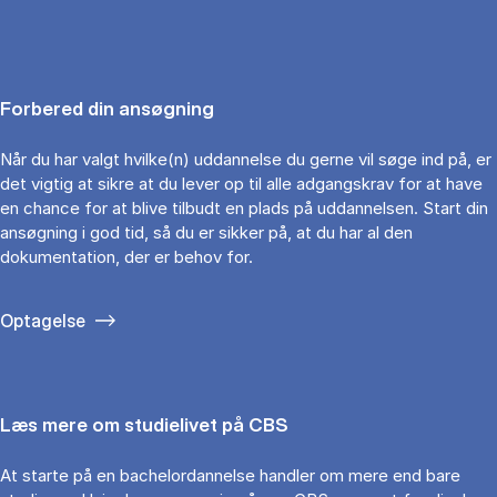
Forbered din ansøgning
Når du har valgt hvilke(n) uddannelse du gerne vil søge ind på, er
det vigtig at sikre at du lever op til alle adgangskrav for at have
en chance for at blive tilbudt en plads på uddannelsen. Start din
ansøgning i god tid, så du er sikker på, at du har al den
dokumentation, der er behov for.
Optagelse
Læs mere om studielivet på CBS
At starte på en bachelordannelse handler om mere end bare