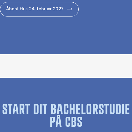
Åbent Hus 24. februar 2027
START DIT BACHELORSTUDIE
PÅ CBS