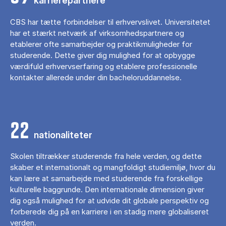
karrierepartnere
CBS har tætte forbindelser til erhvervslivet. Universitetet
har et stærkt netværk af virksomhedspartnere og
etablerer ofte samarbejder og praktikmuligheder for
studerende. Dette giver dig mulighed for at opbygge
værdifuld erhvervserfaring og etablere professionelle
kontakter allerede under din bacheloruddannelse.
22
nationaliteter
Skolen tiltrækker studerende fra hele verden, og dette
skaber et internationalt og mangfoldigt studiemiljø, hvor du
kan lære at samarbejde med studerende fra forskellige
kulturelle baggrunde. Den internationale dimension giver
dig også mulighed for at udvide dit globale perspektiv og
forberede dig på en karriere i en stadig mere globaliseret
verden.