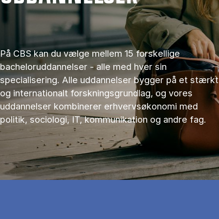
På CBS kan du vælge mellem 15 forskellige
bacheloruddannelser - alle med hver sin
specialisering. Alle uddannelser bygger på et stærkt
og internationalt forskningsgrundlag, og vores
uddannelser kombinerer erhvervsøkonomi med
politik, sociologi, IT, kommunikation og andre fag.