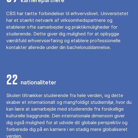
karrierepartnere
CBS har tætte forbindelser til erhvervslivet. Universitetet
har et stærkt netværk af virksomhedspartnere og
etablerer ofte samarbejder og praktikmuligheder for
studerende. Dette giver dig mulighed for at opbygge
værdifuld erhvervserfaring og etablere professionelle
kontakter allerede under din bacheloruddannelse.
22
nationaliteter
Skolen tiltrækker studerende fra hele verden, og dette
skaber et internationalt og mangfoldigt studiemiljø, hvor du
kan lære at samarbejde med studerende fra forskellige
kulturelle baggrunde. Den internationale dimension giver
dig også mulighed for at udvide dit globale perspektiv og
forberede dig på en karriere i en stadig mere globaliseret
verden.