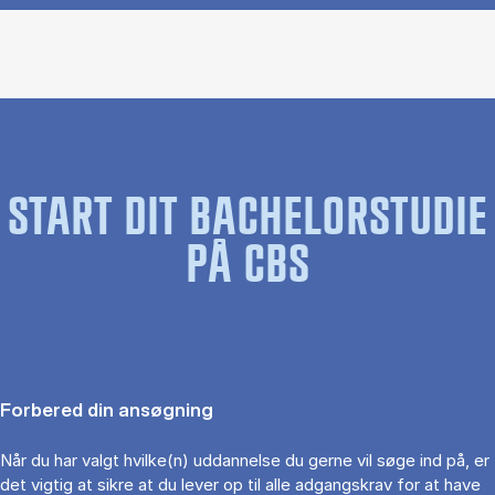
START DIT BACHELORSTUDIE
PÅ CBS
Forbered din ansøgning
Når du har valgt hvilke(n) uddannelse du gerne vil søge ind på, er
det vigtig at sikre at du lever op til alle adgangskrav for at have