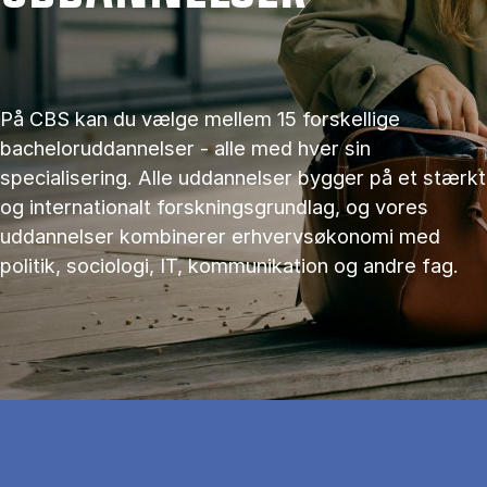
På CBS kan du vælge mellem 15 forskellige
bacheloruddannelser - alle med hver sin
specialisering. Alle uddannelser bygger på et stærkt
og internationalt forskningsgrundlag, og vores
uddannelser kombinerer erhvervsøkonomi med
politik, sociologi, IT, kommunikation og andre fag.