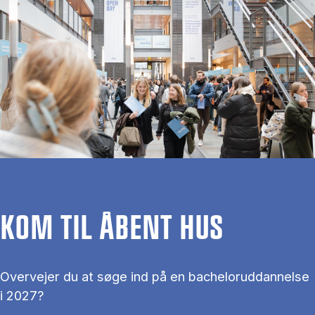
KOM TIL ÅBENT HUS
Overvejer du at søge ind på en bacheloruddannelse
i 2027?