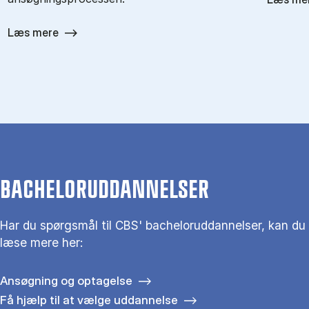
Læs mere
BACHELORUDDANNELSER
Har du spørgsmål til CBS' bacheloruddannelser, kan du
læse mere her:
Ansøgning og optagelse
Få hjælp til at vælge uddannelse