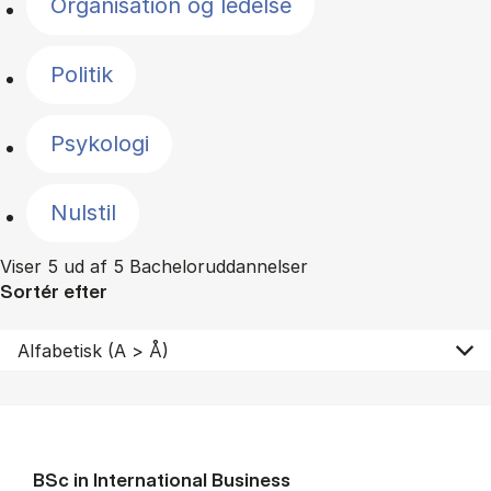
Organisation og ledelse
Politik
Psykologi
Nulstil
Viser 5 ud af 5 Bacheloruddannelser
Sortér efter
BSc in In­ter­na­tion­al Busi­ness