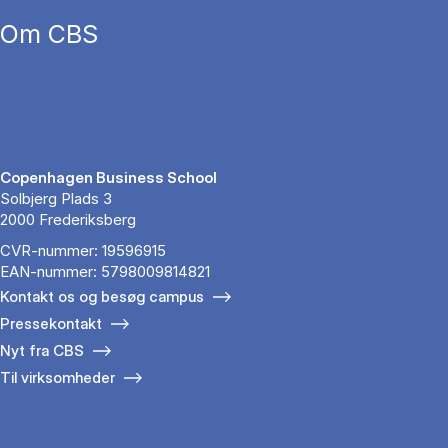
Om CBS
Copenhagen Business School
Solbjerg Plads 3
2000 Frederiksberg
CVR-nummer: 19596915
EAN-nummer: 5798009814821
Kontakt os og besøg campus
Pressekontakt
Nyt fra CBS
Til virksomheder