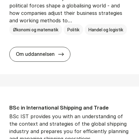
political forces shape a globalising world - and
how companies adjust their business strategies
and working methods to…
Økonomi og matematik
Politik
Handel og logistik
BSc in In­ter­na­tion­al Busi­ness an
Om uddannelsen
BSc in In­ter­na­tion­al Ship­ping and Trade
BSc IST provides you with an understanding of
the context and strategies of the global shipping
industry and prepares you for efficiently planning
and managing shipping operations.