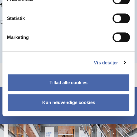
for at blive optaget.
Statistik
Du kan finde alle events her i slutningen af august.
Marketing
Vis detaljer
Tillad alle cookies
Kun nødvendige cookies