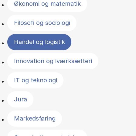
Økonomi og matematik
Filosofi og sociologi
Handel og logistik
Innovation og iværksætteri
IT og teknologi
Jura
Markedsføring