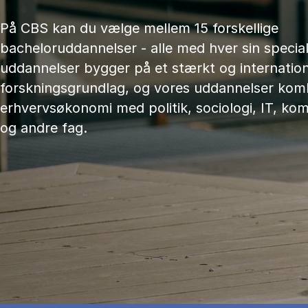
På CBS kan du vælge mellem 15 forskellige
bacheloruddannelser - alle med hver sin speciali
uddannelser bygger på et stærkt og internation
forskningsgrundlag, og vores uddannelser kom
erhvervsøkonomi med politik, sociologi, IT, ko
og andre fag.