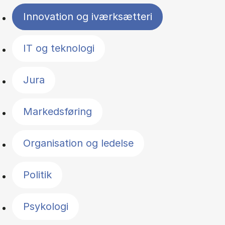
Innovation og iværksætteri
IT og teknologi
Jura
Markedsføring
Organisation og ledelse
Politik
Psykologi