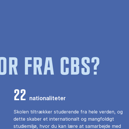
OR FRA CBS?
22
nationaliteter
Skolen tiltrækker studerende fra hele verden, og
dette skaber et internationalt og mangfoldigt
studiemiljø, hvor du kan lære at samarbejde med