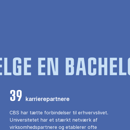
LGE EN BACHEL
39
karrierepartnere
CBS har tætte forbindelser til erhvervslivet.
Universitetet har et stærkt netværk af
virksomhedspartnere og etablerer ofte