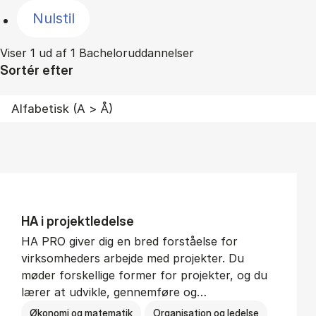
Nulstil
Viser 1 ud af 1 Bacheloruddannelser
Sortér efter
HA i pro­jekt­le­del­se
HA PRO giver dig en bred forståelse for
virksomheders arbejde med projekter. Du
møder forskellige former for projekter, og du
lærer at udvikle, gennemføre og…
Økonomi og matematik
Organisation og ledelse