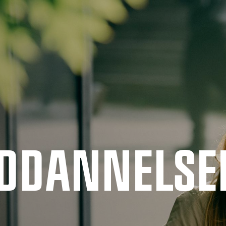
UDDANNELSE