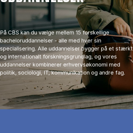
På CBS kan du vælge mellem 15 forskellige
bacheloruddannelser - alle med hver sin
specialisering. Alle uddannelser bygger på et stærkt
og internationalt forskningsgrundlag, og vores
uddannelser kombinerer erhvervsøkonomi med
politik, sociologi, IT, kommunikation og andre fag.