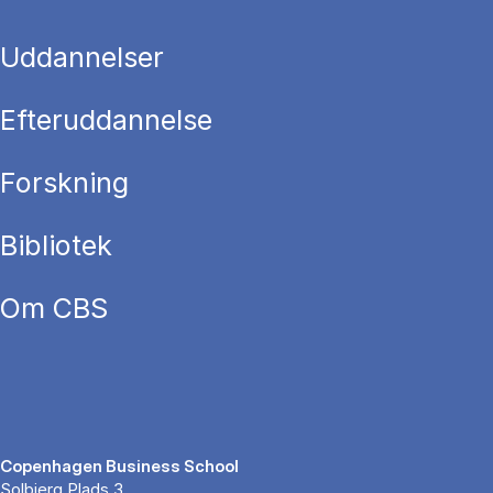
Uddannelser
Efteruddannelse
Forskning
Bibliotek
Om CBS
Copenhagen Business School
Solbjerg Plads 3