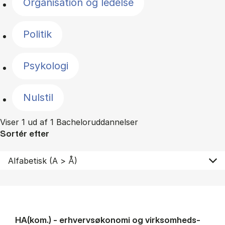
Organisation og ledelse
Politik
Psykologi
Nulstil
Viser 1 ud af 1 Bacheloruddannelser
Sortér efter
HA(kom.) - erhvervs­økonomi og virksomheds­