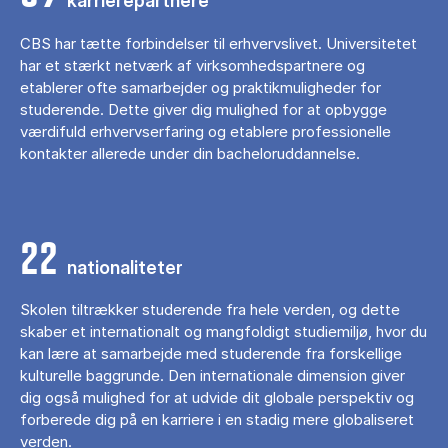
karrierepartnere
CBS har tætte forbindelser til erhvervslivet. Universitetet
har et stærkt netværk af virksomhedspartnere og
etablerer ofte samarbejder og praktikmuligheder for
studerende. Dette giver dig mulighed for at opbygge
værdifuld erhvervserfaring og etablere professionelle
kontakter allerede under din bacheloruddannelse.
22
nationaliteter
Skolen tiltrækker studerende fra hele verden, og dette
skaber et internationalt og mangfoldigt studiemiljø, hvor du
kan lære at samarbejde med studerende fra forskellige
kulturelle baggrunde. Den internationale dimension giver
dig også mulighed for at udvide dit globale perspektiv og
forberede dig på en karriere i en stadig mere globaliseret
verden.