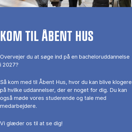
KOM TIL ÅBENT HUS
Overvejer du at søge ind på en bacheloruddannelse
i 2027?
Så kom med til Åbent Hus, hvor du kan blive klogere
på hvilke uddannelser, der er noget for dig. Du kan
også møde vores studerende og tale med
medarbejdere.
Vi glæder os til at se dig!