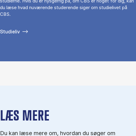
studierne. Hvis du er nysgerrig på, om CBS er noget for dig, kan
du læse hvad nuværende studerende siger om studielivet på
CBS.
Studieliv
LÆS MERE
Du kan læse mere om, hvordan du søger om