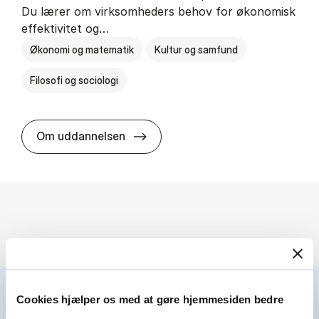
Du lærer om virksomheders behov for økonomisk
effektivitet og…
Økonomi og matematik
Kultur og samfund
Filosofi og sociologi
HA(fil.) - erhvervs­økonomi og fi­lo­
Om uddannelsen
Cookies hjælper os med at gøre hjemmesiden bedre