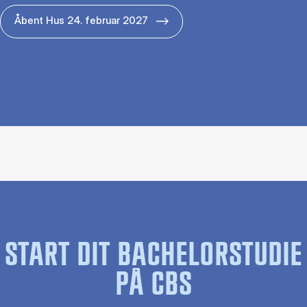
Åbent Hus 24. februar 2027
START DIT BACHELORSTUDIE
PÅ CBS