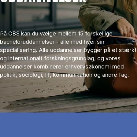
På CBS kan du vælge mellem 15 forskellige
bacheloruddannelser - alle med hver sin
specialisering. Alle uddannelser bygger på et stærkt
og internationalt forskningsgrundlag, og vores
uddannelser kombinerer erhvervsøkonomi med
politik, sociologi, IT, kommunikation og andre fag.