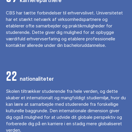
karrierepartnere
CBS har tætte forbindelser til erhvervslivet. Universitetet
har et stærkt netværk af virksomhedspartnere og
etablerer ofte samarbejder og praktikmuligheder for
studerende. Dette giver dig mulighed for at opbygge
værdifuld erhvervserfaring og etablere professionelle
kontakter allerede under din bacheloruddannelse.
22
nationaliteter
Skolen tiltrækker studerende fra hele verden, og dette
skaber et internationalt og mangfoldigt studiemiljø, hvor du
kan lære at samarbejde med studerende fra forskellige
kulturelle baggrunde. Den internationale dimension giver
dig også mulighed for at udvide dit globale perspektiv og
forberede dig på en karriere i en stadig mere globaliseret
verden.