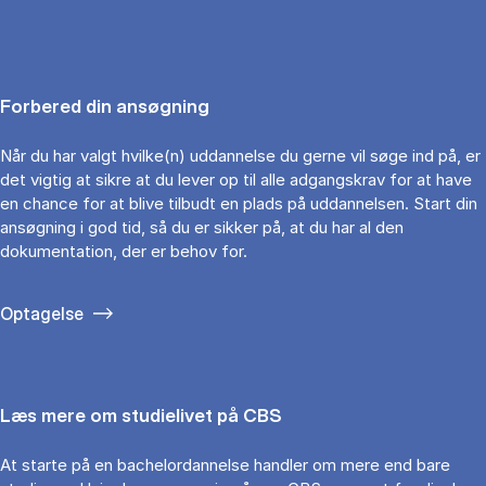
Forbered din ansøgning
Når du har valgt hvilke(n) uddannelse du gerne vil søge ind på, er
det vigtig at sikre at du lever op til alle adgangskrav for at have
en chance for at blive tilbudt en plads på uddannelsen. Start din
ansøgning i god tid, så du er sikker på, at du har al den
dokumentation, der er behov for.
Optagelse
Læs mere om studielivet på CBS
At starte på en bachelordannelse handler om mere end bare