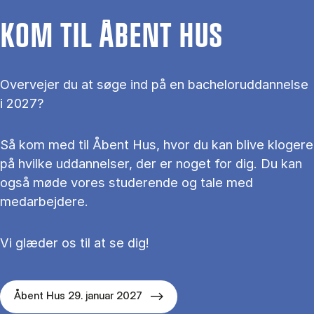
KOM TIL ÅBENT HUS
Overvejer du at søge ind på en bacheloruddannelse
i 2027?
Så kom med til Åbent Hus, hvor du kan blive klogere
på hvilke uddannelser, der er noget for dig. Du kan
også møde vores studerende og tale med
medarbejdere.
Vi glæder os til at se dig!
Åbent Hus 29. januar 2027