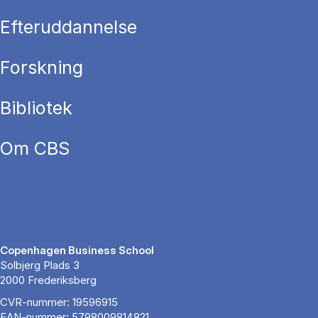
Efteruddannelse
Forskning
Bibliotek
Om CBS
Copenhagen Business School
Solbjerg Plads 3
2000 Frederiksberg
CVR-nummer: 19596915
EAN-nummer: 5798009814821