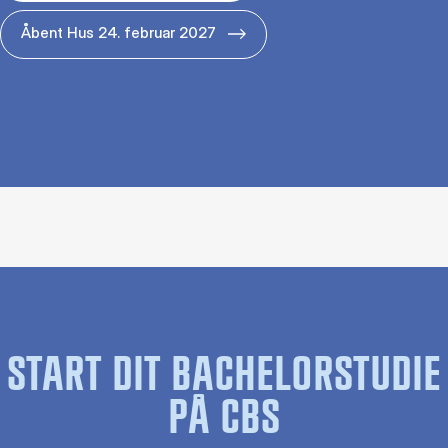
Åbent Hus 24. februar 2027
START DIT BACHELORSTUDIE
PÅ CBS