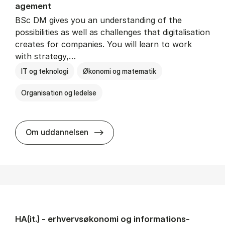
age­ment
BSc DM gives you an understanding of the
possibilities as well as challenges that digitalisation
creates for companies. You will learn to work
with strategy,…
IT og teknologi
Økonomi og matematik
Organisation og ledelse
BSc in Busi­ness Ad­min­is­tra­tion
Om uddannelsen
HA(it.) - erhvervs­økonomi og informations­