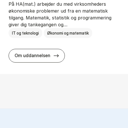
På HA(mat.) arbejder du med virksomheders
økonomiske problemer ud fra en matematisk
tilgang. Matematik, statistik og programmering
giver dig tankegangen og…
IT og teknologi
Økonomi og matematik
HA(mat.) - erhvervs­økonomi og m
Om uddannelsen