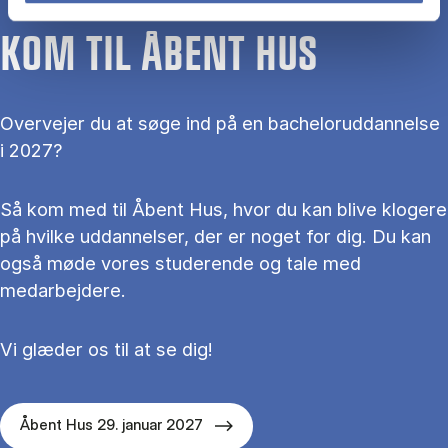
KOM TIL ÅBENT HUS
Overvejer du at søge ind på en bacheloruddannelse
i 2027?
Så kom med til Åbent Hus, hvor du kan blive klogere
på hvilke uddannelser, der er noget for dig. Du kan
også møde vores studerende og tale med
medarbejdere.
Vi glæder os til at se dig!
Åbent Hus 29. januar 2027