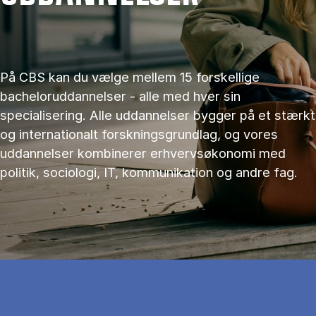
På CBS kan du vælge mellem 15 forskellige
bacheloruddannelser - alle med hver sin
specialisering. Alle uddannelser bygger på et stærkt
og internationalt forskningsgrundlag, og vores
uddannelser kombinerer erhvervsøkonomi med
politik, sociologi, IT, kommunikation og andre fag.