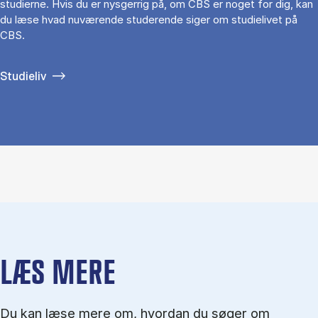
studierne. Hvis du er nysgerrig på, om CBS er noget for dig, kan
du læse hvad nuværende studerende siger om studielivet på
CBS.
Studieliv
LÆS MERE
Du kan læse mere om, hvordan du søger om