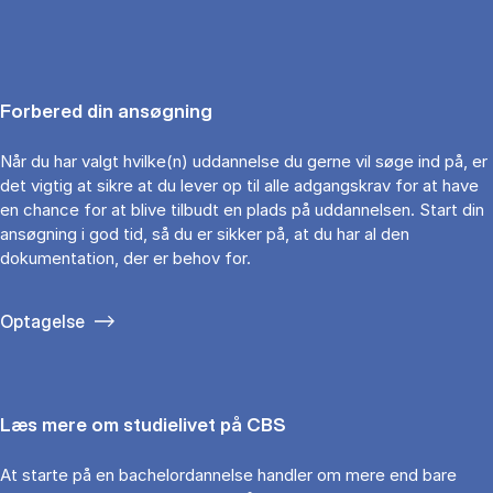
Forbered din ansøgning
Når du har valgt hvilke(n) uddannelse du gerne vil søge ind på, er
det vigtig at sikre at du lever op til alle adgangskrav for at have
en chance for at blive tilbudt en plads på uddannelsen. Start din
ansøgning i god tid, så du er sikker på, at du har al den
dokumentation, der er behov for.
Optagelse
Læs mere om studielivet på CBS
At starte på en bachelordannelse handler om mere end bare