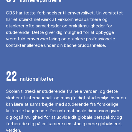
karrierepartnere
CBS har tætte forbindelser til erhvervslivet. Universitetet
har et stærkt netværk af virksomhedspartnere og
etablerer ofte samarbejder og praktikmuligheder for
studerende. Dette giver dig mulighed for at opbygge
værdifuld erhvervserfaring og etablere professionelle
kontakter allerede under din bacheloruddannelse.
22
nationaliteter
Skolen tiltrækker studerende fra hele verden, og dette
skaber et internationalt og mangfoldigt studiemiljø, hvor du
kan lære at samarbejde med studerende fra forskellige
kulturelle baggrunde. Den internationale dimension giver
dig også mulighed for at udvide dit globale perspektiv og
forberede dig på en karriere i en stadig mere globaliseret
verden.