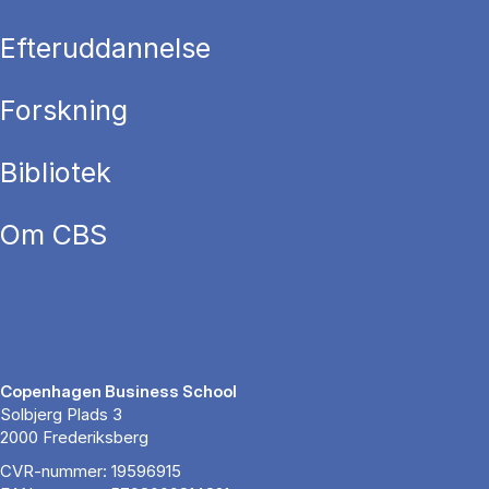
Efteruddannelse
Forskning
Bibliotek
Om CBS
Copenhagen Business School
Solbjerg Plads 3
2000 Frederiksberg
CVR-nummer: 19596915