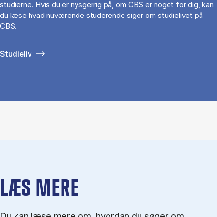
studierne. Hvis du er nysgerrig på, om CBS er noget for dig, kan
du læse hvad nuværende studerende siger om studielivet på
CBS.
Studieliv
LÆS MERE
Du kan læse mere om, hvordan du søger om