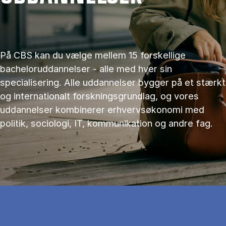
På CBS kan du vælge mellem 15 forskellige
bacheloruddannelser - alle med hver sin
specialisering. Alle uddannelser bygger på et stærkt
og internationalt forskningsgrundlag, og vores
uddannelser kombinerer erhvervsøkonomi med
politik, sociologi, IT, kommunikation og andre fag.