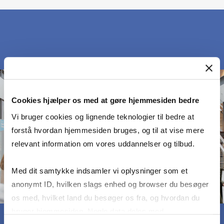
Cookies hjælper os med at gøre hjemmesiden bedre
Vi bruger cookies og lignende teknologier til bedre at
forstå hvordan hjemmesiden bruges, og til at vise mere
relevant information om vores uddannelser og tilbud.
Med dit samtykke indsamler vi oplysninger som et
anonymt ID, hvilken slags enhed og browser du besøger
os med, hvilket land du besøger os fra, og hvordan du
bruger hjemmesiden. Nogle data deles med