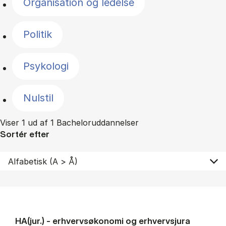
Organisation og ledelse
Politik
Psykologi
Nulstil
Viser 1 ud af 1 Bacheloruddannelser
Sortér efter
HA(jur.) - erhvervs­økonomi og erhvervs­jura