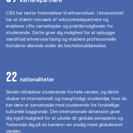
karrierepartnere
CBS har tætte forbindelser til erhvervslivet. Universitetet
har et stærkt netværk af virksomhedspartnere og
etablerer ofte samarbejder og praktikmuligheder for
studerende. Dette giver dig mulighed for at opbygge
værdifuld erhvervserfaring og etablere professionelle
kontakter allerede under din bacheloruddannelse.
22
nationaliteter
Skolen tiltrækker studerende fra hele verden, og dette
skaber et internationalt og mangfoldigt studiemiljø, hvor du
kan lære at samarbejde med studerende fra forskellige
kulturelle baggrunde. Den internationale dimension giver
dig også mulighed for at udvide dit globale perspektiv og
forberede dig på en karriere i en stadig mere globaliseret
verden.