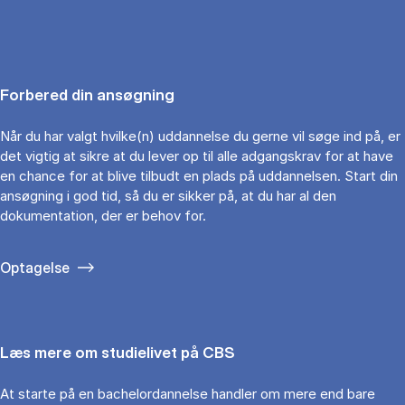
Forbered din ansøgning
Når du har valgt hvilke(n) uddannelse du gerne vil søge ind på, er
det vigtig at sikre at du lever op til alle adgangskrav for at have
en chance for at blive tilbudt en plads på uddannelsen. Start din
ansøgning i god tid, så du er sikker på, at du har al den
dokumentation, der er behov for.
Optagelse
Læs mere om studielivet på CBS
At starte på en bachelordannelse handler om mere end bare