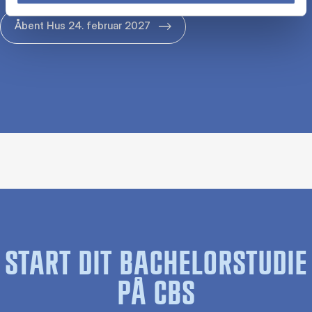
Åbent Hus 24. februar 2027
START DIT BACHELORSTUDIE
PÅ CBS