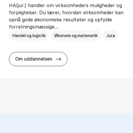
HA(jur.) handler om virksomheders muligheder og
forpligtelser. Du lærer, hvordan virksomheder kan
opnå gode økonomiske resultater og opfylde
forretningsmæssige…
Handel og logistik
Økonomi og matematik
Jura
HA(jur.) - erhvervs­økonomi og er
Om uddannelsen