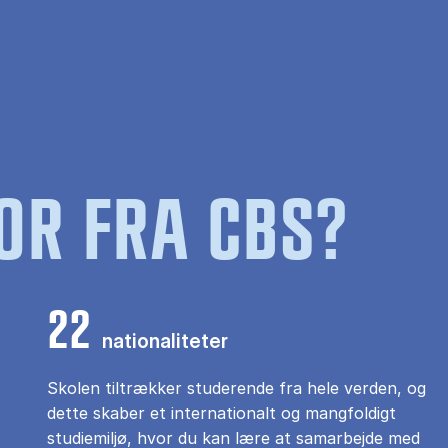
OR FRA CBS?
22
nationaliteter
Skolen tiltrækker studerende fra hele verden, og
dette skaber et internationalt og mangfoldigt
studiemiljø, hvor du kan lære at samarbejde med