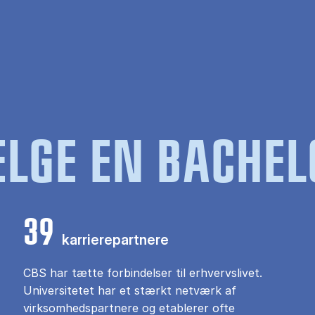
LGE EN BACHEL
39
karrierepartnere
CBS har tætte forbindelser til erhvervslivet.
Universitetet har et stærkt netværk af
virksomhedspartnere og etablerer ofte