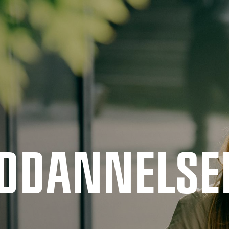
UDDANNELSE