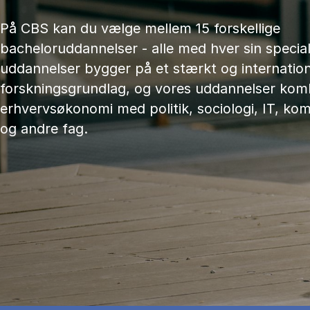
På CBS kan du vælge mellem 15 forskellige
bacheloruddannelser - alle med hver sin speciali
uddannelser bygger på et stærkt og internation
forskningsgrundlag, og vores uddannelser kom
erhvervsøkonomi med politik, sociologi, IT, ko
og andre fag.