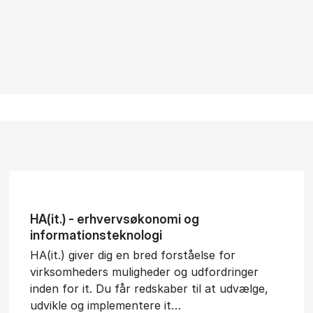
HA(it.) - erhvervs­økonomi og
informations­teknologi
HA(it.) giver dig en bred forståelse for
virksomheders muligheder og udfordringer
inden for it. Du får redskaber til at udvælge,
udvikle og implementere it…