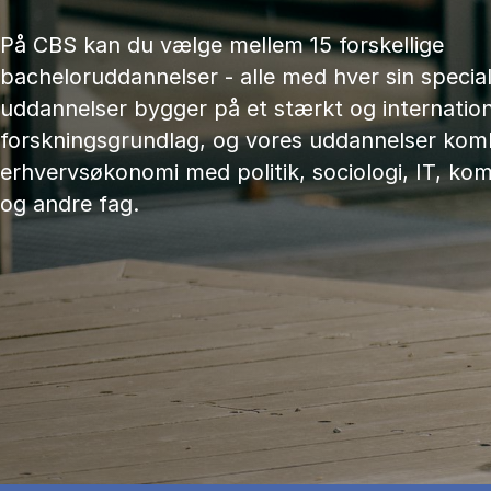
På CBS kan du vælge mellem 15 forskellige
bacheloruddannelser - alle med hver sin speciali
uddannelser bygger på et stærkt og internation
forskningsgrundlag, og vores uddannelser kom
erhvervsøkonomi med politik, sociologi, IT, ko
og andre fag.