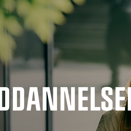
UDDANNELSE