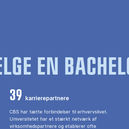
LGE EN BACHEL
39
karrierepartnere
CBS har tætte forbindelser til erhvervslivet.
Universitetet har et stærkt netværk af
virksomhedspartnere og etablerer ofte