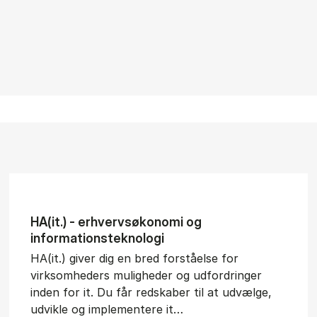
HA(it.) - erhvervs­økonomi og
informations­teknologi
HA(it.) giver dig en bred forståelse for
virksomheders muligheder og udfordringer
inden for it. Du får redskaber til at udvælge,
udvikle og implementere it…