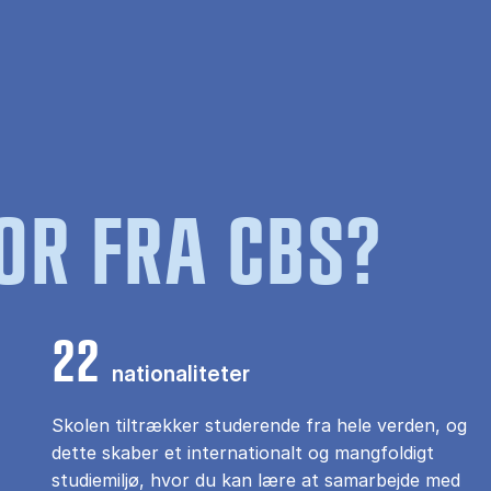
OR FRA CBS?
22
nationaliteter
Skolen tiltrækker studerende fra hele verden, og
dette skaber et internationalt og mangfoldigt
studiemiljø, hvor du kan lære at samarbejde med