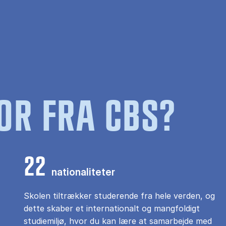
OR FRA CBS?
22
nationaliteter
Skolen tiltrækker studerende fra hele verden, og
dette skaber et internationalt og mangfoldigt
studiemiljø, hvor du kan lære at samarbejde med