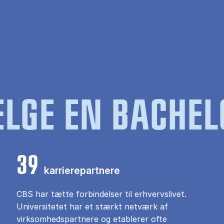
LGE EN BACHEL
39
karrierepartnere
CBS har tætte forbindelser til erhvervslivet.
Universitetet har et stærkt netværk af
virksomhedspartnere og etablerer ofte