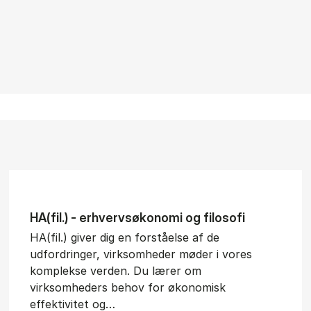
HA(fil.) - erhvervs­økonomi og fi­lo­so­fi
HA(fil.) giver dig en forståelse af de
udfordringer, virksomheder møder i vores
komplekse verden. Du lærer om
virksomheders behov for økonomisk
effektivitet og…