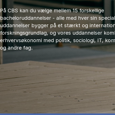
På CBS kan du vælge mellem 15 forskellige
bacheloruddannelser - alle med hver sin speciali
uddannelser bygger på et stærkt og internation
forskningsgrundlag, og vores uddannelser kom
erhvervsøkonomi med politik, sociologi, IT, ko
og andre fag.