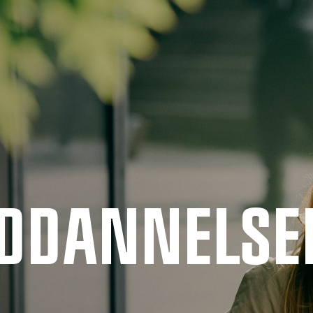
UDDANNELSE