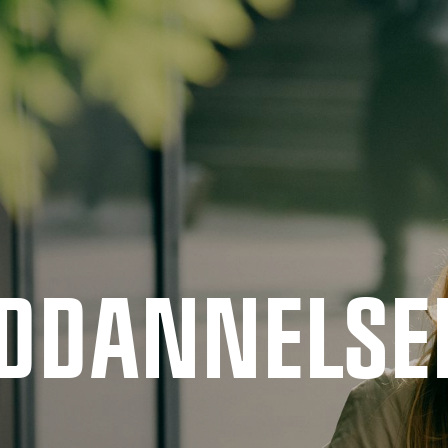
UDDANNELSE