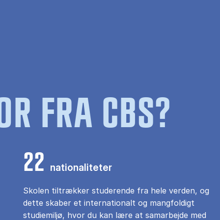
OR FRA CBS?
22
nationaliteter
Skolen tiltrækker studerende fra hele verden, og
dette skaber et internationalt og mangfoldigt
studiemiljø, hvor du kan lære at samarbejde med