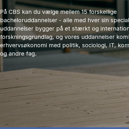
På CBS kan du vælge mellem 15 forskellige
bacheloruddannelser - alle med hver sin speciali
uddannelser bygger på et stærkt og internation
forskningsgrundlag, og vores uddannelser kom
erhvervsøkonomi med politik, sociologi, IT, ko
og andre fag.