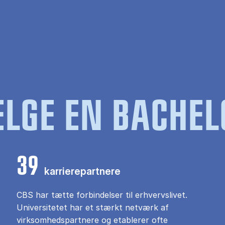
LGE EN BACHEL
39
karrierepartnere
CBS har tætte forbindelser til erhvervslivet.
Universitetet har et stærkt netværk af
virksomhedspartnere og etablerer ofte