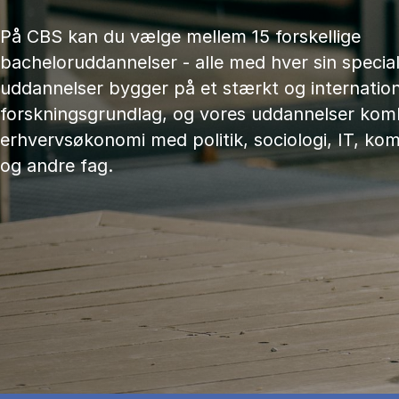
På CBS kan du vælge mellem 15 forskellige
bacheloruddannelser - alle med hver sin speciali
uddannelser bygger på et stærkt og internation
forskningsgrundlag, og vores uddannelser kom
erhvervsøkonomi med politik, sociologi, IT, ko
og andre fag.