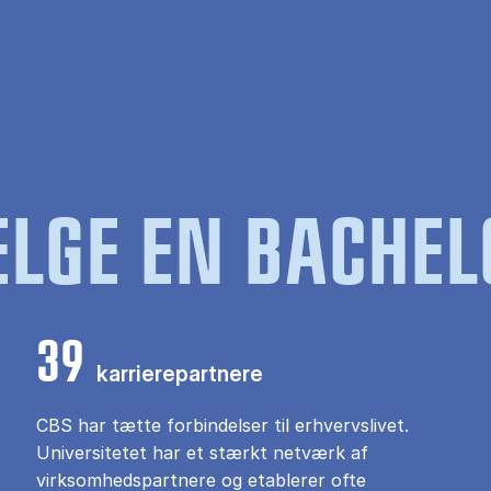
LGE EN BACHEL
39
karrierepartnere
CBS har tætte forbindelser til erhvervslivet.
Universitetet har et stærkt netværk af
virksomhedspartnere og etablerer ofte