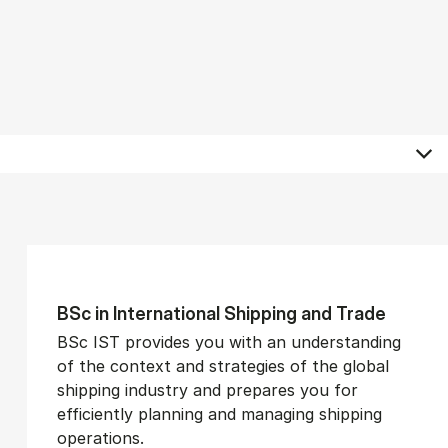
BSc in In­ter­na­tion­al Ship­ping and Trade
BSc IST provides you with an understanding
of the context and strategies of the global
shipping industry and prepares you for
efficiently planning and managing shipping
operations.