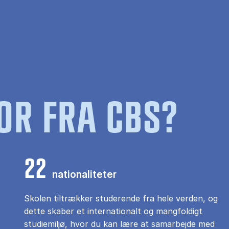
OR FRA CBS?
22
nationaliteter
Skolen tiltrækker studerende fra hele verden, og
dette skaber et internationalt og mangfoldigt
studiemiljø, hvor du kan lære at samarbejde med