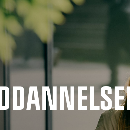
UDDANNELSE