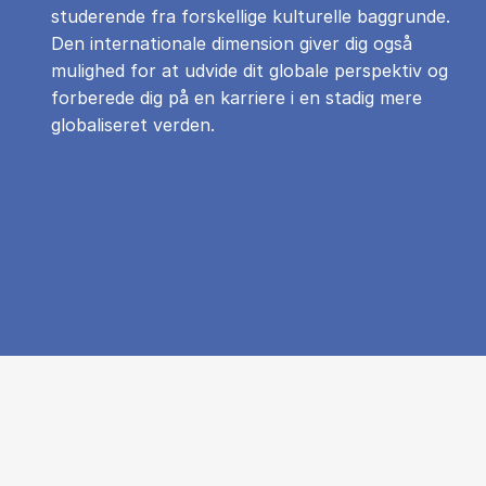
studerende fra forskellige kulturelle baggrunde.
Den internationale dimension giver dig også
mulighed for at udvide dit globale perspektiv og
forberede dig på en karriere i en stadig mere
globaliseret verden.