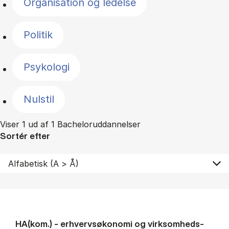
Organisation og ledelse
Politik
Psykologi
Nulstil
Viser 1 ud af 1 Bacheloruddannelser
Sortér efter
HA(kom.) - erhvervs­økonomi og virksomheds­