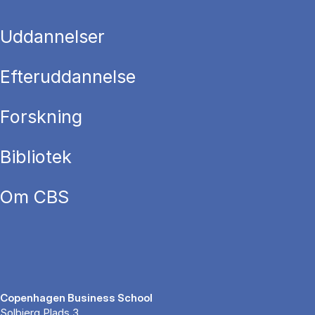
Uddannelser
Efteruddannelse
Forskning
Bibliotek
Om CBS
Copenhagen Business School
Solbjerg Plads 3