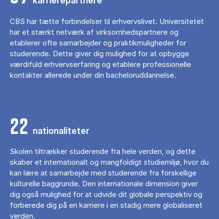
karrierepartnere
CBS har tætte forbindelser til erhvervslivet. Universitetet
har et stærkt netværk af virksomhedspartnere og
etablerer ofte samarbejder og praktikmuligheder for
studerende. Dette giver dig mulighed for at opbygge
værdifuld erhvervserfaring og etablere professionelle
kontakter allerede under din bacheloruddannelse.
22
nationaliteter
Skolen tiltrækker studerende fra hele verden, og dette
skaber et internationalt og mangfoldigt studiemiljø, hvor du
kan lære at samarbejde med studerende fra forskellige
kulturelle baggrunde. Den internationale dimension giver
dig også mulighed for at udvide dit globale perspektiv og
forberede dig på en karriere i en stadig mere globaliseret
verden.