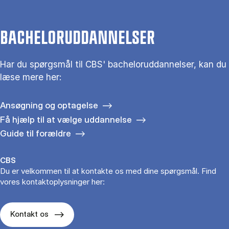
BACHELORUDDANNELSER
Har du spørgsmål til CBS' bacheloruddannelser, kan du
læse mere her:
Ansøgning og optagelse
Få hjælp til at vælge uddannelse
Guide til forældre
CBS
Du er velkommen til at kontakte os med dine spørgsmål. Find
vores kontaktoplysninger her:
Kontakt os