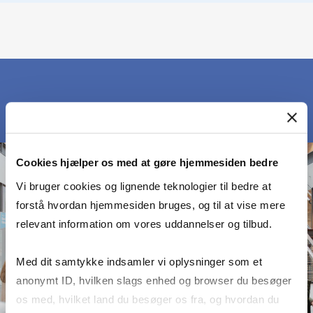
Cookies hjælper os med at gøre hjemmesiden bedre
Vi bruger cookies og lignende teknologier til bedre at
forstå hvordan hjemmesiden bruges, og til at vise mere
relevant information om vores uddannelser og tilbud.
Med dit samtykke indsamler vi oplysninger som et
anonymt ID, hvilken slags enhed og browser du besøger
os med, hvilket land du besøger os fra, og hvordan du