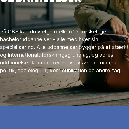
På CBS kan du vælge mellem 15 forskellige
bacheloruddannelser - alle med hver sin
specialisering. Alle uddannelser bygger på et stærkt
og internationalt forskningsgrundlag, og vores
uddannelser kombinerer erhvervsøkonomi med
politik, sociologi, IT, kommunikation og andre fag.