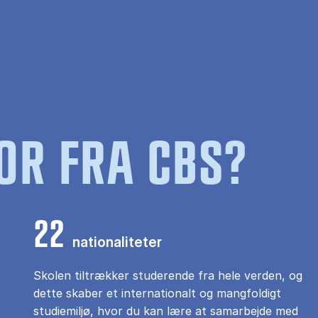
OR FRA CBS?
22
nationaliteter
Skolen tiltrækker studerende fra hele verden, og
dette skaber et internationalt og mangfoldigt
studiemiljø, hvor du kan lære at samarbejde med