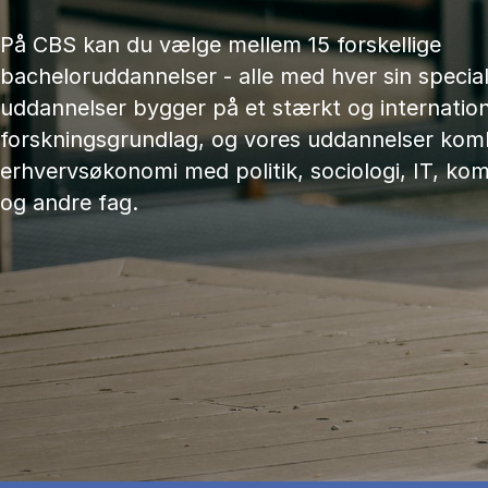
På CBS kan du vælge mellem 15 forskellige
bacheloruddannelser - alle med hver sin speciali
uddannelser bygger på et stærkt og internation
forskningsgrundlag, og vores uddannelser kom
erhvervsøkonomi med politik, sociologi, IT, ko
og andre fag.