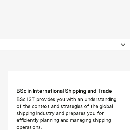
BSc in In­ter­na­tion­al Ship­ping and Trade
BSc IST provides you with an understanding
of the context and strategies of the global
shipping industry and prepares you for
efficiently planning and managing shipping
operations.