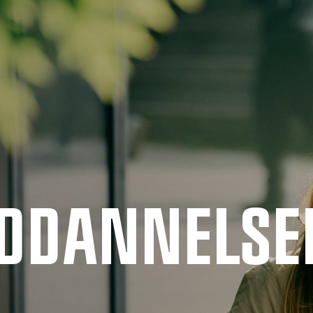
UDDANNELSE