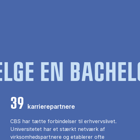
LGE EN BACHEL
39
karrierepartnere
CBS har tætte forbindelser til erhvervslivet.
Universitetet har et stærkt netværk af
virksomhedspartnere og etablerer ofte