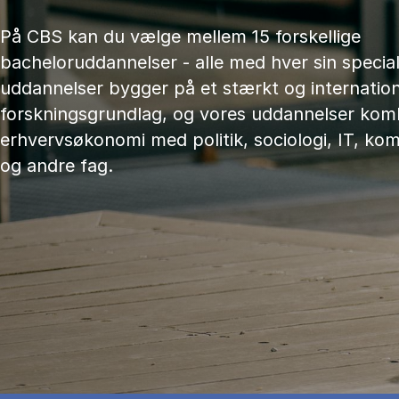
På CBS kan du vælge mellem 15 forskellige
bacheloruddannelser - alle med hver sin speciali
uddannelser bygger på et stærkt og internation
forskningsgrundlag, og vores uddannelser kom
erhvervsøkonomi med politik, sociologi, IT, ko
og andre fag.