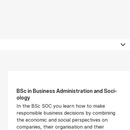
BSc in Busi­ness Ad­min­is­tra­tion and So­ci­
ology
In the BSc SOC you learn how to make
responsible business decisions by combining
the economic and social perspectives on
companies, their organisation and their