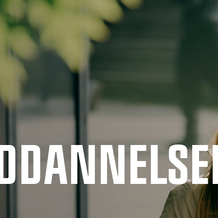
UDDANNELSE