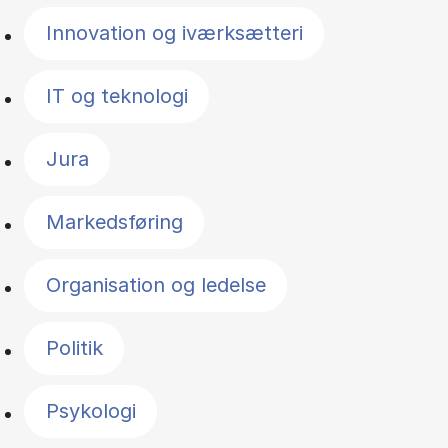
Innovation og iværksætteri
IT og teknologi
Jura
Markedsføring
Organisation og ledelse
Politik
Psykologi