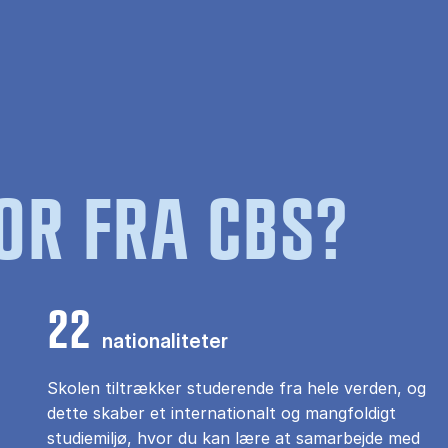
OR FRA CBS?
22
nationaliteter
Skolen tiltrækker studerende fra hele verden, og
dette skaber et internationalt og mangfoldigt
studiemiljø, hvor du kan lære at samarbejde med