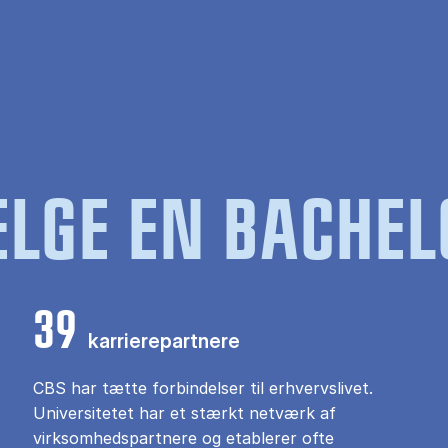
LGE EN BACHEL
39
karrierepartnere
CBS har tætte forbindelser til erhvervslivet.
Universitetet har et stærkt netværk af
virksomhedspartnere og etablerer ofte