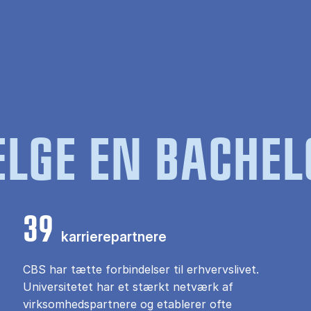
LGE EN BACHEL
39
karrierepartnere
CBS har tætte forbindelser til erhvervslivet.
Universitetet har et stærkt netværk af
virksomhedspartnere og etablerer ofte