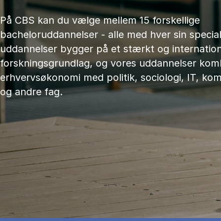
På CBS kan du vælge mellem 15 forskellige
bacheloruddannelser - alle med hver sin speciali
uddannelser bygger på et stærkt og internation
forskningsgrundlag, og vores uddannelser kom
erhvervsøkonomi med politik, sociologi, IT, ko
og andre fag.