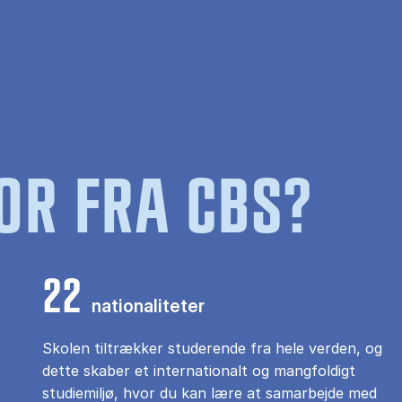
OR FRA CBS?
22
nationaliteter
Skolen tiltrækker studerende fra hele verden, og
dette skaber et internationalt og mangfoldigt
studiemiljø, hvor du kan lære at samarbejde med