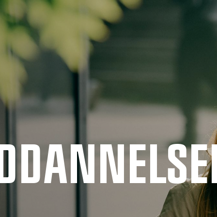
UDDANNELSE