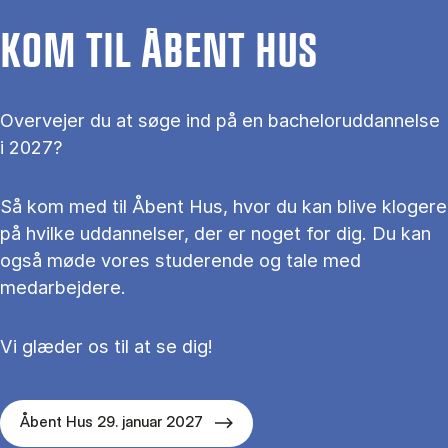
KOM TIL ÅBENT HUS
Overvejer du at søge ind på en bacheloruddannelse
i 2027?
Så kom med til Åbent Hus, hvor du kan blive klogere
på hvilke uddannelser, der er noget for dig. Du kan
også møde vores studerende og tale med
medarbejdere.
Vi glæder os til at se dig!
Åbent Hus 29. januar 2027