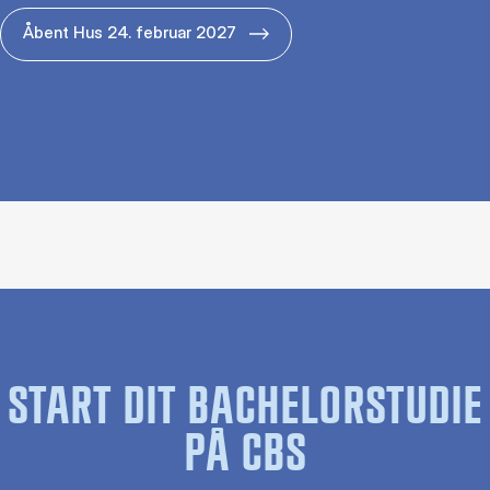
Åbent Hus 24. februar 2027
START DIT BACHELORSTUDIE
PÅ CBS