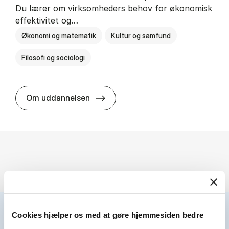
Du lærer om virksomheders behov for økonomisk
effektivitet og…
Økonomi og matematik
Kultur og samfund
Filosofi og sociologi
HA(fil.) - erhvervs­økonomi og fi­lo­
Om uddannelsen
Cookies hjælper os med at gøre hjemmesiden bedre