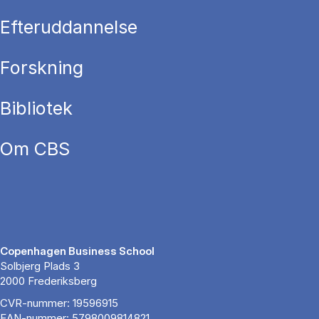
Efteruddannelse
Forskning
Bibliotek
Om CBS
Copenhagen Business School
Solbjerg Plads 3
2000 Frederiksberg
CVR-nummer: 19596915
EAN-nummer: 5798009814821