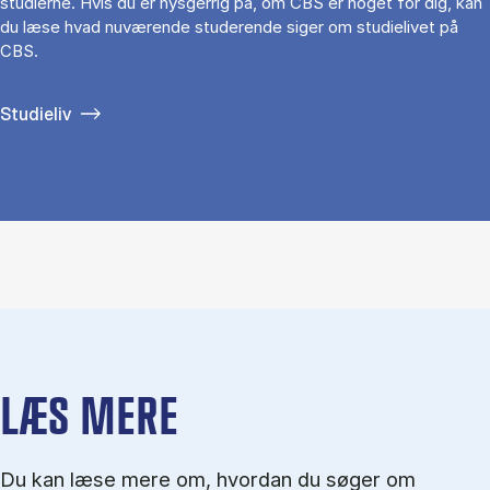
studierne. Hvis du er nysgerrig på, om CBS er noget for dig, kan
du læse hvad nuværende studerende siger om studielivet på
CBS.
Studieliv
LÆS MERE
Du kan læse mere om, hvordan du søger om