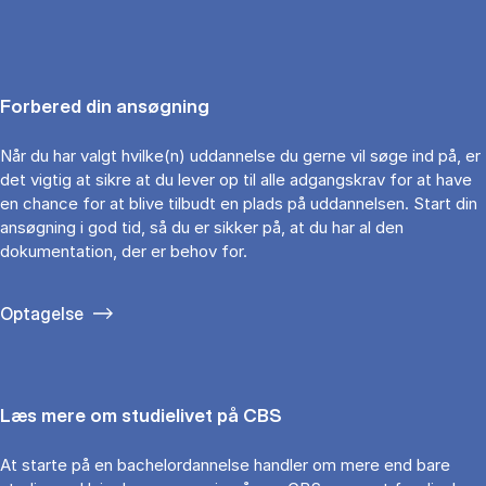
Forbered din ansøgning
Når du har valgt hvilke(n) uddannelse du gerne vil søge ind på, er
det vigtig at sikre at du lever op til alle adgangskrav for at have
en chance for at blive tilbudt en plads på uddannelsen. Start din
ansøgning i god tid, så du er sikker på, at du har al den
dokumentation, der er behov for.
Optagelse
Læs mere om studielivet på CBS
At starte på en bachelordannelse handler om mere end bare