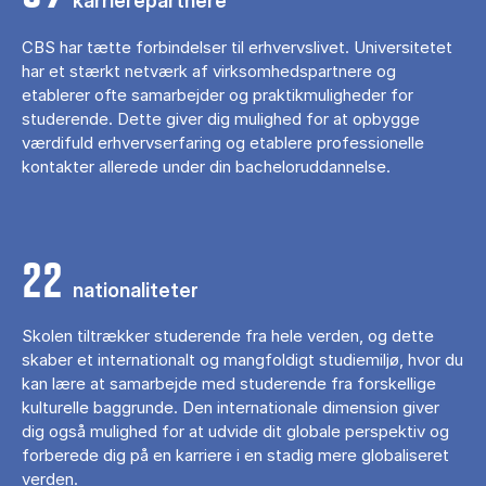
karrierepartnere
CBS har tætte forbindelser til erhvervslivet. Universitetet
har et stærkt netværk af virksomhedspartnere og
etablerer ofte samarbejder og praktikmuligheder for
studerende. Dette giver dig mulighed for at opbygge
værdifuld erhvervserfaring og etablere professionelle
kontakter allerede under din bacheloruddannelse.
22
nationaliteter
Skolen tiltrækker studerende fra hele verden, og dette
skaber et internationalt og mangfoldigt studiemiljø, hvor du
kan lære at samarbejde med studerende fra forskellige
kulturelle baggrunde. Den internationale dimension giver
dig også mulighed for at udvide dit globale perspektiv og
forberede dig på en karriere i en stadig mere globaliseret
verden.