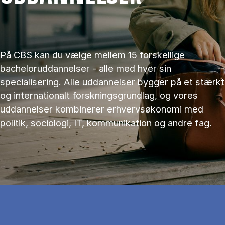
På CBS kan du vælge mellem 15 forskellige
bacheloruddannelser - alle med hver sin
specialisering. Alle uddannelser bygger på et stærkt
og internationalt forskningsgrundlag, og vores
uddannelser kombinerer erhvervsøkonomi med
politik, sociologi, IT, kommunikation og andre fag.