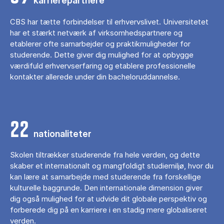
karrierepartnere
CBS har tætte forbindelser til erhvervslivet. Universitetet
har et stærkt netværk af virksomhedspartnere og
etablerer ofte samarbejder og praktikmuligheder for
studerende. Dette giver dig mulighed for at opbygge
værdifuld erhvervserfaring og etablere professionelle
kontakter allerede under din bacheloruddannelse.
22
nationaliteter
Skolen tiltrækker studerende fra hele verden, og dette
skaber et internationalt og mangfoldigt studiemiljø, hvor du
kan lære at samarbejde med studerende fra forskellige
kulturelle baggrunde. Den internationale dimension giver
dig også mulighed for at udvide dit globale perspektiv og
forberede dig på en karriere i en stadig mere globaliseret
verden.