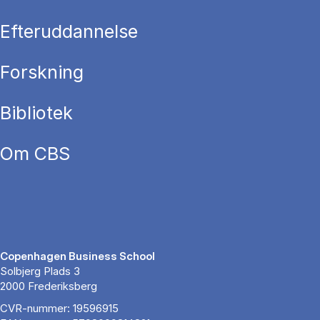
Efteruddannelse
Forskning
Bibliotek
Om CBS
Copenhagen Business School
Solbjerg Plads 3
2000 Frederiksberg
CVR-nummer: 19596915