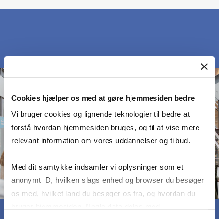
Cookies hjælper os med at gøre hjemmesiden bedre
Vi bruger cookies og lignende teknologier til bedre at
forstå hvordan hjemmesiden bruges, og til at vise mere
relevant information om vores uddannelser og tilbud.
Med dit samtykke indsamler vi oplysninger som et
anonymt ID, hvilken slags enhed og browser du besøger
os med, hvilket land du besøger os fra, og hvordan du
bruger hjemmesiden. Nogle data deles med