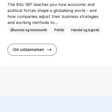
The BSc IBP teaches you how economic and
political forces shape a globalising world - and
how companies adjust their business strategies
and working methods to…
Økonomi og matematik
Politik
Handel og logistik
BSc in In­ter­na­tion­al Busi­ness an
Om uddannelsen