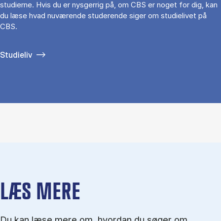
studierne. Hvis du er nysgerrig på, om CBS er noget for dig, kan
du læse hvad nuværende studerende siger om studielivet på
CBS.
Studieliv
LÆS MERE
Du kan læse mere om, hvordan du søger om