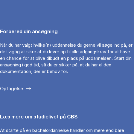
Forbered din ansøgning
Når du har valgt hvilke(n) uddannelse du gerne vil søge ind på, er
det vigtig at sikre at du lever op til alle adgangskrav for at have
en chance for at blive tilbudt en plads på uddannelsen. Start din
ansøgning i god tid, så du er sikker på, at du har al den
dokumentation, der er behov for.
Optagelse
Læs mere om studielivet på CBS
At starte på en bachelordannelse handler om mere end bare