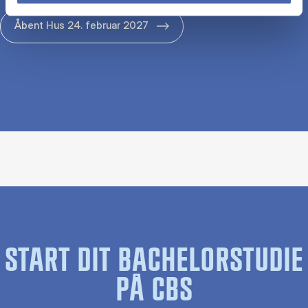
Åbent Hus 24. februar 2027
START DIT BACHELORSTUDIE
PÅ CBS