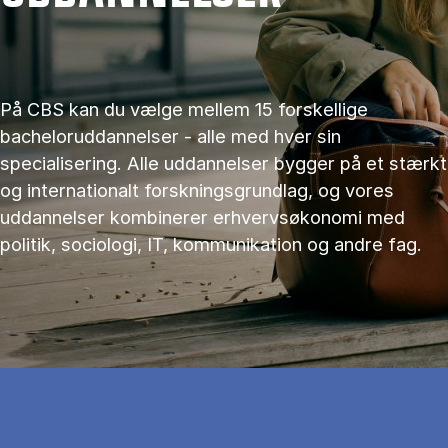
På CBS kan du vælge mellem 15 forskellige
bacheloruddannelser - alle med hver sin
specialisering. Alle uddannelser bygger på et stærkt
og internationalt forskningsgrundlag, og vores
uddannelser kombinerer erhvervsøkonomi med
politik, sociologi, IT, kommunikation og andre fag.