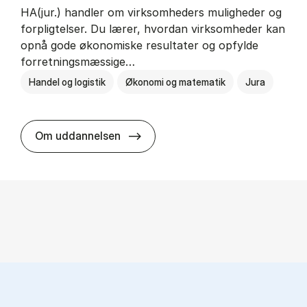
HA(jur.) handler om virksomheders muligheder og
forpligtelser. Du lærer, hvordan virksomheder kan
opnå gode økonomiske resultater og opfylde
forretningsmæssige…
Handel og logistik
Økonomi og matematik
Jura
HA(jur.) - erhvervs­økonomi og er
Om uddannelsen