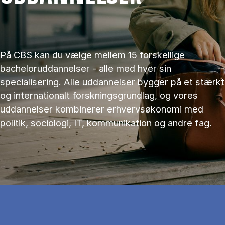
På CBS kan du vælge mellem 15 forskellige
bacheloruddannelser - alle med hver sin
specialisering. Alle uddannelser bygger på et stærkt
og internationalt forskningsgrundlag, og vores
uddannelser kombinerer erhvervsøkonomi med
politik, sociologi, IT, kommunikation og andre fag.