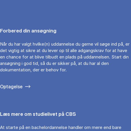
Forbered din ansøgning
Når du har valgt hvilke(n) uddannelse du gerne vil søge ind på, er
det vigtig at sikre at du lever op til alle adgangskrav for at have
en chance for at blive tilbudt en plads på uddannelsen. Start din
ansøgning i god tid, så du er sikker på, at du har al den
dokumentation, der er behov for.
Optagelse
Læs mere om studielivet på CBS
At starte på en bachelordannelse handler om mere end bare