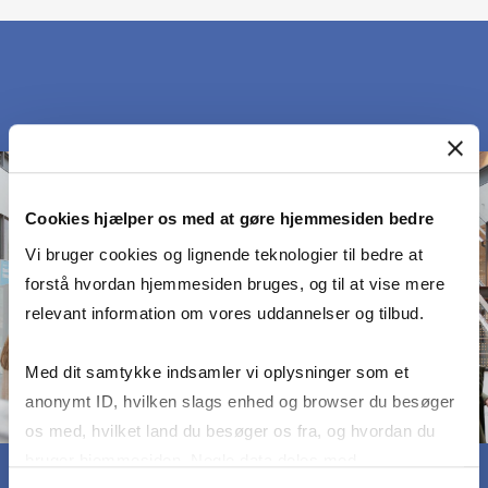
Cookies hjælper os med at gøre hjemmesiden bedre
Vi bruger cookies og lignende teknologier til bedre at
forstå hvordan hjemmesiden bruges, og til at vise mere
relevant information om vores uddannelser og tilbud.
Med dit samtykke indsamler vi oplysninger som et
anonymt ID, hvilken slags enhed og browser du besøger
os med, hvilket land du besøger os fra, og hvordan du
bruger hjemmesiden. Nogle data deles med