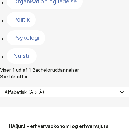
Organisation og ledelse
Politik
Psykologi
Nulstil
Viser 1 ud af 1 Bacheloruddannelser
Sortér efter
HA(jur.) - erhvervs­økonomi og erhvervs­jura