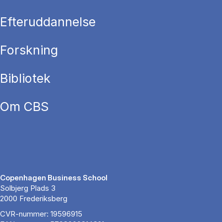
Efteruddannelse
Forskning
Bibliotek
Om CBS
Copenhagen Business School
Solbjerg Plads 3
2000 Frederiksberg
CVR-nummer: 19596915