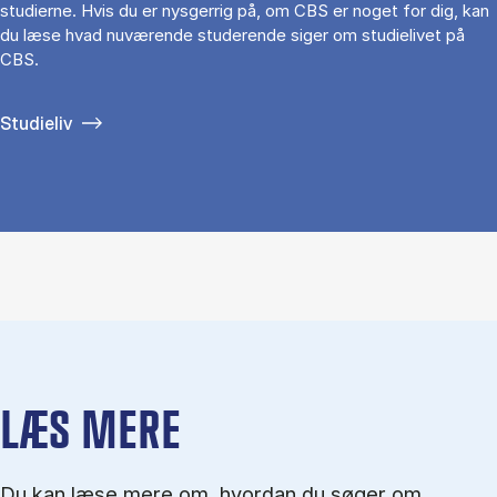
studierne. Hvis du er nysgerrig på, om CBS er noget for dig, kan
du læse hvad nuværende studerende siger om studielivet på
CBS.
Studieliv
LÆS MERE
Du kan læse mere om, hvordan du søger om