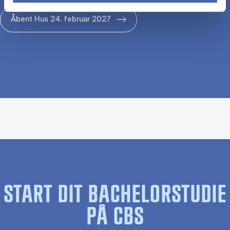
Åbent Hus 24. februar 2027
START DIT BACHELORSTUDIE
PÅ CBS