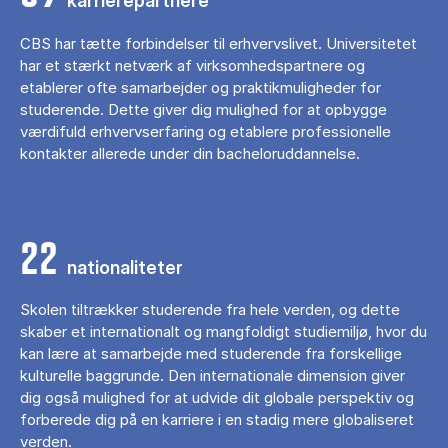
karrierepartnere
CBS har tætte forbindelser til erhvervslivet. Universitetet
har et stærkt netværk af virksomhedspartnere og
etablerer ofte samarbejder og praktikmuligheder for
studerende. Dette giver dig mulighed for at opbygge
værdifuld erhvervserfaring og etablere professionelle
kontakter allerede under din bacheloruddannelse.
22
nationaliteter
Skolen tiltrækker studerende fra hele verden, og dette
skaber et internationalt og mangfoldigt studiemiljø, hvor du
kan lære at samarbejde med studerende fra forskellige
kulturelle baggrunde. Den internationale dimension giver
dig også mulighed for at udvide dit globale perspektiv og
forberede dig på en karriere i en stadig mere globaliseret
verden.