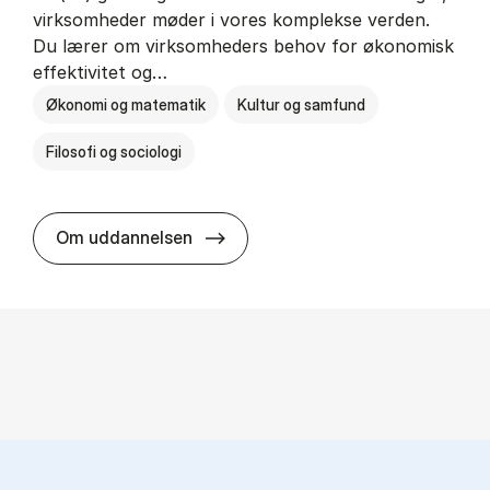
virksomheder møder i vores komplekse verden.
Du lærer om virksomheders behov for økonomisk
effektivitet og…
Økonomi og matematik
Kultur og samfund
Filosofi og sociologi
HA(fil.) - erhvervs­økonomi og fi­lo­
Om uddannelsen