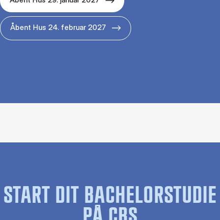
Åbent Hus 24. februar 2027
START DIT BACHELORSTUDIE
PÅ CBS