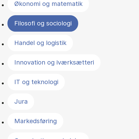
Økonomi og matematik
Filosofi og sociologi
Handel og logistik
Innovation og iværksætteri
IT og teknologi
Jura
Markedsføring