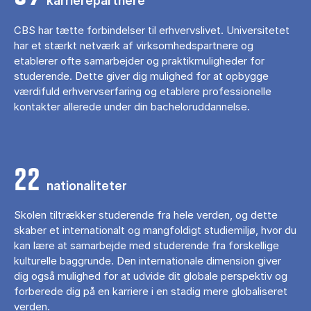
karrierepartnere
CBS har tætte forbindelser til erhvervslivet. Universitetet
har et stærkt netværk af virksomhedspartnere og
etablerer ofte samarbejder og praktikmuligheder for
studerende. Dette giver dig mulighed for at opbygge
værdifuld erhvervserfaring og etablere professionelle
kontakter allerede under din bacheloruddannelse.
22
nationaliteter
Skolen tiltrækker studerende fra hele verden, og dette
skaber et internationalt og mangfoldigt studiemiljø, hvor du
kan lære at samarbejde med studerende fra forskellige
kulturelle baggrunde. Den internationale dimension giver
dig også mulighed for at udvide dit globale perspektiv og
forberede dig på en karriere i en stadig mere globaliseret
verden.