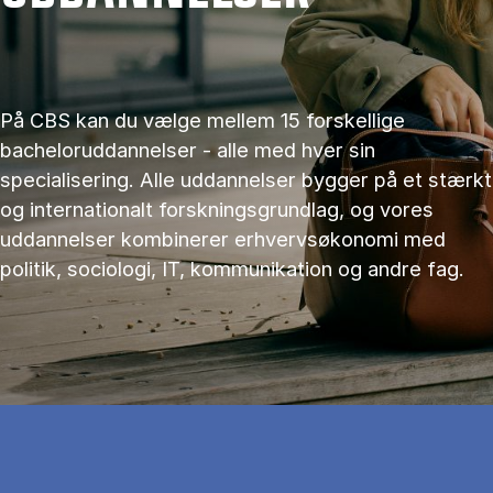
På CBS kan du vælge mellem 15 forskellige
bacheloruddannelser - alle med hver sin
specialisering. Alle uddannelser bygger på et stærkt
og internationalt forskningsgrundlag, og vores
uddannelser kombinerer erhvervsøkonomi med
politik, sociologi, IT, kommunikation og andre fag.