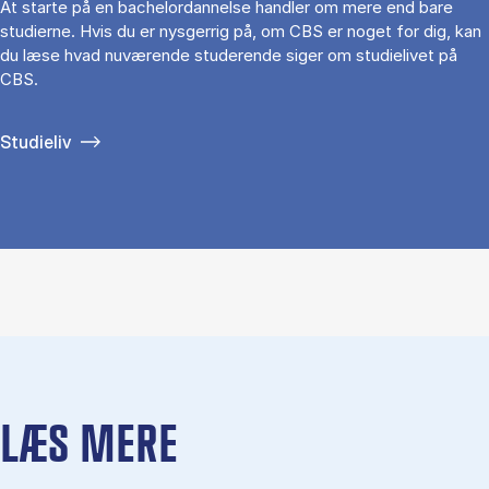
At starte på en bachelordannelse handler om mere end bare
studierne. Hvis du er nysgerrig på, om CBS er noget for dig, kan
du læse hvad nuværende studerende siger om studielivet på
CBS.
Studieliv
LÆS MERE