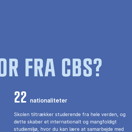
OR FRA CBS?
22
nationaliteter
Skolen tiltrækker studerende fra hele verden, og
dette skaber et internationalt og mangfoldigt
studiemiljø, hvor du kan lære at samarbejde med