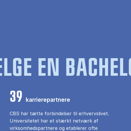
LGE EN BACHEL
39
karrierepartnere
CBS har tætte forbindelser til erhvervslivet.
Universitetet har et stærkt netværk af
virksomhedspartnere og etablerer ofte