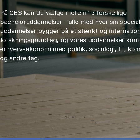
På CBS kan du vælge mellem 15 forskellige
bacheloruddannelser - alle med hver sin speciali
uddannelser bygger på et stærkt og internation
forskningsgrundlag, og vores uddannelser kom
erhvervsøkonomi med politik, sociologi, IT, ko
og andre fag.