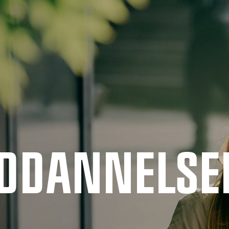
UDDANNELSE