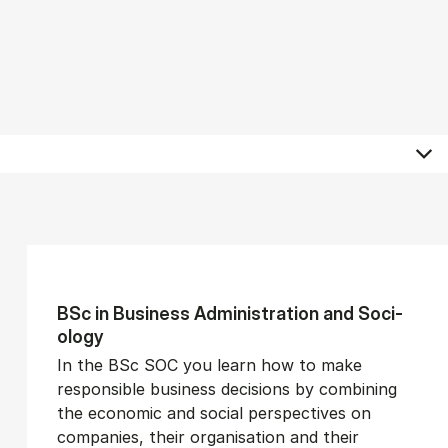
BSc in Busi­ness Ad­min­is­tra­tion and So­ci­
ology
In the BSc SOC you learn how to make
responsible business decisions by combining
the economic and social perspectives on
companies, their organisation and their