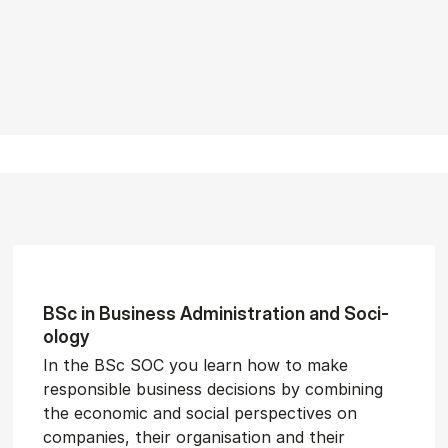
BSc in Busi­ness Ad­min­is­tra­tion and So­ci­
ology
In the BSc SOC you learn how to make
responsible business decisions by combining
the economic and social perspectives on
companies, their organisation and their