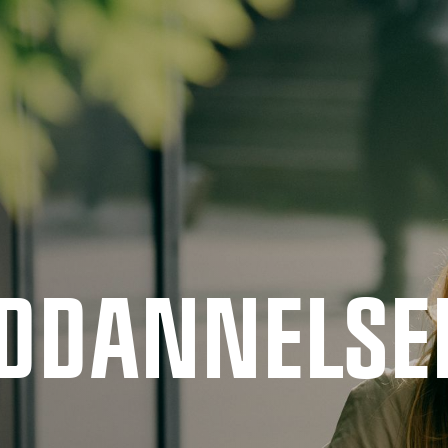
UDDANNELSE