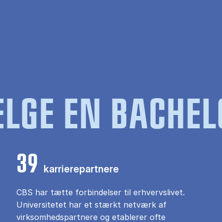
LGE EN BACHEL
39
karrierepartnere
CBS har tætte forbindelser til erhvervslivet.
Universitetet har et stærkt netværk af
virksomhedspartnere og etablerer ofte