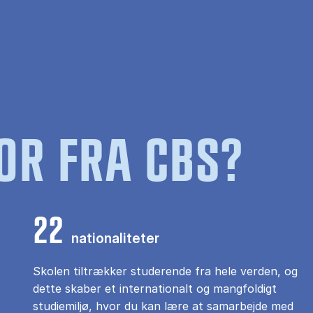
OR FRA CBS?
22
nationaliteter
Skolen tiltrækker studerende fra hele verden, og
dette skaber et internationalt og mangfoldigt
studiemiljø, hvor du kan lære at samarbejde med