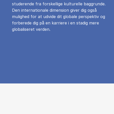
studerende fra forskellige kulturelle baggrunde.
Den internationale dimension giver dig også
mulighed for at udvide dit globale perspektiv og
forberede dig på en karriere i en stadig mere
globaliseret verden.