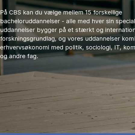
På CBS kan du vælge mellem 15 forskellige
bacheloruddannelser - alle med hver sin speciali
uddannelser bygger på et stærkt og internation
forskningsgrundlag, og vores uddannelser kom
erhvervsøkonomi med politik, sociologi, IT, ko
og andre fag.