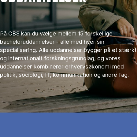
På CBS kan du vælge mellem 15 forskellige
bacheloruddannelser - alle med hver sin
specialisering. Alle uddannelser bygger på et stærkt
og internationalt forskningsgrundlag, og vores
uddannelser kombinerer erhvervsøkonomi med
politik, sociologi, IT, kommunikation og andre fag.