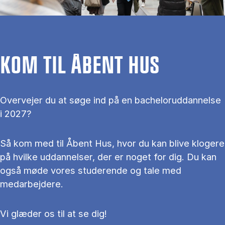
KOM TIL ÅBENT HUS
Overvejer du at søge ind på en bacheloruddannelse
i 2027?
Så kom med til Åbent Hus, hvor du kan blive klogere
på hvilke uddannelser, der er noget for dig. Du kan
også møde vores studerende og tale med
medarbejdere.
Vi glæder os til at se dig!