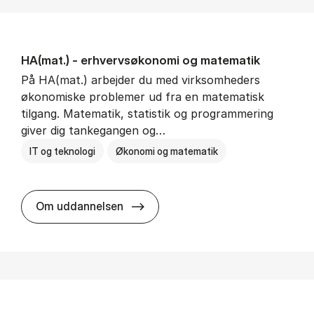
HA(mat.) - erhvervs­økonomi og ma­te­ma­tik
På HA(mat.) arbejder du med virksomheders
økonomiske problemer ud fra en matematisk
tilgang. Matematik, statistik og programmering
giver dig tankegangen og…
IT og teknologi
Økonomi og matematik
HA(mat.) - erhvervs­økonomi og m
Om uddannelsen