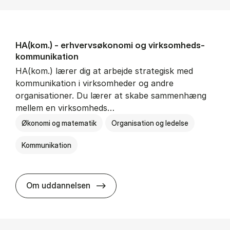
HA(kom.) - erhvervs­økonomi og virksomheds­
kommunikation
HA(kom.) lærer dig at arbejde strategisk med
kommunikation i virksomheder og andre
organisationer. Du lærer at skabe sammenhæng
mellem en virksomheds…
Økonomi og matematik
Organisation og ledelse
Kommunikation
HA(kom.) - erhvervs­økonomi og
Om uddannelsen