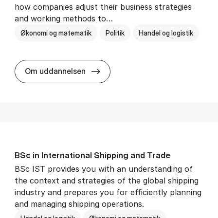
how companies adjust their business strategies
and working methods to…
Økonomi og matematik
Politik
Handel og logistik
BSc in In­ter­na­tion­al Busi­ness an
Om uddannelsen
BSc in In­ter­na­tion­al Ship­ping and Trade
BSc IST provides you with an understanding of
the context and strategies of the global shipping
industry and prepares you for efficiently planning
and managing shipping operations.