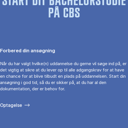
START DIT BACHELORSTUDIE
PÅ CBS
Forbered din ansøgning
Når du har valgt hvilke(n) uddannelse du gerne vil søge ind på, er
det vigtig at sikre at du lever op til alle adgangskrav for at have
en chance for at blive tilbudt en plads på uddannelsen. Start din
ansøgning i god tid, så du er sikker på, at du har al den
dokumentation, der er behov for.
Optagelse