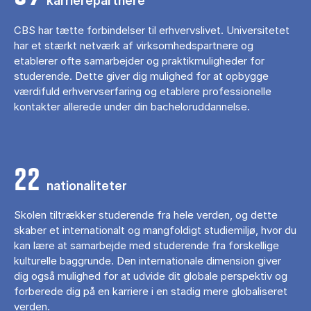
karrierepartnere
CBS har tætte forbindelser til erhvervslivet. Universitetet
har et stærkt netværk af virksomhedspartnere og
etablerer ofte samarbejder og praktikmuligheder for
studerende. Dette giver dig mulighed for at opbygge
værdifuld erhvervserfaring og etablere professionelle
kontakter allerede under din bacheloruddannelse.
22
nationaliteter
Skolen tiltrækker studerende fra hele verden, og dette
skaber et internationalt og mangfoldigt studiemiljø, hvor du
kan lære at samarbejde med studerende fra forskellige
kulturelle baggrunde. Den internationale dimension giver
dig også mulighed for at udvide dit globale perspektiv og
forberede dig på en karriere i en stadig mere globaliseret
verden.