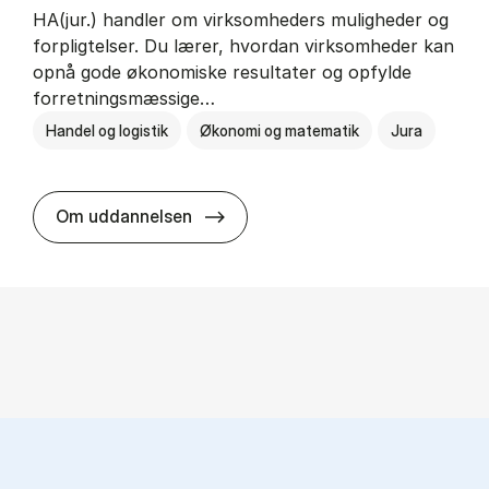
HA(jur.) handler om virksomheders muligheder og
forpligtelser. Du lærer, hvordan virksomheder kan
opnå gode økonomiske resultater og opfylde
forretningsmæssige…
Handel og logistik
Økonomi og matematik
Jura
HA(jur.) - erhvervs­økonomi og er
Om uddannelsen