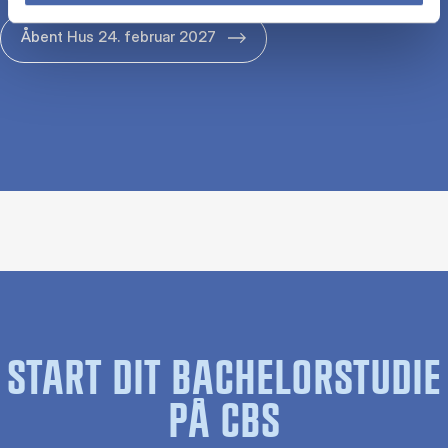
Åbent Hus 24. februar 2027
START DIT BACHELORSTUDIE
PÅ CBS