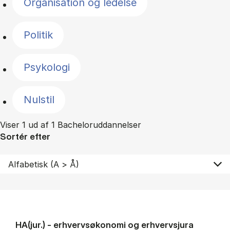
Organisation og ledelse
Politik
Psykologi
Nulstil
Viser 1 ud af 1 Bacheloruddannelser
Sortér efter
HA(jur.) - erhvervs­økonomi og erhvervs­jura