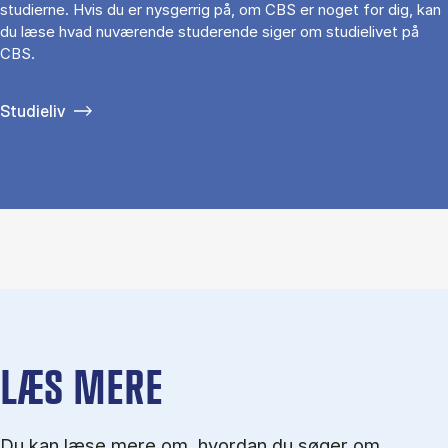
studierne. Hvis du er nysgerrig på, om CBS er noget for dig, kan
du læse hvad nuværende studerende siger om studielivet på
CBS.
Studieliv
LÆS MERE
Du kan læse mere om, hvordan du søger om