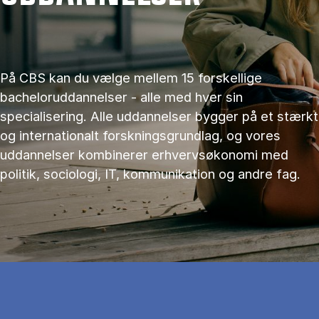
På CBS kan du vælge mellem 15 forskellige
bacheloruddannelser - alle med hver sin
specialisering. Alle uddannelser bygger på et stærkt
og internationalt forskningsgrundlag, og vores
uddannelser kombinerer erhvervsøkonomi med
politik, sociologi, IT, kommunikation og andre fag.