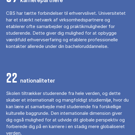
karrierepartnere
CBS har tætte forbindelser til erhvervslivet. Universitetet
har et stærkt netværk af virksomhedspartnere og
etablerer ofte samarbejder og praktikmuligheder for
studerende. Dette giver dig mulighed for at opbygge
værdifuld erhvervserfaring og etablere professionelle
kontakter allerede under din bacheloruddannelse.
22
nationaliteter
Skolen tiltrækker studerende fra hele verden, og dette
skaber et internationalt og mangfoldigt studiemiljø, hvor du
kan lære at samarbejde med studerende fra forskellige
kulturelle baggrunde. Den internationale dimension giver
dig også mulighed for at udvide dit globale perspektiv og
forberede dig på en karriere i en stadig mere globaliseret
verden.