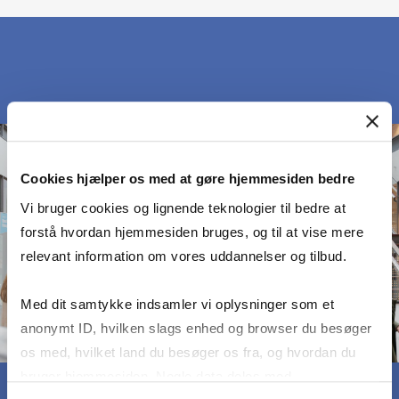
Cookies hjælper os med at gøre hjemmesiden bedre
Vi bruger cookies og lignende teknologier til bedre at
forstå hvordan hjemmesiden bruges, og til at vise mere
relevant information om vores uddannelser og tilbud.
Med dit samtykke indsamler vi oplysninger som et
anonymt ID, hvilken slags enhed og browser du besøger
os med, hvilket land du besøger os fra, og hvordan du
bruger hjemmesiden. Nogle data deles med