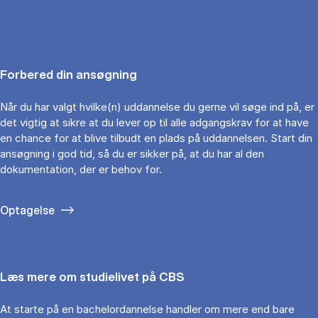
Forbered din ansøgning
Når du har valgt hvilke(n) uddannelse du gerne vil søge ind på, er
det vigtig at sikre at du lever op til alle adgangskrav for at have
en chance for at blive tilbudt en plads på uddannelsen. Start din
ansøgning i god tid, så du er sikker på, at du har al den
dokumentation, der er behov for.
Optagelse
Læs mere om studielivet på CBS
At starte på en bachelordannelse handler om mere end bare