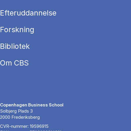
Efteruddannelse
Forskning
Bibliotek
Om CBS
Copenhagen Business School
Solbjerg Plads 3
2000 Frederiksberg
CVR-nummer: 19596915