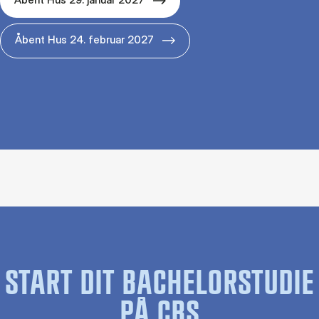
Åbent Hus 24. februar 2027
START DIT BACHELORSTUDIE
PÅ CBS