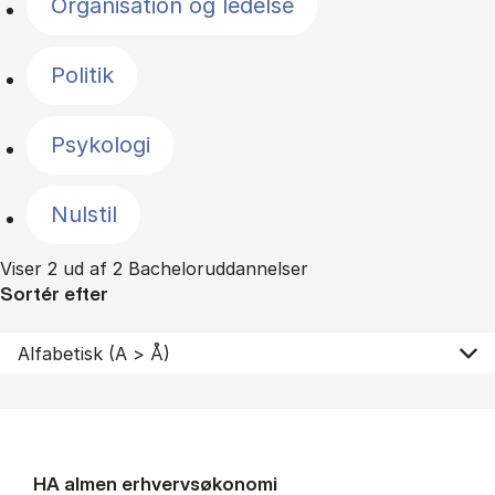
Organisation og ledelse
Politik
Psykologi
Nulstil
Viser 2 ud af 2 Bacheloruddannelser
Sortér efter
HA al­men erhvervs­økonomi