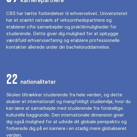
karrierepartnere
CBS har tætte forbindelser til erhvervslivet. Universitetet
har et stærkt netværk af virksomhedspartnere og
etablerer ofte samarbejder og praktikmuligheder for
studerende. Dette giver dig mulighed for at opbygge
værdifuld erhvervserfaring og etablere professionelle
kontakter allerede under din bacheloruddannelse.
22
nationaliteter
Skolen tiltrækker studerende fra hele verden, og dette
skaber et internationalt og mangfoldigt studiemiljø, hvor du
kan lære at samarbejde med studerende fra forskellige
kulturelle baggrunde. Den internationale dimension giver
dig også mulighed for at udvide dit globale perspektiv og
forberede dig på en karriere i en stadig mere globaliseret
verden.