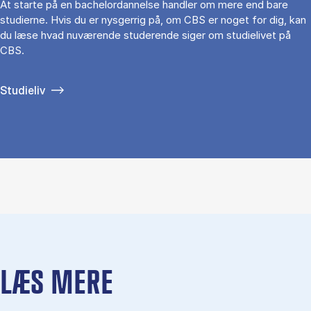
At starte på en bachelordannelse handler om mere end bare
studierne. Hvis du er nysgerrig på, om CBS er noget for dig, kan
du læse hvad nuværende studerende siger om studielivet på
CBS.
Studieliv
LÆS MERE