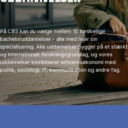
På CBS kan du vælge mellem 15 forskellige
bacheloruddannelser - alle med hver sin
specialisering. Alle uddannelser bygger på et stærkt
og internationalt forskningsgrundlag, og vores
uddannelser kombinerer erhvervsøkonomi med
politik, sociologi, IT, kommunikation og andre fag.