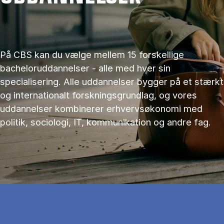
På CBS kan du vælge mellem 15 forskellige
bacheloruddannelser - alle med hver sin
specialisering. Alle uddannelser bygger på et stærkt
og internationalt forskningsgrundlag, og vores
uddannelser kombinerer erhvervsøkonomi med
politik, sociologi, IT, kommunikation og andre fag.