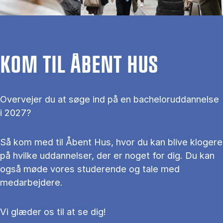
KOM TIL ÅBENT HUS
Overvejer du at søge ind på en bacheloruddannelse
i 2027?
Så kom med til Åbent Hus, hvor du kan blive klogere
på hvilke uddannelser, der er noget for dig. Du kan
også møde vores studerende og tale med
medarbejdere.
Vi glæder os til at se dig!