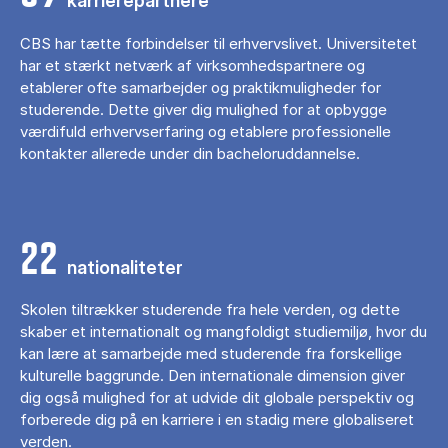
karrierepartnere
CBS har tætte forbindelser til erhvervslivet. Universitetet
har et stærkt netværk af virksomhedspartnere og
etablerer ofte samarbejder og praktikmuligheder for
studerende. Dette giver dig mulighed for at opbygge
værdifuld erhvervserfaring og etablere professionelle
kontakter allerede under din bacheloruddannelse.
22
nationaliteter
Skolen tiltrækker studerende fra hele verden, og dette
skaber et internationalt og mangfoldigt studiemiljø, hvor du
kan lære at samarbejde med studerende fra forskellige
kulturelle baggrunde. Den internationale dimension giver
dig også mulighed for at udvide dit globale perspektiv og
forberede dig på en karriere i en stadig mere globaliseret
verden.