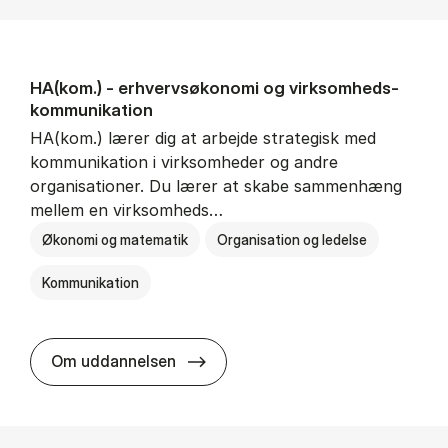
HA(kom.) - erhvervs­økonomi og virksomheds­
kommunikation
HA(kom.) lærer dig at arbejde strategisk med
kommunikation i virksomheder og andre
organisationer. Du lærer at skabe sammenhæng
mellem en virksomheds…
Økonomi og matematik
Organisation og ledelse
Kommunikation
HA(kom.) - erhvervs­økonomi og
Om uddannelsen