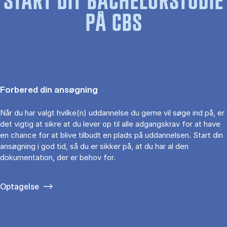
START DIT BACHELORSTUDIE
PÅ CBS
Forbered din ansøgning
Når du har valgt hvilke(n) uddannelse du gerne vil søge ind på, er
det vigtig at sikre at du lever op til alle adgangskrav for at have
en chance for at blive tilbudt en plads på uddannelsen. Start din
ansøgning i god tid, så du er sikker på, at du har al den
dokumentation, der er behov for.
Optagelse