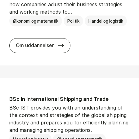
how companies adjust their business strategies
and working methods to…
Økonomi og matematik
Politik
Handel og logistik
BSc in In­ter­na­tion­al Busi­ness an
Om uddannelsen
BSc in In­ter­na­tion­al Ship­ping and Trade
BSc IST provides you with an understanding of
the context and strategies of the global shipping
industry and prepares you for efficiently planning
and managing shipping operations.