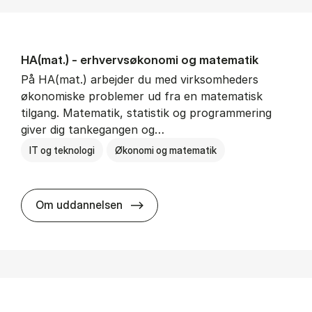
HA(mat.) - erhvervs­økonomi og ma­te­ma­tik
På HA(mat.) arbejder du med virksomheders
økonomiske problemer ud fra en matematisk
tilgang. Matematik, statistik og programmering
giver dig tankegangen og…
IT og teknologi
Økonomi og matematik
HA(mat.) - erhvervs­økonomi og m
Om uddannelsen