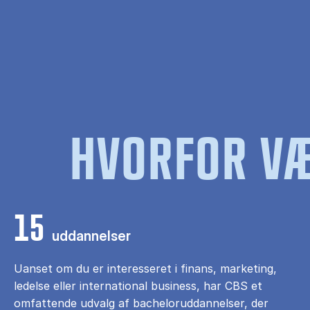
HVORFOR VÆ
15
uddannelser
Uanset om du er interesseret i finans, marketing,
ledelse eller international business, har CBS et
omfattende udvalg af bacheloruddannelser, der