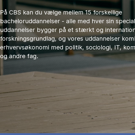
På CBS kan du vælge mellem 15 forskellige
bacheloruddannelser - alle med hver sin speciali
uddannelser bygger på et stærkt og internation
forskningsgrundlag, og vores uddannelser kom
erhvervsøkonomi med politik, sociologi, IT, ko
og andre fag.