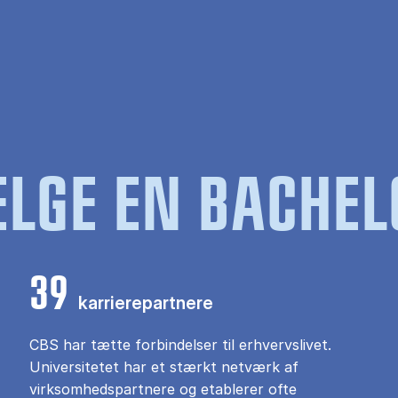
LGE EN BACHEL
39
karrierepartnere
CBS har tætte forbindelser til erhvervslivet.
Universitetet har et stærkt netværk af
virksomhedspartnere og etablerer ofte