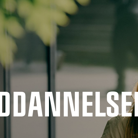
UDDANNELSE