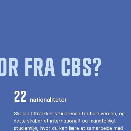
OR FRA CBS?
22
nationaliteter
Skolen tiltrækker studerende fra hele verden, og
dette skaber et internationalt og mangfoldigt
studiemiljø, hvor du kan lære at samarbejde med