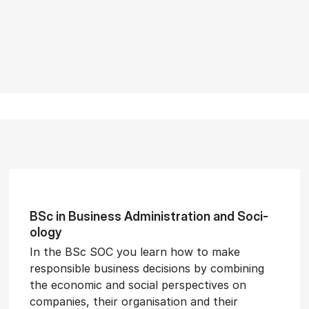
BSc in Busi­ness Ad­min­is­tra­tion and So­ci­
ology
In the BSc SOC you learn how to make
responsible business decisions by combining
the economic and social perspectives on
companies, their organisation and their