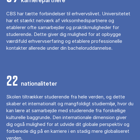
karrierepartnere
CBS har tætte forbindelser til erhvervslivet. Universitetet
har et stærkt netværk af virksomhedspartnere og
etablerer ofte samarbejder og praktikmuligheder for
studerende. Dette giver dig mulighed for at opbygge
værdifuld erhvervserfaring og etablere professionelle
kontakter allerede under din bacheloruddannelse.
22
nationaliteter
Skolen tiltrækker studerende fra hele verden, og dette
skaber et internationalt og mangfoldigt studiemiljø, hvor du
kan lære at samarbejde med studerende fra forskellige
kulturelle baggrunde. Den internationale dimension giver
dig også mulighed for at udvide dit globale perspektiv og
forberede dig på en karriere i en stadig mere globaliseret
verden.