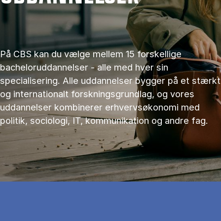
På CBS kan du vælge mellem 15 forskellige
bacheloruddannelser - alle med hver sin
specialisering. Alle uddannelser bygger på et stærkt
og internationalt forskningsgrundlag, og vores
uddannelser kombinerer erhvervsøkonomi med
politik, sociologi, IT, kommunikation og andre fag.