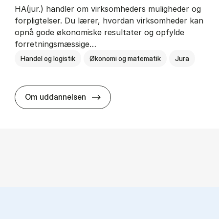
HA(jur.) handler om virksomheders muligheder og
forpligtelser. Du lærer, hvordan virksomheder kan
opnå gode økonomiske resultater og opfylde
forretningsmæssige…
Handel og logistik
Økonomi og matematik
Jura
HA(jur.) - erhvervs­økonomi og er
Om uddannelsen