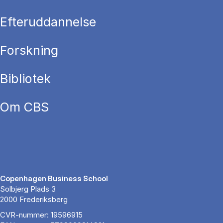
Efteruddannelse
Forskning
Bibliotek
Om CBS
Copenhagen Business School
Solbjerg Plads 3
2000 Frederiksberg
CVR-nummer: 19596915