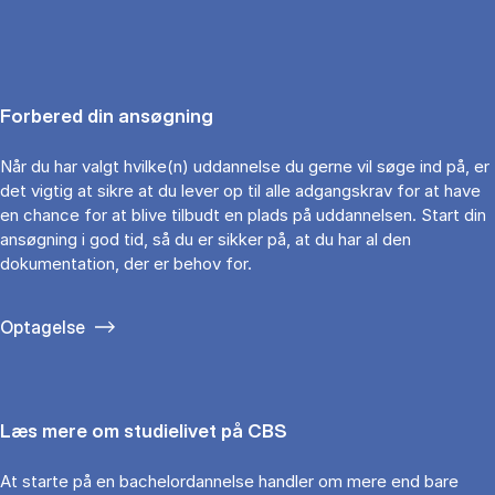
Forbered din ansøgning
Når du har valgt hvilke(n) uddannelse du gerne vil søge ind på, er
det vigtig at sikre at du lever op til alle adgangskrav for at have
en chance for at blive tilbudt en plads på uddannelsen. Start din
ansøgning i god tid, så du er sikker på, at du har al den
dokumentation, der er behov for.
Optagelse
Læs mere om studielivet på CBS
At starte på en bachelordannelse handler om mere end bare