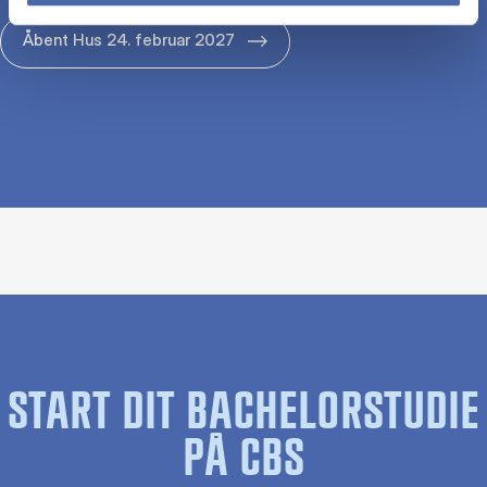
Åbent Hus 24. februar 2027
START DIT BACHELORSTUDIE
PÅ CBS