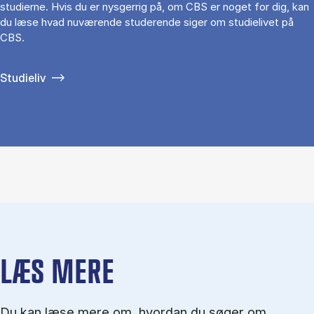
studierne. Hvis du er nysgerrig på, om CBS er noget for dig, kan
du læse hvad nuværende studerende siger om studielivet på
CBS.
Studieliv
LÆS MERE
Du kan læse mere om, hvordan du søger om