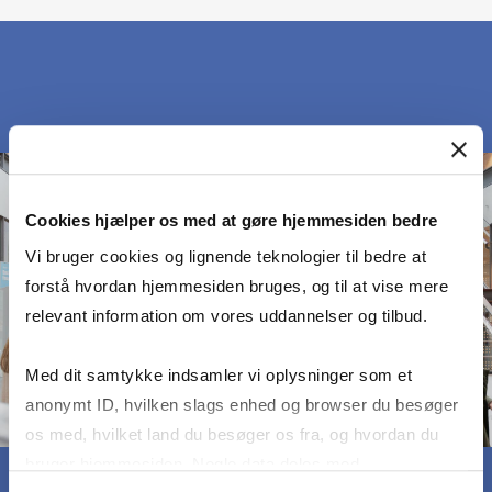
Cookies hjælper os med at gøre hjemmesiden bedre
Vi bruger cookies og lignende teknologier til bedre at
forstå hvordan hjemmesiden bruges, og til at vise mere
relevant information om vores uddannelser og tilbud.
Med dit samtykke indsamler vi oplysninger som et
anonymt ID, hvilken slags enhed og browser du besøger
os med, hvilket land du besøger os fra, og hvordan du
bruger hjemmesiden. Nogle data deles med