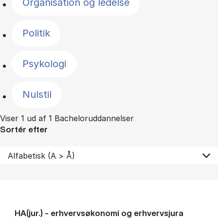
Organisation og ledelse
Politik
Psykologi
Nulstil
Viser 1 ud af 1 Bacheloruddannelser
Sortér efter
HA(jur.) - erhvervs­økonomi og erhvervs­jura