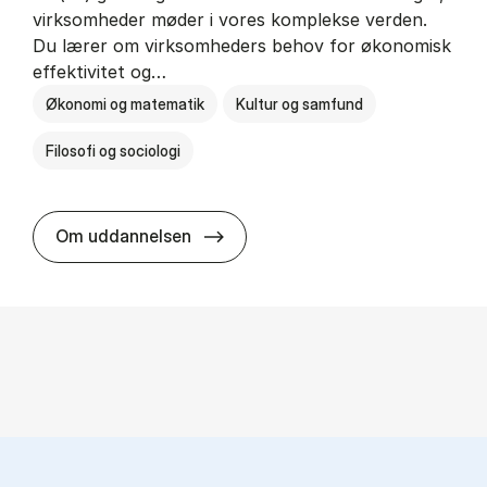
virksomheder møder i vores komplekse verden.
Du lærer om virksomheders behov for økonomisk
effektivitet og…
Økonomi og matematik
Kultur og samfund
Filosofi og sociologi
HA(fil.) - erhvervs­økonomi og fi­lo­
Om uddannelsen