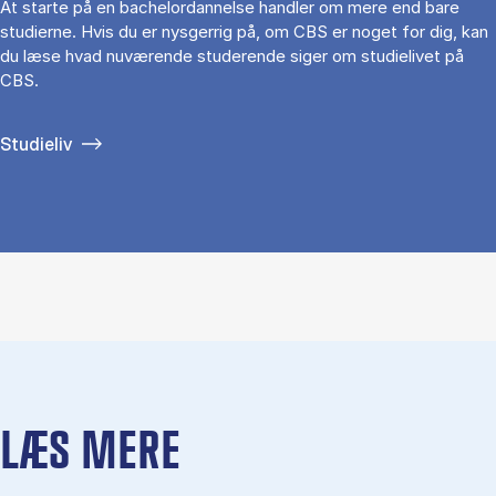
At starte på en bachelordannelse handler om mere end bare
studierne. Hvis du er nysgerrig på, om CBS er noget for dig, kan
du læse hvad nuværende studerende siger om studielivet på
CBS.
Studieliv
LÆS MERE