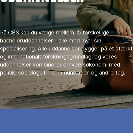
På CBS kan du vælge mellem 15 forskellige
bacheloruddannelser - alle med hver sin
specialisering. Alle uddannelser bygger på et stærkt
og internationalt forskningsgrundlag, og vores
uddannelser kombinerer erhvervsøkonomi med
politik, sociologi, IT, kommunikation og andre fag.