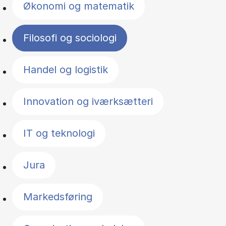
Økonomi og matematik
Filosofi og sociologi
Handel og logistik
Innovation og iværksætteri
IT og teknologi
Jura
Markedsføring