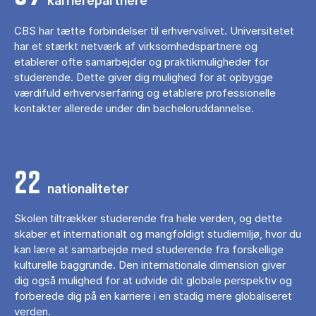
karrierepartnere
CBS har tætte forbindelser til erhvervslivet. Universitetet
har et stærkt netværk af virksomhedspartnere og
etablerer ofte samarbejder og praktikmuligheder for
studerende. Dette giver dig mulighed for at opbygge
værdifuld erhvervserfaring og etablere professionelle
kontakter allerede under din bacheloruddannelse.
22
nationaliteter
Skolen tiltrækker studerende fra hele verden, og dette
skaber et internationalt og mangfoldigt studiemiljø, hvor du
kan lære at samarbejde med studerende fra forskellige
kulturelle baggrunde. Den internationale dimension giver
dig også mulighed for at udvide dit globale perspektiv og
forberede dig på en karriere i en stadig mere globaliseret
verden.