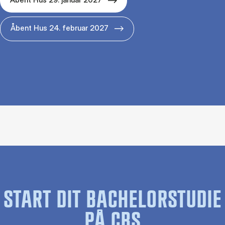
Åbent Hus 24. februar 2027
START DIT BACHELORSTUDIE
PÅ CBS