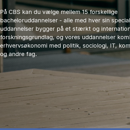
På CBS kan du vælge mellem 15 forskellige
bacheloruddannelser - alle med hver sin speciali
uddannelser bygger på et stærkt og internation
forskningsgrundlag, og vores uddannelser kom
erhvervsøkonomi med politik, sociologi, IT, ko
og andre fag.