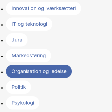
Innovation og iværksætteri
IT og teknologi
Jura
Markedsføring
Organisation og ledelse
Politik
Psykologi