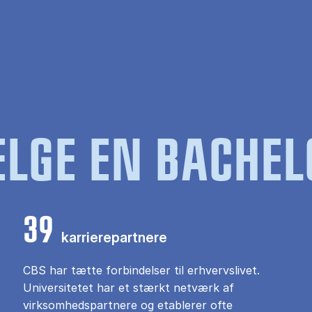
LGE EN BACHEL
39
karrierepartnere
CBS har tætte forbindelser til erhvervslivet.
Universitetet har et stærkt netværk af
virksomhedspartnere og etablerer ofte