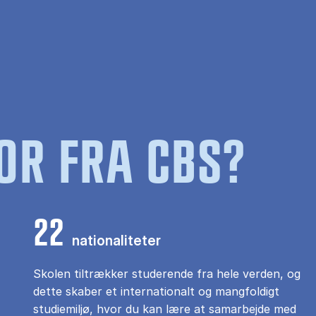
OR FRA CBS?
22
nationaliteter
Skolen tiltrækker studerende fra hele verden, og
dette skaber et internationalt og mangfoldigt
studiemiljø, hvor du kan lære at samarbejde med