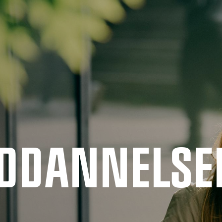
UDDANNELSE