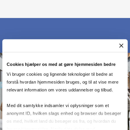
Cookies hjælper os med at gøre hjemmesiden bedre
Vi bruger cookies og lignende teknologier til bedre at
forstå hvordan hjemmesiden bruges, og til at vise mere
relevant information om vores uddannelser og tilbud.
Med dit samtykke indsamler vi oplysninger som et
anonymt ID, hvilken slags enhed og browser du besøger
os med, hvilket land du besøger os fra, og hvordan du
bruger hjemmesiden. Nogle data deles med