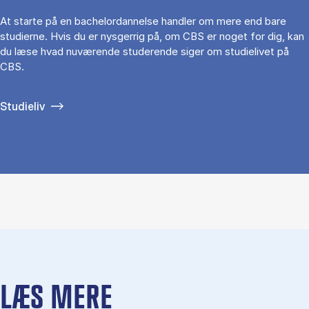
At starte på en bachelordannelse handler om mere end bare
studierne. Hvis du er nysgerrig på, om CBS er noget for dig, kan
du læse hvad nuværende studerende siger om studielivet på
CBS.
Studieliv
LÆS MERE