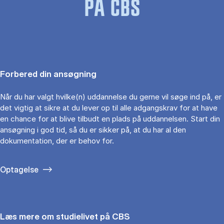
PÅ CBS
Forbered din ansøgning
Når du har valgt hvilke(n) uddannelse du gerne vil søge ind på, er
det vigtig at sikre at du lever op til alle adgangskrav for at have
en chance for at blive tilbudt en plads på uddannelsen. Start din
ansøgning i god tid, så du er sikker på, at du har al den
dokumentation, der er behov for.
Optagelse
Læs mere om studielivet på CBS