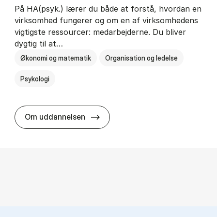
På HA(psyk.) lærer du både at forstå, hvordan en
virksomhed fungerer og om en af virksomhedens
vigtigste ressourcer: medarbejderne. Du bliver
dygtig til at…
Økonomi og matematik
Organisation og ledelse
Psykologi
HA(psyk.) - erhvervs­økonomi og ps
Om uddannelsen