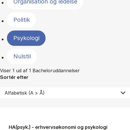
Organisation og ledelse
Politik
Psykologi
Nulstil
Viser 1 ud af 1 Bacheloruddannelser
Sortér efter
HA(psyk.) - erhvervs­økonomi og psy­ko­lo­gi