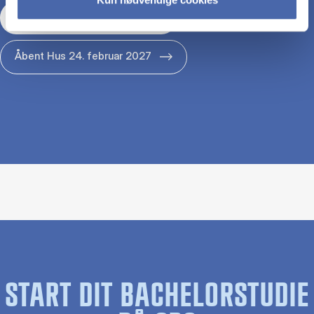
Åbent Hus 29. januar 2027
Åbent Hus 24. februar 2027
START DIT BACHELORSTUDIE