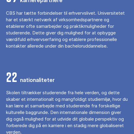
karrierepartnere
CBS har tætte forbindelser til erhvervslivet. Universitetet
har et stærkt netværk af virksomhedspartnere og
etablerer ofte samarbejder og praktikmuligheder for
studerende. Dette giver dig mulighed for at opbygge
værdifuld erhvervserfaring og etablere professionelle
kontakter allerede under din bacheloruddannelse.
22
nationaliteter
Skolen tiltrækker studerende fra hele verden, og dette
skaber et internationalt og mangfoldigt studiemiljø, hvor du
kan lære at samarbejde med studerende fra forskellige
kulturelle baggrunde. Den internationale dimension giver
dig også mulighed for at udvide dit globale perspektiv og
forberede dig på en karriere i en stadig mere globaliseret
verden.