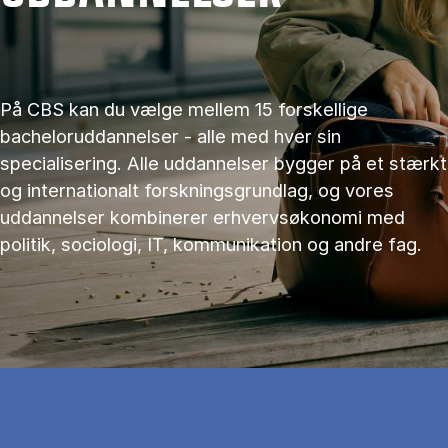
På CBS kan du vælge mellem 15 forskellige
bacheloruddannelser - alle med hver sin
specialisering. Alle uddannelser bygger på et stærkt
og internationalt forskningsgrundlag, og vores
uddannelser kombinerer erhvervsøkonomi med
politik, sociologi, IT, kommunikation og andre fag.